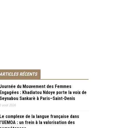
ARTICLES RÉCENTS
Journée du Mouvement des Femmes
Engagées : Khadiatou Ndoye porte la voix de
Seynabou Sankarè à Paris–Saint-Denis
2 août 2026
Le complexe de la langue française dans
l’UEMOA : un frein à la valorisation des