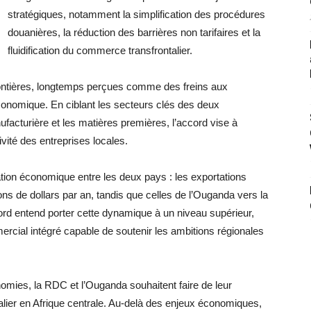
stratégiques, notamment la simplification des procédures
douanières, la réduction des barrières non tarifaires et la
fluidification du commerce transfrontalier.
rontières, longtemps perçues comme des freins aux
nomique. En ciblant les secteurs clés des deux
nufacturière et les matières premières, l’accord vise à
ivité des entreprises locales.
elation économique entre les deux pays : les exportations
ns de dollars par an, tandis que celles de l’Ouganda vers la
ord entend porter cette dynamique à un niveau supérieur,
ercial intégré capable de soutenir les ambitions régionales
omies, la RDC et l’Ouganda souhaitent faire de leur
alier en Afrique centrale. Au-delà des enjeux économiques,