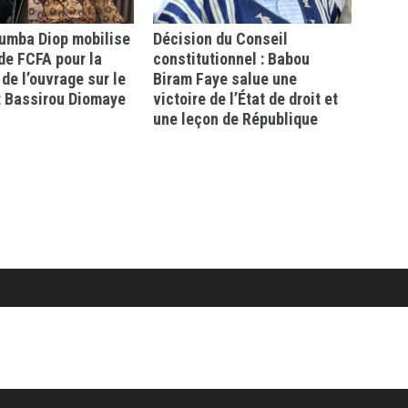
mba Diop mobilise
Décision du Conseil
 de FCFA pour la
constitutionnel : Babou
 de l’ouvrage sur le
Biram Faye salue une
t Bassirou Diomaye
victoire de l’État de droit et
une leçon de République