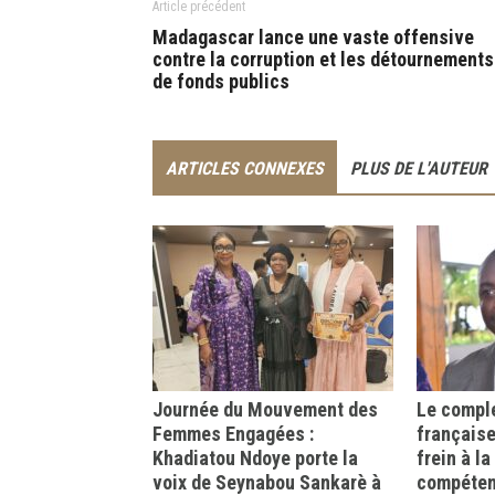
Article précédent
Madagascar lance une vaste offensive
contre la corruption et les détournements
de fonds publics
ARTICLES CONNEXES
PLUS DE L'AUTEUR
Journée du Mouvement des
Le comple
Femmes Engagées :
française
Khadiatou Ndoye porte la
frein à l
voix de Seynabou Sankarè à
compéte