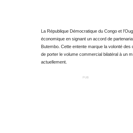
La République Démocratique du Congo et l’Ouga
économique en signant un accord de partenaria
Butembo. Cette entente marque la volonté des 
de porter le volume commercial bilatéral à un mil
actuellement.
PUB