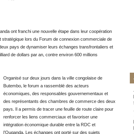
nda ont franchi une nouvelle étape dans leur coopération
t stratégique lors du Forum de connexion commerciale de
deux pays de dynamiser leurs échanges transfrontaliers et
liard de dollars par an, contre environ 600 millions
Organisé sur deux jours dans la ville congolaise de
Butembo, le forum a rassemblé des acteurs
économiques, des responsables gouvernementaux et
des représentants des chambres de commerce des deux
pays. Il a permis de tracer une feuille de route claire pour
renforcer les liens commerciaux et favoriser une
intégration économique durable entre la RDC et
l’Ouganda. Les échanges ont porté sur des sujets