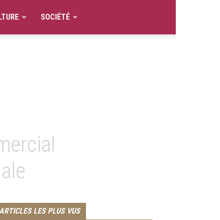
LTURE
SOCIÉTÉ
mercial
nale
ARTICLES LES PLUS VUS