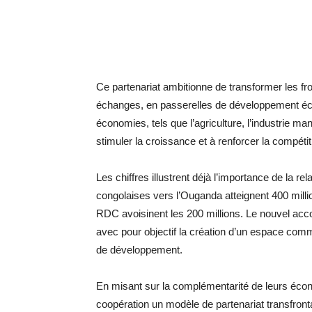
Ce partenariat ambitionne de transformer les f
échanges, en passerelles de développement éco
économies, tels que l’agriculture, l’industrie ma
stimuler la croissance et à renforcer la compétit
Les chiffres illustrent déjà l’importance de la r
congolaises vers l’Ouganda atteignent 400 millio
RDC avoisinent les 200 millions. Le nouvel acc
avec pour objectif la création d’un espace comm
de développement.
En misant sur la complémentarité de leurs écon
coopération un modèle de partenariat transfront