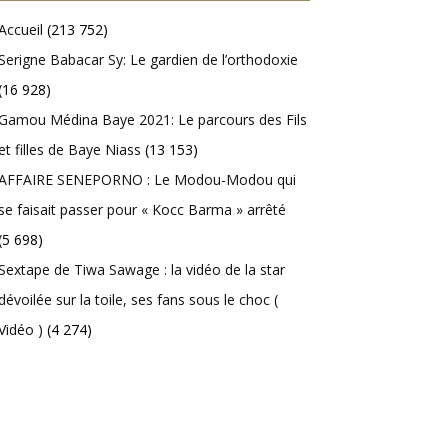
Accueil
(213 752)
Serigne Babacar Sy: Le gardien de l’orthodoxie
(16 928)
Gamou Médina Baye 2021: Le parcours des Fils
et filles de Baye Niass
(13 153)
AFFAIRE SENEPORNO : Le Modou-Modou qui
se faisait passer pour « Kocc Barma » arrêté
(5 698)
Sextape de Tiwa Sawage : la vidéo de la star
dévoilée sur la toile, ses fans sous le choc (
Vidéo )
(4 274)