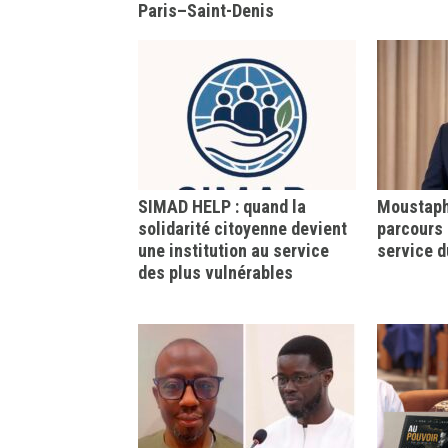
Paris–Saint-Denis
SIMAD HELP : quand la
Moustapha
solidarité citoyenne devient
parcours 
une institution au service
service d
des plus vulnérables