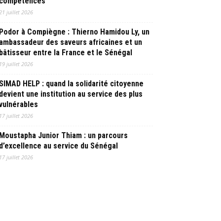
compétences
21 juillet 2026
Podor à Compiègne : Thierno Hamidou Ly, un
ambassadeur des saveurs africaines et un
bâtisseur entre la France et le Sénégal
19 juillet 2026
SIMAD HELP : quand la solidarité citoyenne
devient une institution au service des plus
vulnérables
17 juillet 2026
Moustapha Junior Thiam : un parcours
d’excellence au service du Sénégal
17 juillet 2026