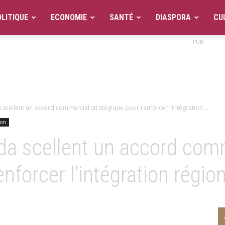
LITIQUE
ECONOMIE
SANTÉ
DIASPORA
CU
PUB
 scellent un accord commercial stratégique pour renforcer l’intégration...
ion
da scellent un accord com
nforcer l’intégration régio