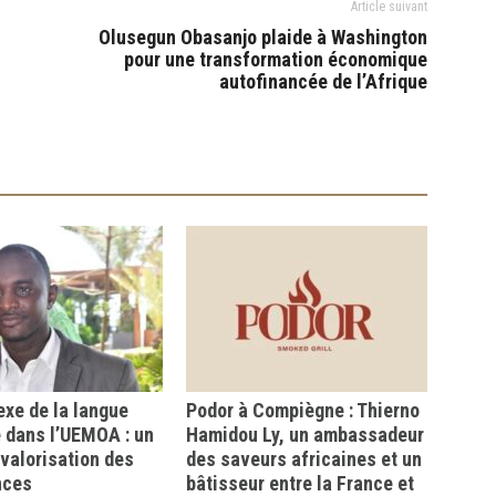
Article suivant
Olusegun Obasanjo plaide à Washington
pour une transformation économique
autofinancée de l’Afrique
xe de la langue
Podor à Compiègne : Thierno
 dans l’UEMOA : un
Hamidou Ly, un ambassadeur
a valorisation des
des saveurs africaines et un
nces
bâtisseur entre la France et