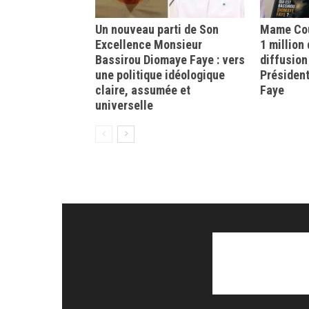
Un nouveau parti de Son
Mame Cou
Excellence Monsieur
1 million
Bassirou Diomaye Faye : vers
diffusion
une politique idéologique
Présiden
claire, assumée et
Faye
universelle