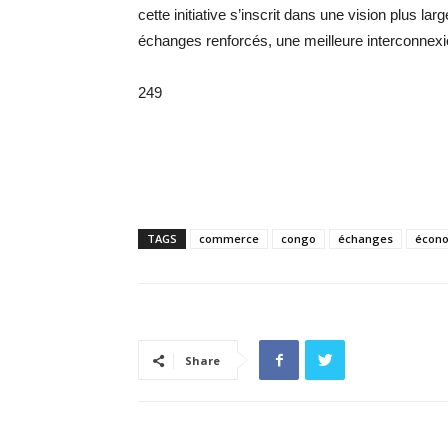
cette initiative s’inscrit dans une vision plus la
échanges renforcés, une meilleure interconnexi
249
TAGS
commerce
congo
échanges
écon
Share