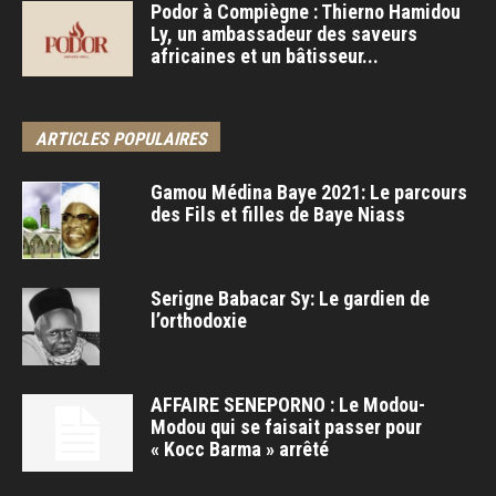
Podor à Compiègne : Thierno Hamidou
Ly, un ambassadeur des saveurs
africaines et un bâtisseur...
ARTICLES POPULAIRES
Gamou Médina Baye 2021: Le parcours
des Fils et filles de Baye Niass
Serigne Babacar Sy: Le gardien de
l’orthodoxie
AFFAIRE SENEPORNO : Le Modou-
Modou qui se faisait passer pour
« Kocc Barma » arrêté