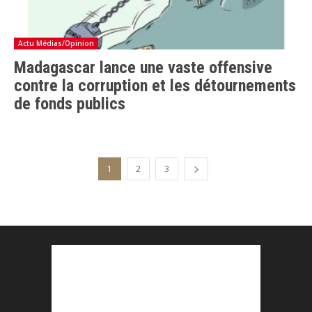
Actu Médias/Opinion
Madagascar lance une vaste offensive
contre la corruption et les détournements
de fonds publics
1
2
3