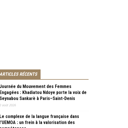
ARTICLES RÉCENTS
Journée du Mouvement des Femmes
Engagées : Khadiatou Ndoye porte la voix de
Seynabou Sankarè à Paris–Saint-Denis
2 août 2026
Le complexe de la langue française dans
l’UEMOA : un frein à la valorisation des