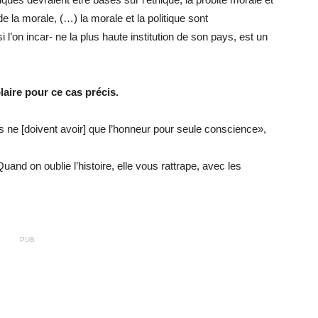
 de la morale, (…) la morale et la politique sont
 l’on incar- ne la plus haute institution de son pays, est un
ire pour ce cas précis.
ds ne [doivent avoir] que l’honneur pour seule conscience»,
Quand on oublie l’histoire, elle vous rattrape, avec les
PUB