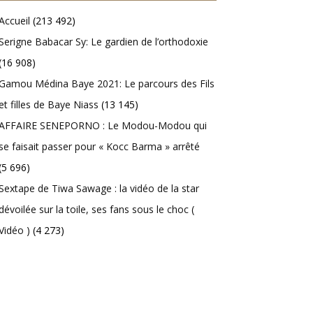
Accueil
(213 492)
Serigne Babacar Sy: Le gardien de l’orthodoxie
(16 908)
Gamou Médina Baye 2021: Le parcours des Fils
et filles de Baye Niass
(13 145)
AFFAIRE SENEPORNO : Le Modou-Modou qui
se faisait passer pour « Kocc Barma » arrêté
(5 696)
Sextape de Tiwa Sawage : la vidéo de la star
dévoilée sur la toile, ses fans sous le choc (
Vidéo )
(4 273)