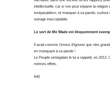
intellectuelle, car si «on peut séparer la religion
inséparables», et manquer à sa parole, surtout si
outrage inacceptable.
Le sort de Me Wade est éloquemment exempla
Il avait commis l’erreur d’ignorer que «les gran
en manquant à sa parole !
Le Peuple sénégalais le lui a rappelé, en 2012.
mêmes effets.
640