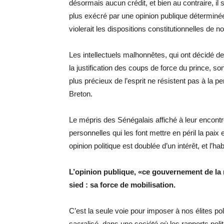
désormais aucun crédit, et bien au contraire, i
plus exécré par une opinion publique déterminée 
violerait les dispositions constitutionnelles de n
Les intellectuels malhonnêtes, qui ont décidé d
la justification des coups de force du prince, s
plus précieux de l’esprit ne résistent pas à la pe
Breton.
Le mépris des Sénégalais affiché à leur encontre
personnelles qui les font mettre en péril la paix 
opinion politique est doublée d’un intérêt, et l’
L’opinion publique, «ce gouvernement de la ma
sied : sa force de mobilisation.
C’est la seule voie pour imposer à nos élites pol
sacralisé, dans une société où les rapports polit