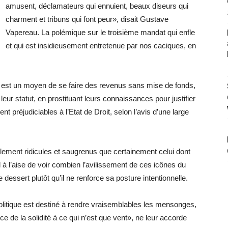
amusent, déclamateurs qui ennuient, beaux diseurs qui
charment et tribuns qui font peur», disait Gustave
Vapereau. La polémique sur le troisième mandat qui enfle
et qui est insidieusement entretenue par nos caciques, en
que est un moyen de se faire des revenus sans mise de fonds,
 leur statut, en prostituant
leurs connaissances pour justifier
nt préjudiciables à l’Etat de Droit, selon l’avis d’une large
lement ridicules et saugrenus que certainement celui dont
mal à l’aise de voir combien l’avilissement de ces icônes du
 dessert plutôt qu’il ne renforce sa posture intentionnelle.
olitique est destiné à rendre vraisemblables les mensonges,
e de la solidité à ce qui n’est que vent», ne leur accorde