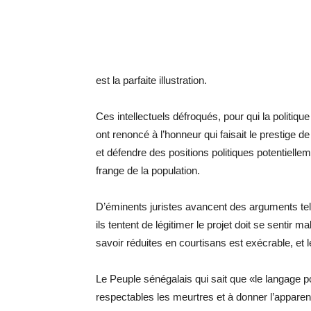
est la parfaite illustration.
Ces intellectuels défroqués, pour qui la politi
ont renoncé à l’honneur qui faisait le prestige de
et défendre des positions politiques potentielleme
frange de la population.
D’éminents juristes avancent des arguments tel
ils tentent de légitimer le projet doit se sentir 
savoir réduites en courtisans est exécrable, et le
Le Peuple sénégalais qui sait que «le langage p
respectables les meurtres et à donner l’apparenc