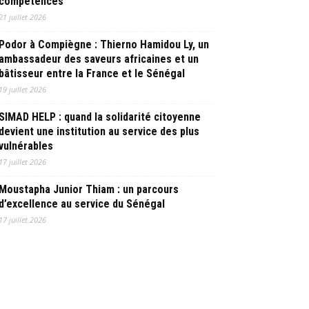
compétences
21 juillet 2026
Podor à Compiègne : Thierno Hamidou Ly, un
ambassadeur des saveurs africaines et un
bâtisseur entre la France et le Sénégal
19 juillet 2026
SIMAD HELP : quand la solidarité citoyenne
devient une institution au service des plus
vulnérables
17 juillet 2026
Moustapha Junior Thiam : un parcours
d’excellence au service du Sénégal
17 juillet 2026