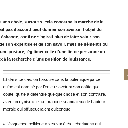
e son choix, surtout si cela concerne la marche de la
ait pas d’accord peut donner son avis sur l’objet du
 échange, car il ne s’agirait plus de faire valoir son
de son expertise et de son savoir, mais de démentir ou
 une posture, légitimer celle d’une tierce personne ou
x à la recherche d’une position de jouissance.
Et dans ce cas, on bascule dans la polémique parce
qu’on est dominé par l’enjeu : avoir raison coûte que
coûte, quitte à défendre quelque chose et son contraire,
avec un cynisme et un manque scandaleux de hauteur
morale qui offusqueraient quiconque.
«L’éloquence politique a ses variétés : charlatans qui