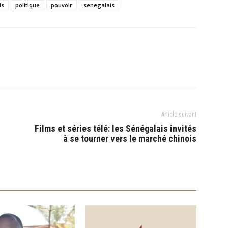
ls
politique
pouvoir
senegalais
Article suivant
Films et séries télé: les Sénégalais invités
à se tourner vers le marché chinois