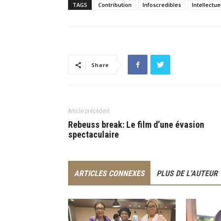
TAGS
Contribution
Infoscredibles
Intellectue
Share
Article précédent
Rebeuss break: Le film d’une évasion
spectaculaire
ARTICLES CONNEXES
PLUS DE L'AUTEUR