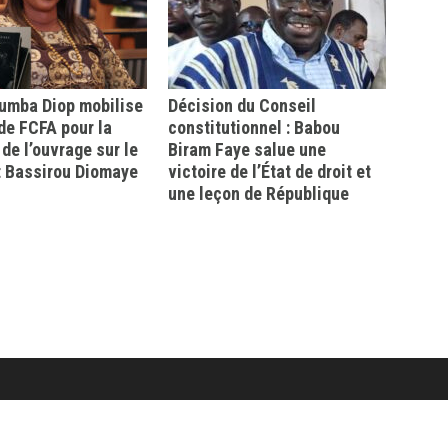
mba Diop mobilise
Décision du Conseil
 de FCFA pour la
constitutionnel : Babou
 de l’ouvrage sur le
Biram Faye salue une
t Bassirou Diomaye
victoire de l’État de droit et
une leçon de République