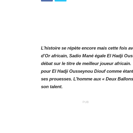
L’histoire se répète encore mais cette fois
d’Or africain, Sadio Mané égale El Hadji Ous
débat sur le titre de meilleur joueur africai
pour El Hadji Ousseynou Diouf comme étant c
ses prouesses. L’homme aux « Deux Ballons 
son talent.
PUB