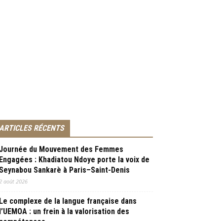
ARTICLES RÉCENTS
Journée du Mouvement des Femmes
Engagées : Khadiatou Ndoye porte la voix de
Seynabou Sankarè à Paris–Saint-Denis
2 août 2026
Le complexe de la langue française dans
l’UEMOA : un frein à la valorisation des