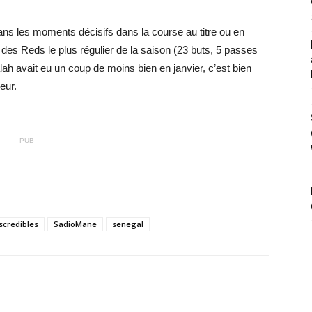
ans les moments décisifs dans la course au titre ou en
 des Reds le plus régulier de la saison (23 buts, 5 passes
 avait eu un coup de moins bien en janvier, c’est bien
eur.
PUB
scredibles
SadioMane
senegal