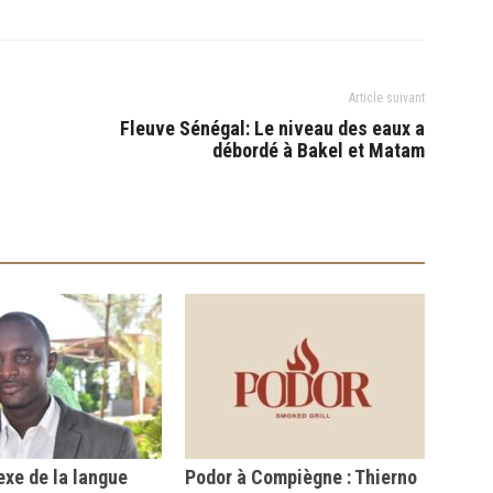
Article suivant
Fleuve Sénégal: Le niveau des eaux a
débordé à Bakel et Matam
xe de la langue
Podor à Compiègne : Thierno