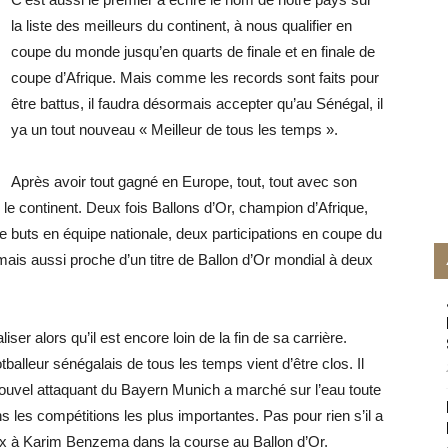
la liste des meilleurs du continent, à nous qualifier en
coupe du monde jusqu’en quarts de finale et en finale de
coupe d’Afrique. Mais comme les records sont faits pour
être battus, il faudra désormais accepter qu’au Sénégal, il
ya un tout nouveau « Meilleur de tous les temps ».
Après avoir tout gagné en Europe, tout, tout avec son
 le continent.
Deux fois Ballons d’Or, champion d’Afrique,
e buts en équipe nationale, deux participations en coupe du
mais aussi proche d’un titre de Ballon d’Or mondial à deux
liser alors qu’il est encore loin de la fin de sa carrière.
balleur sénégalais de tous les temps vient d’être clos. Il
ouvel attaquant du Bayern Munich a marché sur l’eau toute
s les compétitions les plus importantes. Pas pour rien s’il a
x à Karim Benzema dans la course au Ballon d’Or.