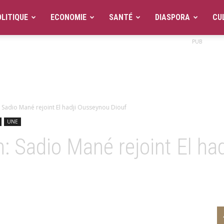
LITIQUE
ECONOMIE
SANTÉ
DIASPORA
CU
PUB
: Sadio Mané rejoint El hadji Ousseynou Diouf
UNE
in: Sadio Mané rejoint El h