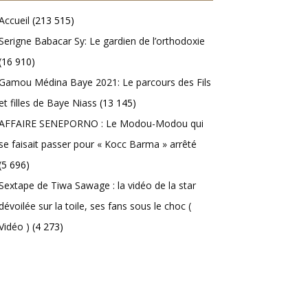
Accueil
(213 515)
Serigne Babacar Sy: Le gardien de l’orthodoxie
(16 910)
Gamou Médina Baye 2021: Le parcours des Fils
et filles de Baye Niass
(13 145)
AFFAIRE SENEPORNO : Le Modou-Modou qui
se faisait passer pour « Kocc Barma » arrêté
(5 696)
Sextape de Tiwa Sawage : la vidéo de la star
dévoilée sur la toile, ses fans sous le choc (
Vidéo )
(4 273)