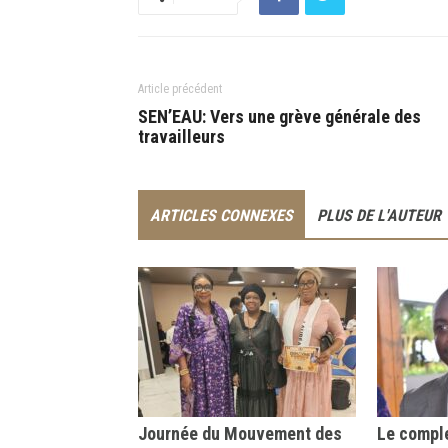
Article précédent
SEN’EAU: Vers une grève générale des
travailleurs
ARTICLES CONNEXES
PLUS DE L'AUTEUR
Journée du Mouvement des
Le comple