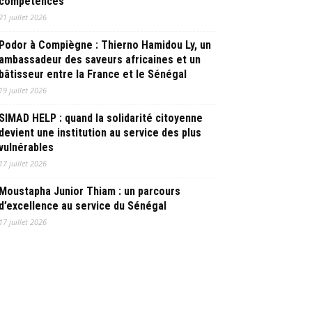
compétences
21 juillet 2026
Podor à Compiègne : Thierno Hamidou Ly, un
ambassadeur des saveurs africaines et un
bâtisseur entre la France et le Sénégal
19 juillet 2026
SIMAD HELP : quand la solidarité citoyenne
devient une institution au service des plus
vulnérables
17 juillet 2026
Moustapha Junior Thiam : un parcours
d’excellence au service du Sénégal
17 juillet 2026