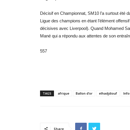
Décisif en Championnat, SM10 l’a surtout été d
Ligue des champions en étant l’élément offensif
décisives avec Liverpool). Quand Mohamed Salah
Mané qui a répondu aux attentes de son entraîn
557
TAGS
afrique
Ballon d’or
elhadjdiouf
Info
Share