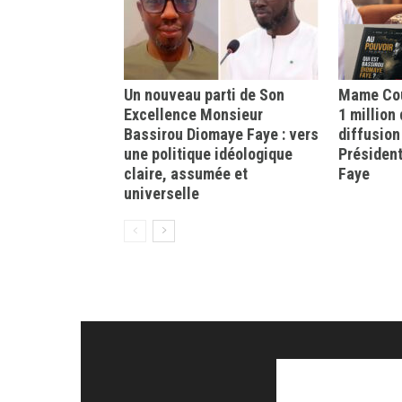
Un nouveau parti de Son
Mame Cou
Excellence Monsieur
1 million
Bassirou Diomaye Faye : vers
diffusion
une politique idéologique
Présiden
claire, assumée et
Faye
universelle