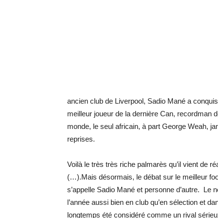
ancien club de Liverpool, Sadio Mané a conquis
meilleur joueur de la dernière Can, recordman d
monde, le seul africain, à part George Weah, ja
reprises.
Voilà le très très riche palmarès qu’il vient de réa
(…).Mais désormais, le débat sur le meilleur foot
s’appelle Sadio Mané et personne d’autre. Le n
l’année aussi bien en club qu’en sélection et dan
longtemps été considéré comme un rival sérieu