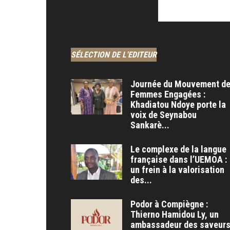
SÉLECTION DE L'EDITEUR
Journée du Mouvement d
Femmes Engagées :
Khadiatou Ndoye porte la
voix de Seynabou
Sankarè...
Le complexe de la langue
française dans l’UEMOA :
un frein à la valorisation
des...
Podor à Compiègne :
Thierno Hamidou Ly, un
ambassadeur des saveur