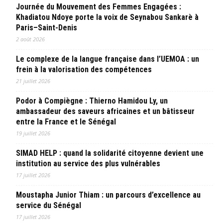
Journée du Mouvement des Femmes Engagées :
Khadiatou Ndoye porte la voix de Seynabou Sankarè à
Paris–Saint-Denis
2 août 2026
Le complexe de la langue française dans l’UEMOA : un
frein à la valorisation des compétences
21 juillet 2026
Podor à Compiègne : Thierno Hamidou Ly, un
ambassadeur des saveurs africaines et un bâtisseur
entre la France et le Sénégal
19 juillet 2026
SIMAD HELP : quand la solidarité citoyenne devient une
institution au service des plus vulnérables
17 juillet 2026
Moustapha Junior Thiam : un parcours d’excellence au
service du Sénégal
17 juillet 2026