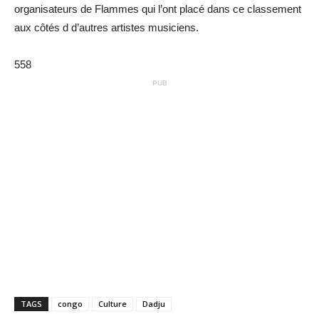
organisateurs de Flammes qui l’ont placé dans ce classement
aux côtés d d’autres artistes musiciens.
558
PUB
TAGS
congo
Culture
Dadju