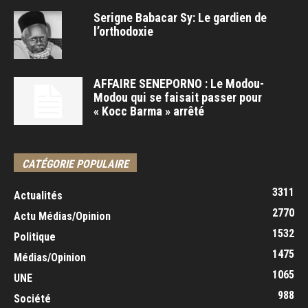
Serigne Babacar Sy: Le gardien de
l’orthodoxie
AFFAIRE SENEPORNO : Le Modou-
Modou qui se faisait passer pour
« Kocc Barma » arrêté
CATÉGORIE POPULAIRE
3311
Actualités
2770
Actu Médias/Opinion
1532
Politique
1475
Médias/Opinion
1065
UNE
988
Société