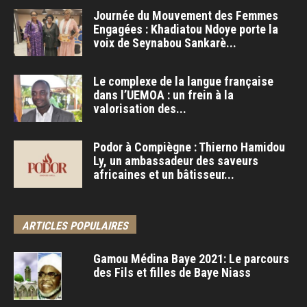
Journée du Mouvement des Femmes
Engagées : Khadiatou Ndoye porte la
voix de Seynabou Sankarè...
Le complexe de la langue française
dans l’UEMOA : un frein à la
valorisation des...
Podor à Compiègne : Thierno Hamidou
Ly, un ambassadeur des saveurs
africaines et un bâtisseur...
ARTICLES POPULAIRES
Gamou Médina Baye 2021: Le parcours
des Fils et filles de Baye Niass