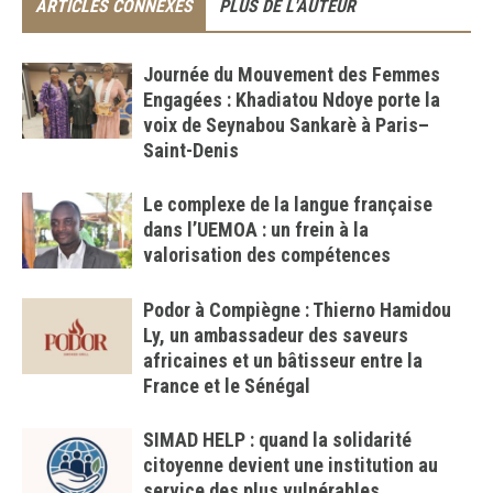
ARTICLES CONNEXES
PLUS DE L'AUTEUR
Journée du Mouvement des Femmes
Engagées : Khadiatou Ndoye porte la
voix de Seynabou Sankarè à Paris–
Saint-Denis
Le complexe de la langue française
dans l’UEMOA : un frein à la
valorisation des compétences
Podor à Compiègne : Thierno Hamidou
Ly, un ambassadeur des saveurs
africaines et un bâtisseur entre la
France et le Sénégal
SIMAD HELP : quand la solidarité
citoyenne devient une institution au
service des plus vulnérables