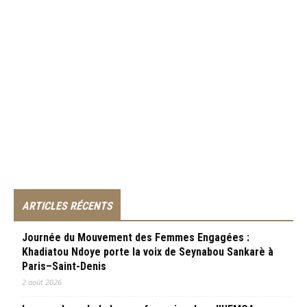
ARTICLES RÉCENTS
Journée du Mouvement des Femmes Engagées :
Khadiatou Ndoye porte la voix de Seynabou Sankarè à
Paris–Saint-Denis
2 août 2026