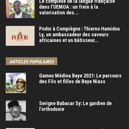
Le complexe de la langue française
dans l’UEMOA : un frein à la
valorisation des...
Podor à Compiègne : Thierno Hamidou
Ly, un ambassadeur des saveurs
africaines et un bâtisseur...
ARTICLES POPULAIRES
Gamou Médina Baye 2021: Le parcours
des Fils et filles de Baye Niass
Serigne Babacar Sy: Le gardien de
l’orthodoxie