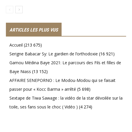
ARTICLES LES PLUS VUS
Accueil
(213 675)
Serigne Babacar Sy: Le gardien de l’orthodoxie
(16 921)
Gamou Médina Baye 2021: Le parcours des Fils et filles de
Baye Niass
(13 152)
AFFAIRE SENEPORNO : Le Modou-Modou qui se faisait
passer pour « Kocc Barma » arrêté
(5 698)
Sextape de Tiwa Sawage : la vidéo de la star dévoilée sur la
toile, ses fans sous le choc ( Vidéo )
(4 274)