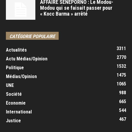
AFFAIRE SENEPORNO : Le Modou-
Modou qui se faisait passer pour
« Kocc Barma » arrêté
CATÉGORIE POPULAIRE
3311
Actualités
2770
Actu Médias/Opinion
1532
Politique
1475
Médias/Opinion
1065
UNE
988
Société
665
Economie
544
International
467
Justice