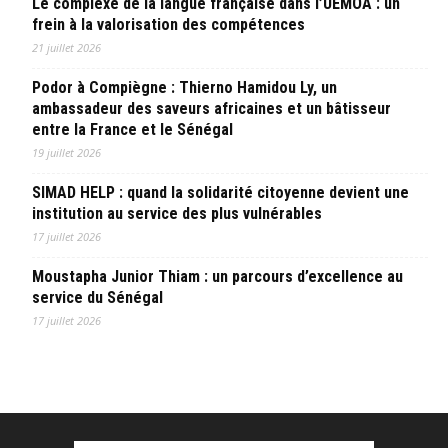
Le complexe de la langue française dans l’UEMOA : un
frein à la valorisation des compétences
21 juillet 2026
Podor à Compiègne : Thierno Hamidou Ly, un
ambassadeur des saveurs africaines et un bâtisseur
entre la France et le Sénégal
19 juillet 2026
SIMAD HELP : quand la solidarité citoyenne devient une
institution au service des plus vulnérables
17 juillet 2026
Moustapha Junior Thiam : un parcours d’excellence au
service du Sénégal
17 juillet 2026