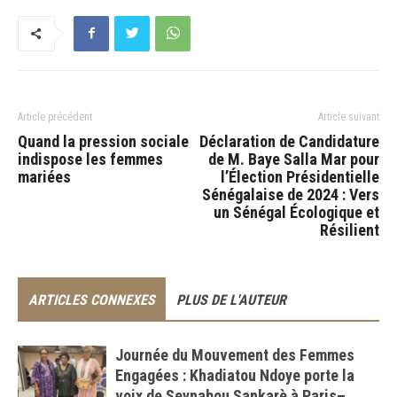
Article précédent
Article suivant
Quand la pression sociale
Déclaration de Candidature
indispose les femmes
de M. Baye Salla Mar pour
mariées
l’Élection Présidentielle
Sénégalaise de 2024 : Vers
un Sénégal Écologique et
Résilient
ARTICLES CONNEXES
PLUS DE L'AUTEUR
Journée du Mouvement des Femmes
Engagées : Khadiatou Ndoye porte la
voix de Seynabou Sankarè à Paris–