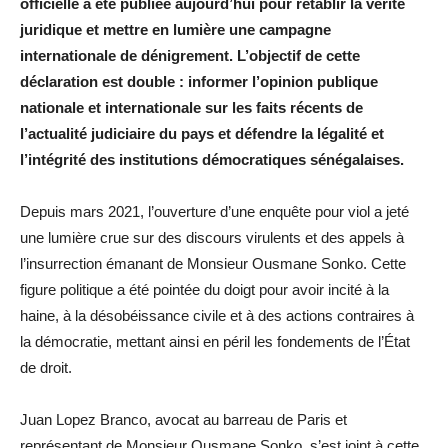
officielle a été publiée aujourd’hui pour rétablir la vérité
juridique et mettre en lumière une campagne
internationale de dénigrement. L’objectif de cette
déclaration est double : informer l’opinion publique
nationale et internationale sur les faits récents de
l’actualité judiciaire du pays et défendre la légalité et
l’intégrité des institutions démocratiques sénégalaises.
Depuis mars 2021, l’ouverture d’une enquête pour viol a jeté
une lumière crue sur des discours virulents et des appels à
l’insurrection émanant de Monsieur Ousmane Sonko. Cette
figure politique a été pointée du doigt pour avoir incité à la
haine, à la désobéissance civile et à des actions contraires à
la démocratie, mettant ainsi en péril les fondements de l’État
de droit.
Juan Lopez Branco, avocat au barreau de Paris et
représentant de Monsieur Ousmane Sonko, s’est joint à cette