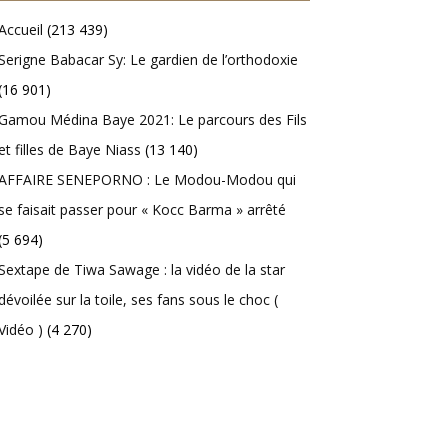
Accueil
(213 439)
Serigne Babacar Sy: Le gardien de l’orthodoxie
(16 901)
Gamou Médina Baye 2021: Le parcours des Fils
et filles de Baye Niass
(13 140)
AFFAIRE SENEPORNO : Le Modou-Modou qui
se faisait passer pour « Kocc Barma » arrêté
(5 694)
Sextape de Tiwa Sawage : la vidéo de la star
dévoilée sur la toile, ses fans sous le choc (
Vidéo )
(4 270)