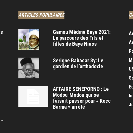
ARTICLES POPULAIRES
C
es
Gamou Médina Baye 2021:
A
Le parcours des Fils et
A
filles de Baye Niass
Po
Serigne Babacar Sy: Le
M
gardien de l’orthodoxie
U
S
E
AFFAIRE SENEPORNO : Le
Modou-Modou qui se
In
faisait passer pour « Kocc
J
Barma » arrêté
s
..