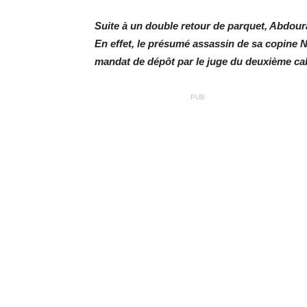
Suite à un double retour de parquet, Abdou
En effet, le présumé assassin de sa copine Nd
mandat de dépôt par le juge du deuxième ca
PUB