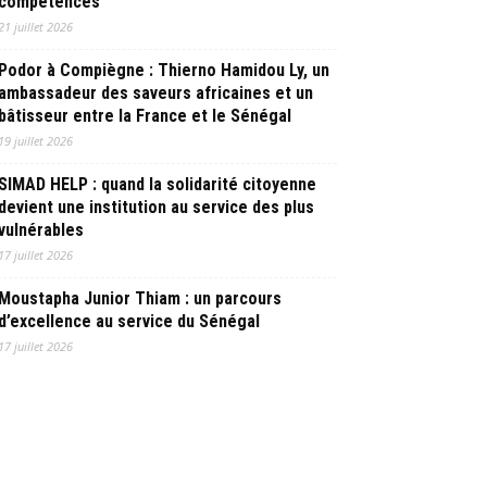
compétences
21 juillet 2026
Podor à Compiègne : Thierno Hamidou Ly, un
ambassadeur des saveurs africaines et un
bâtisseur entre la France et le Sénégal
19 juillet 2026
SIMAD HELP : quand la solidarité citoyenne
devient une institution au service des plus
vulnérables
17 juillet 2026
Moustapha Junior Thiam : un parcours
d’excellence au service du Sénégal
17 juillet 2026