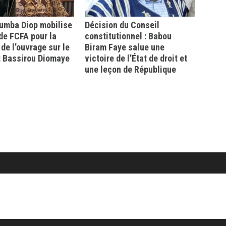
mba Diop mobilise
Décision du Conseil
 de FCFA pour la
constitutionnel : Babou
 de l’ouvrage sur le
Biram Faye salue une
t Bassirou Diomaye
victoire de l’État de droit et
une leçon de République