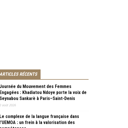
ARTICLES RÉCENTS
Journée du Mouvement des Femmes
Engagées : Khadiatou Ndoye porte la voix de
Seynabou Sankarè à Paris–Saint-Denis
2 août 2026
Le complexe de la langue française dans
l’UEMOA : un frein à la valorisation des