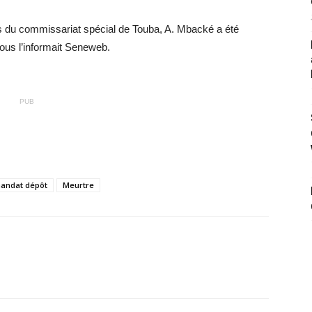
ers du commissariat spécial de Touba, A. Mbacké a été
ous l’informait Seneweb.
PUB
andat dépôt
Meurtre