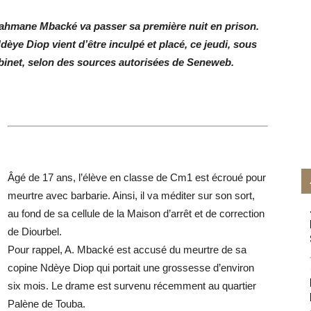
rahmane Mbacké va passer sa première nuit en prison.
èye Diop vient d’être inculpé et placé, ce jeudi, sous
binet, selon des sources autorisées de Seneweb.
Âgé de 17 ans, l’élève en classe de Cm1 est écroué pour
meurtre avec barbarie. Ainsi, il va méditer sur son sort,
au fond de sa cellule de la Maison d’arrêt et de correction
de Diourbel.
Pour rappel, A. Mbacké est accusé du meurtre de sa
copine Ndèye Diop qui portait une grossesse d’environ
six mois. Le drame est survenu récemment au quartier
Palène de Touba.