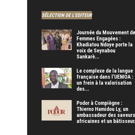
SÉLECTION DE L'EDITEUR
Journée du Mouvement d
Femmes Engagées :
Khadiatou Ndoye porte la
voix de Seynabou
Sankarè...
Le complexe de la langue
française dans l’UEMOA :
un frein à la valorisation
des...
Podor à Compiègne :
Thierno Hamidou Ly, un
ambassadeur des saveur
africaines et un bâtisseur.