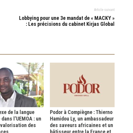
Article suivant
Lobbying pour une 3e mandat de « MACKY »
: Les précisions du cabinet Kirjas Global
xe de la langue
Podor à Compiègne : Thierno
 dans l’UEMOA : un
Hamidou Ly, un ambassadeur
a valorisation des
des saveurs africaines et un
nces
bâtisseur entre la France et