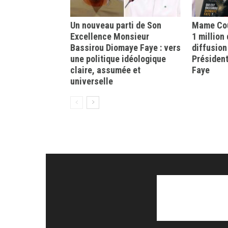
Un nouveau parti de Son
Mame Cou
Excellence Monsieur
1 million
Bassirou Diomaye Faye : vers
diffusion
une politique idéologique
Présiden
claire, assumée et
Faye
universelle