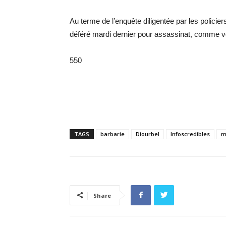
Au terme de l’enquête diligentée par les polici
déféré mardi dernier pour assassinat, comme v
550
TAGS
barbarie
Diourbel
Infoscredibles
m
Share