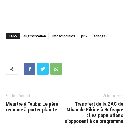
TAGS
augmentation
Infoscredibles
prix
senegal
Article précédent
Article suivant
Meurtre à Touba: Le père
Transfert de la ZAC de
renonce à porter plainte
Mbao de Pikine à Rufisque
: Les populations
s’opposent à ce programme