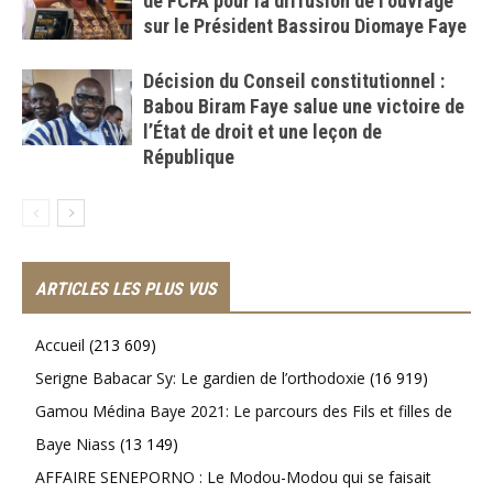
de FCFA pour la diffusion de l’ouvrage
sur le Président Bassirou Diomaye Faye
Décision du Conseil constitutionnel :
Babou Biram Faye salue une victoire de
l’État de droit et une leçon de
République
ARTICLES LES PLUS VUS
Accueil
(213 609)
Serigne Babacar Sy: Le gardien de l’orthodoxie
(16 919)
Gamou Médina Baye 2021: Le parcours des Fils et filles de
Baye Niass
(13 149)
AFFAIRE SENEPORNO : Le Modou-Modou qui se faisait