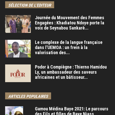
SÉLECTION DE L'EDITEUR
Journée du Mouvement des Femmes
Engagées : Khadiatou Ndoye porte la
voix de Seynabou Sankarè...
Le complexe de la langue française
dans l’UEMOA : un frein à la
valorisation des...
Podor à Compiègne : Thierno Hamidou
Ly, un ambassadeur des saveurs
africaines et un bâtisseur...
ARTICLES POPULAIRES
Gamou Médina Baye 2021: Le parcours
des Fils et filles de Baye Niass