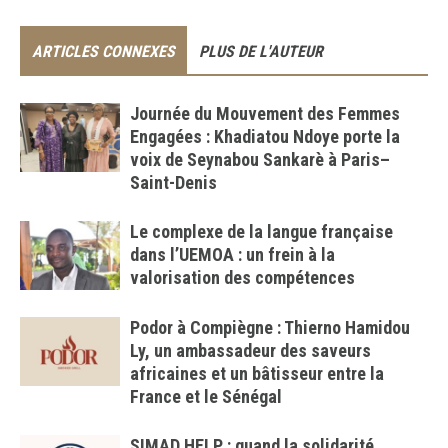
ARTICLES CONNEXES
PLUS DE L'AUTEUR
Journée du Mouvement des Femmes
Engagées : Khadiatou Ndoye porte la
voix de Seynabou Sankarè à Paris–
Saint-Denis
Le complexe de la langue française
dans l’UEMOA : un frein à la
valorisation des compétences
Podor à Compiègne : Thierno Hamidou
Ly, un ambassadeur des saveurs
africaines et un bâtisseur entre la
France et le Sénégal
SIMAD HELP : quand la solidarité