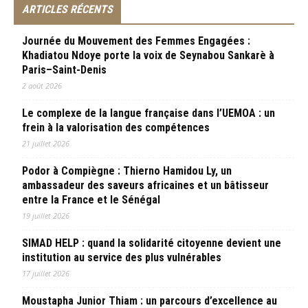
ARTICLES RÉCENTS
Journée du Mouvement des Femmes Engagées :
Khadiatou Ndoye porte la voix de Seynabou Sankarè à
Paris–Saint-Denis
2 août 2026
Le complexe de la langue française dans l’UEMOA : un
frein à la valorisation des compétences
21 juillet 2026
Podor à Compiègne : Thierno Hamidou Ly, un
ambassadeur des saveurs africaines et un bâtisseur
entre la France et le Sénégal
19 juillet 2026
SIMAD HELP : quand la solidarité citoyenne devient une
institution au service des plus vulnérables
17 juillet 2026
Moustapha Junior Thiam : un parcours d’excellence au