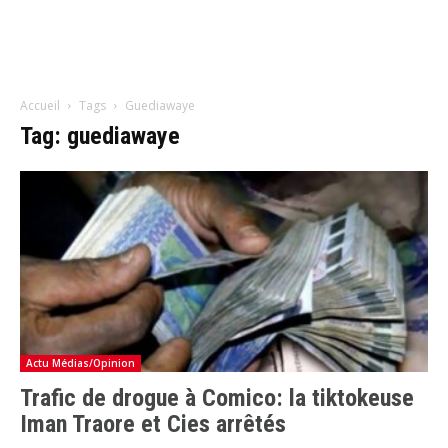
Accueil
Tags
Guediawaye
Tag: guediawaye
Actu Médias/Opinion
Trafic de drogue à Comico: la tiktokeuse
Iman Traore et Cies arrêtés