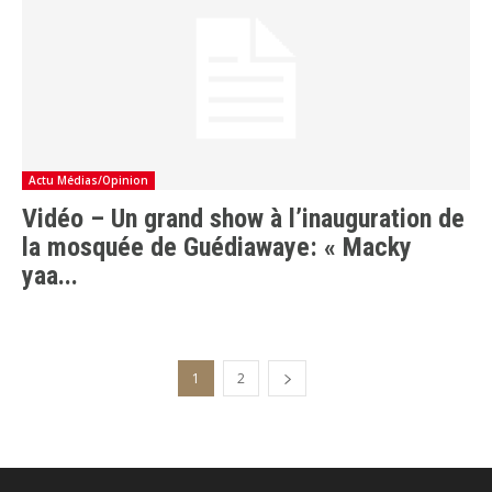
Actu Médias/Opinion
Vidéo – Un grand show à l’inauguration de
la mosquée de Guédiawaye: « Macky
yaa...
1
2