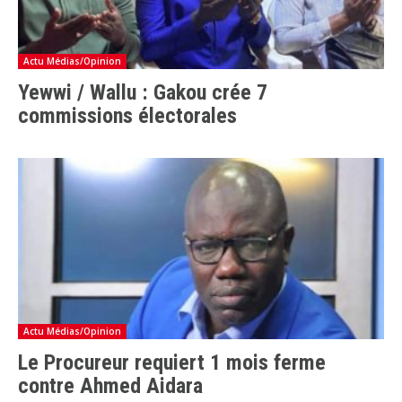
Actu Médias/Opinion
Yewwi / Wallu : Gakou crée 7
commissions électorales
Actu Médias/Opinion
Le Procureur requiert 1 mois ferme
contre Ahmed Aidara