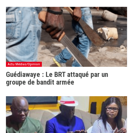
Actu Médias/Opinion
Guédiawaye : Le BRT attaqué par un
groupe de bandit armée