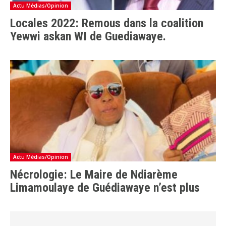
Actu Médias/Opinion
Locales 2022: Remous dans la coalition
Yewwi askan WI de Guediawaye.
Actu Médias/Opinion
Nécrologie: Le Maire de Ndiarème
Limamoulaye de Guédiawaye n’est plus