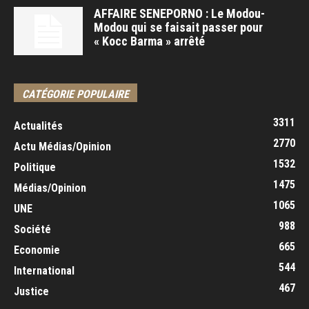
AFFAIRE SENEPORNO : Le Modou-
Modou qui se faisait passer pour
« Kocc Barma » arrêté
CATÉGORIE POPULAIRE
3311
Actualités
2770
Actu Médias/Opinion
1532
Politique
1475
Médias/Opinion
1065
UNE
988
Société
665
Economie
544
International
467
Justice