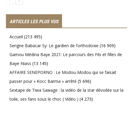
ARTICLES LES PLUS VUS
Accueil
(213 495)
Serigne Babacar Sy: Le gardien de l’orthodoxie
(16 909)
Gamou Médina Baye 2021: Le parcours des Fils et filles de
Baye Niass
(13 145)
AFFAIRE SENEPORNO : Le Modou-Modou qui se faisait
passer pour « Kocc Barma » arrêté
(5 696)
Sextape de Tiwa Sawage : la vidéo de la star dévoilée sur la
toile, ses fans sous le choc ( Vidéo )
(4 273)