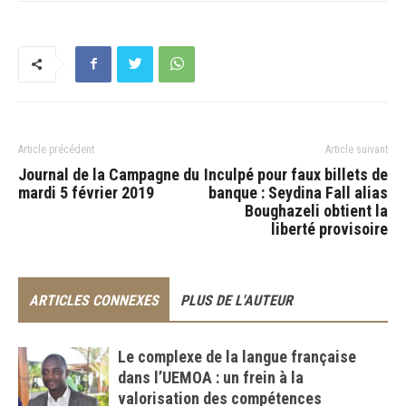
Article précédent
Article suivant
Journal de la Campagne du
Inculpé pour faux billets de
mardi 5 février 2019
banque : Seydina Fall alias
Boughazeli obtient la
liberté provisoire
ARTICLES CONNEXES
PLUS DE L'AUTEUR
Le complexe de la langue française
dans l’UEMOA : un frein à la
valorisation des compétences