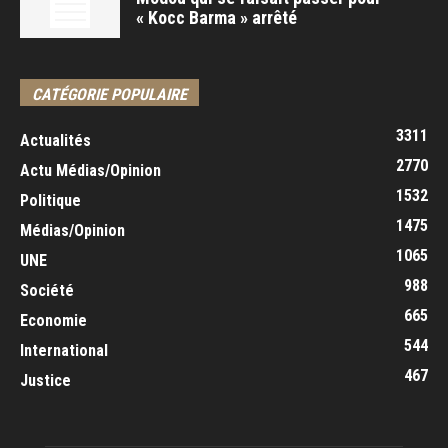
« Kocc Barma » arrêté
CATÉGORIE POPULAIRE
3311
Actualités
2770
Actu Médias/Opinion
1532
Politique
1475
Médias/Opinion
1065
UNE
988
Société
665
Economie
544
International
467
Justice