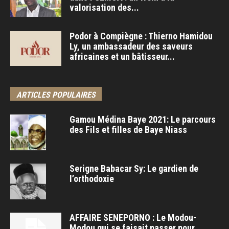
valorisation des...
Podor à Compiègne : Thierno Hamidou
Ly, un ambassadeur des saveurs
africaines et un bâtisseur...
ARTICLES POPULAIRES
Gamou Médina Baye 2021: Le parcours
des Fils et filles de Baye Niass
Serigne Babacar Sy: Le gardien de
l’orthodoxie
AFFAIRE SENEPORNO : Le Modou-
Modou qui se faisait passer pour