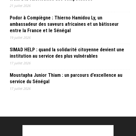
21 juillet 2026
Podor à Compiègne : Thierno Hamidou Ly, un
ambassadeur des saveurs africaines et un bâtisseur
entre la France et le Sénégal
19 juillet 2026
SIMAD HELP : quand la solidarité citoyenne devient une
institution au service des plus vulnérables
17 juillet 2026
Moustapha Junior Thiam : un parcours d’excellence au
service du Sénégal
17 juillet 2026