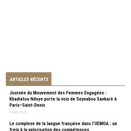
ARTICLES RÉCENTS
Journée du Mouvement des Femmes Engagées :
Khadiatou Ndoye porte la voix de Seynabou Sankarè à
Paris–Saint-Denis
2 août 2026
Le complexe de la langue française dans l’UEMOA : un
frein à la valorisation des compétences