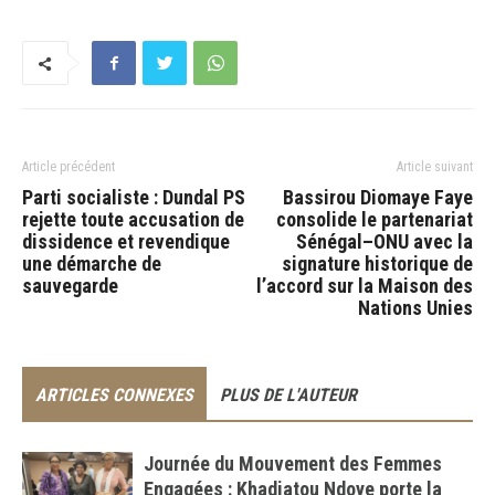
Article précédent
Article suivant
Parti socialiste : Dundal PS
Bassirou Diomaye Faye
rejette toute accusation de
consolide le partenariat
dissidence et revendique
Sénégal–ONU avec la
une démarche de
signature historique de
sauvegarde
l’accord sur la Maison des
Nations Unies
ARTICLES CONNEXES
PLUS DE L'AUTEUR
Journée du Mouvement des Femmes
Engagées : Khadiatou Ndoye porte la