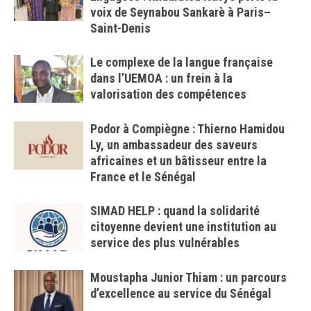
voix de Seynabou Sankarè à Paris–
Saint-Denis
Le complexe de la langue française
dans l’UEMOA : un frein à la
valorisation des compétences
Podor à Compiègne : Thierno Hamidou
Ly, un ambassadeur des saveurs
africaines et un bâtisseur entre la
France et le Sénégal
SIMAD HELP : quand la solidarité
citoyenne devient une institution au
service des plus vulnérables
Moustapha Junior Thiam : un parcours
d’excellence au service du Sénégal