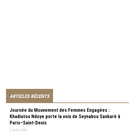
ARTICLES RÉCENTS
Journée du Mouvement des Femmes Engagées :
Khadiatou Ndoye porte la voix de Seynabou Sankarè à
Paris–Saint-Denis
2 août 2026