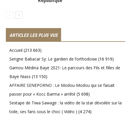
République
ARTICLES LES PLUS VUS
Accueil
(213 663)
Serigne Babacar Sy: Le gardien de l’orthodoxie
(16 919)
Gamou Médina Baye 2021: Le parcours des Fils et filles de
Baye Niass
(13 150)
AFFAIRE SENEPORNO : Le Modou-Modou qui se faisait
passer pour « Kocc Barma » arrêté
(5 698)
Sextape de Tiwa Sawage : la vidéo de la star dévoilée sur la
toile, ses fans sous le choc ( Vidéo )
(4 274)