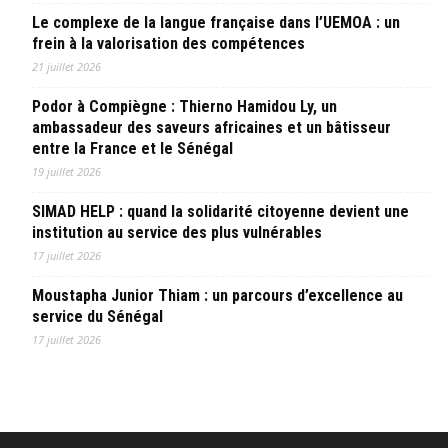
Le complexe de la langue française dans l’UEMOA : un
frein à la valorisation des compétences
21 juillet 2026
Podor à Compiègne : Thierno Hamidou Ly, un
ambassadeur des saveurs africaines et un bâtisseur
entre la France et le Sénégal
19 juillet 2026
SIMAD HELP : quand la solidarité citoyenne devient une
institution au service des plus vulnérables
17 juillet 2026
Moustapha Junior Thiam : un parcours d’excellence au
service du Sénégal
17 juillet 2026