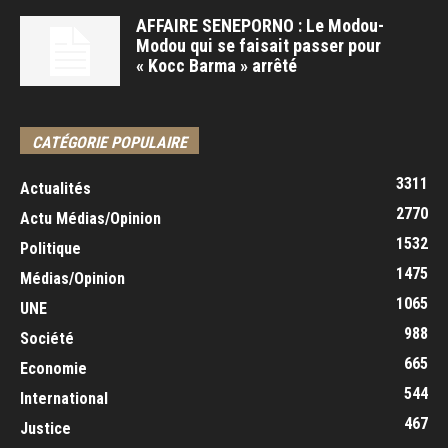
AFFAIRE SENEPORNO : Le Modou-
Modou qui se faisait passer pour
« Kocc Barma » arrêté
CATÉGORIE POPULAIRE
3311
Actualités
2770
Actu Médias/Opinion
1532
Politique
1475
Médias/Opinion
1065
UNE
988
Société
665
Economie
544
International
467
Justice