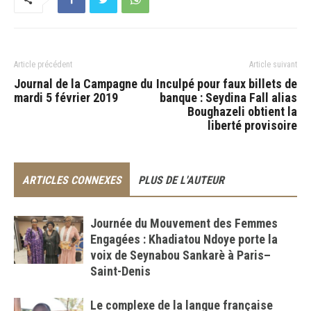
Article précédent
Article suivant
Journal de la Campagne du
Inculpé pour faux billets de
mardi 5 février 2019
banque : Seydina Fall alias
Boughazeli obtient la
liberté provisoire
ARTICLES CONNEXES
PLUS DE L'AUTEUR
Journée du Mouvement des Femmes
Engagées : Khadiatou Ndoye porte la
voix de Seynabou Sankarè à Paris–
Saint-Denis
Le complexe de la langue française