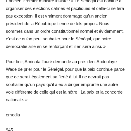
L’ancien Premier ministre insiste : « Le Sénégal est habitué à
organiser des élections calmes et pacifiques et celle-ci ne fera
pas exception. Il est vraiment dommage qu’un ancien
président de la République tienne de tels propos. Nous
sommes dans un ordre constitutionnel normal et évidemment,
c’est ce qu’on peut souhaiter pour le Sénégal, que notre
démocratie aille en se renforçant et il en sera ainsi. »
Pour finir, Aminata Touré demande au président Abdoulaye
Wade de prier pour le Sénégal, pour que la paix continue parce
que ce serait également sa fierté à lui. Il ne devrait pas
souhaiter qu’un pays qu’il a eu à diriger emprunte une autre
voie différente de celle qui est la nôtre : La paix et la concorde
nationale. »
emedia
945