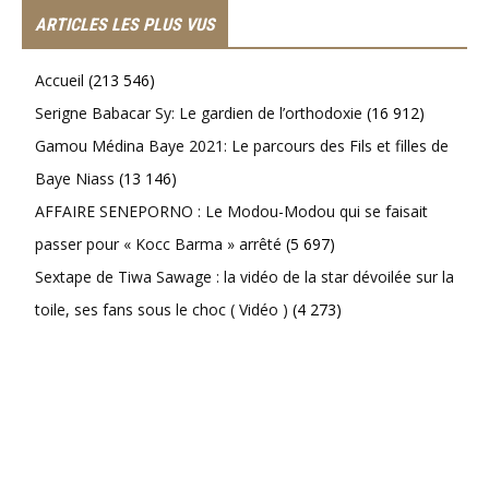
ARTICLES LES PLUS VUS
Accueil
(213 546)
Serigne Babacar Sy: Le gardien de l’orthodoxie
(16 912)
Gamou Médina Baye 2021: Le parcours des Fils et filles de
Baye Niass
(13 146)
AFFAIRE SENEPORNO : Le Modou-Modou qui se faisait
passer pour « Kocc Barma » arrêté
(5 697)
Sextape de Tiwa Sawage : la vidéo de la star dévoilée sur la
toile, ses fans sous le choc ( Vidéo )
(4 273)