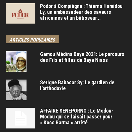
Podor à Compiègne : Thierno Hamidou
Ly, un ambassadeur des saveurs
africaines et un bâtisseur...
ARTICLES POPULAIRES
Gamou Médina Baye 2021: Le parcours
des Fils et filles de Baye Niass
Serigne Babacar Sy: Le gardien de
l’orthodoxie
AFFAIRE SENEPORNO : Le Modou-
Modou qui se faisait passer pour
« Kocc Barma » arrêté