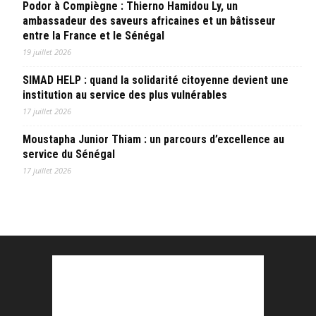
Podor à Compiègne : Thierno Hamidou Ly, un
ambassadeur des saveurs africaines et un bâtisseur
entre la France et le Sénégal
19 juillet 2026
SIMAD HELP : quand la solidarité citoyenne devient une
institution au service des plus vulnérables
17 juillet 2026
Moustapha Junior Thiam : un parcours d’excellence au
service du Sénégal
17 juillet 2026