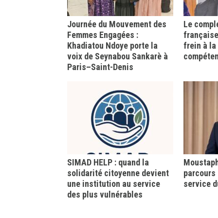
Journée du Mouvement des
Le comple
Femmes Engagées :
française
Khadiatou Ndoye porte la
frein à l
voix de Seynabou Sankarè à
compéte
Paris–Saint-Denis
SIMAD HELP : quand la
Moustapha
solidarité citoyenne devient
parcours 
une institution au service
service d
des plus vulnérables