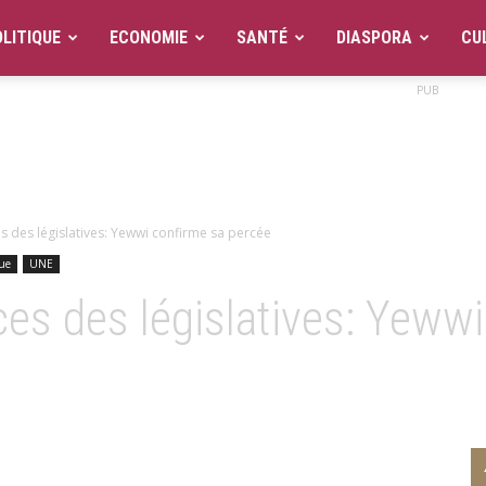
LITIQUE
ECONOMIE
SANTÉ
DIASPORA
CU
PUB
 des législatives: Yewwi confirme sa percée
que
UNE
es des législatives: Yewwi