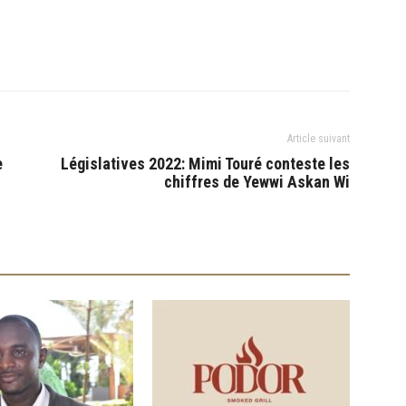
Article suivant
e
Législatives 2022: Mimi Touré conteste les
chiffres de Yewwi Askan Wi