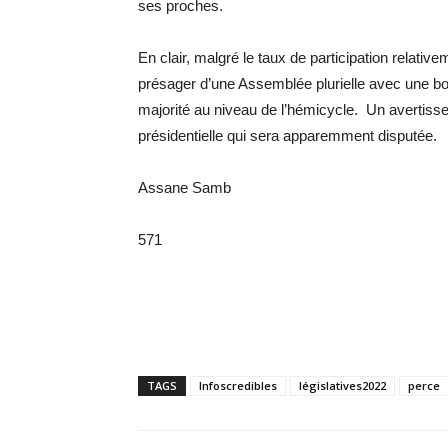
ses proches.
En clair, malgré le taux de participation relativ
présager d’une Assemblée plurielle avec une bon
majorité au niveau de l’hémicycle. Un avertisse
présidentielle qui sera apparemment disputée.
Assane Samb
571
TAGS
Infoscredibles
législatives2022
perce