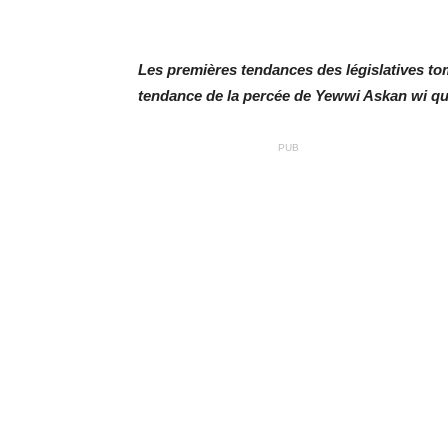
Les premières tendances des législatives tom
tendance de la percée de Yewwi Askan wi que
PUB