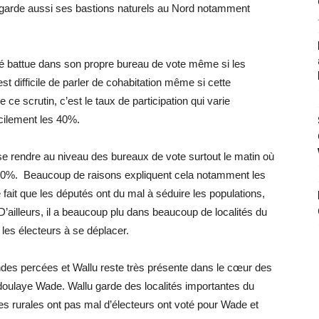
garde aussi ses bastions naturels au Nord notamment
té battue dans son propre bureau de vote même si les
st difficile de parler de cohabitation même si cette
e ce scrutin, c’est le taux de participation qui varie
cilement les 40%.
r se rendre au niveau des bureaux de vote surtout le matin où
s 20%. Beaucoup de raisons expliquent cela notamment les
 fait que les députés ont du mal à séduire les populations,
D’ailleurs, il a beaucoup plu dans beaucoup de localités du
es électeurs à se déplacer.
ndes percées et Wallu reste très présente dans le cœur des
oulaye Wade. Wallu garde des localités importantes du
urales ont pas mal d’électeurs ont voté pour Wade et