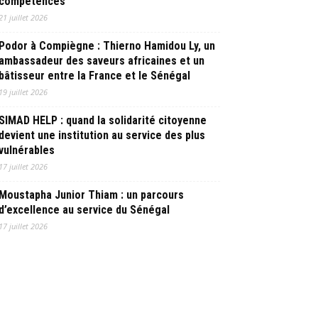
compétences
21 juillet 2026
Podor à Compiègne : Thierno Hamidou Ly, un
ambassadeur des saveurs africaines et un
bâtisseur entre la France et le Sénégal
19 juillet 2026
SIMAD HELP : quand la solidarité citoyenne
devient une institution au service des plus
vulnérables
17 juillet 2026
Moustapha Junior Thiam : un parcours
d’excellence au service du Sénégal
17 juillet 2026