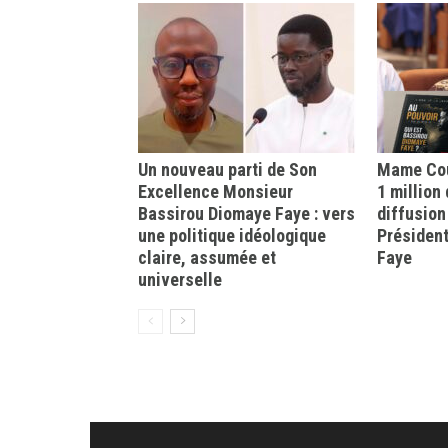
Un nouveau parti de Son
Mame Cou
Excellence Monsieur
1 million
Bassirou Diomaye Faye : vers
diffusion
une politique idéologique
Présiden
claire, assumée et
Faye
universelle