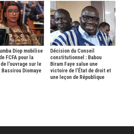
mba Diop mobilise
Décision du Conseil
 de FCFA pour la
constitutionnel : Babou
 de l’ouvrage sur le
Biram Faye salue une
t Bassirou Diomaye
victoire de l’État de droit et
une leçon de République