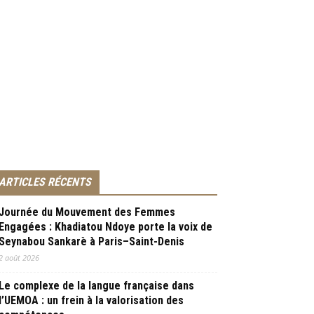
ARTICLES RÉCENTS
Journée du Mouvement des Femmes
Engagées : Khadiatou Ndoye porte la voix de
Seynabou Sankarè à Paris–Saint-Denis
2 août 2026
Le complexe de la langue française dans
l’UEMOA : un frein à la valorisation des