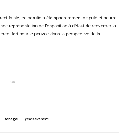
ement faible, ce scrutin a été apparemment disputé et pourrait
ne représentation de l’opposition à défaut de renverser la
ment fort pour le pouvoir dans la perspective de la
PUB
senegal
yewiaskanewi