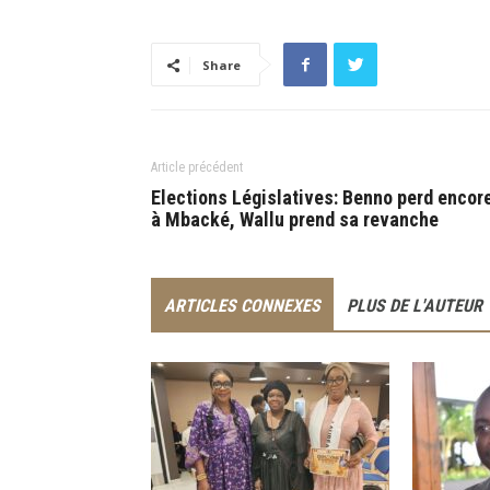
Share
Article précédent
Elections Législatives: Benno perd encor
à Mbacké, Wallu prend sa revanche
ARTICLES CONNEXES
PLUS DE L'AUTEUR