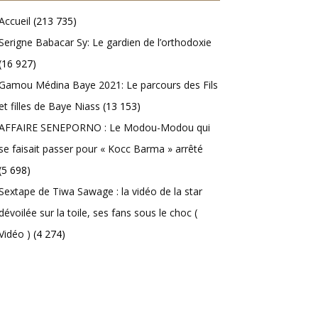
Accueil
(213 735)
Serigne Babacar Sy: Le gardien de l’orthodoxie
(16 927)
Gamou Médina Baye 2021: Le parcours des Fils
et filles de Baye Niass
(13 153)
AFFAIRE SENEPORNO : Le Modou-Modou qui
se faisait passer pour « Kocc Barma » arrêté
(5 698)
Sextape de Tiwa Sawage : la vidéo de la star
dévoilée sur la toile, ses fans sous le choc (
Vidéo )
(4 274)