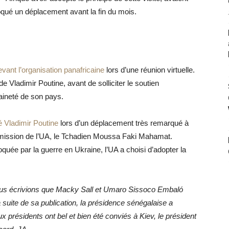
oqué un déplacement avant la fin du mois.
vant l’organisation panafricaine
lors d’une réunion virtuelle.
 de Vladimir Poutine, avant de solliciter le soutien
raineté de son pays.
é Vladimir Poutine
lors d’un déplacement
très
remarqué à
ission de l’UA, le Tchadien Moussa Faki Mahamat.
oquée par la guerre en Ukraine, l’UA a choisi d’adopter la
 nous écrivions que Macky Sall et Umaro Sissoco Embaló
a suite de sa publication, la présidence sénégalaise a
ux présidents ont bel et bien été conviés à Kiev, le président