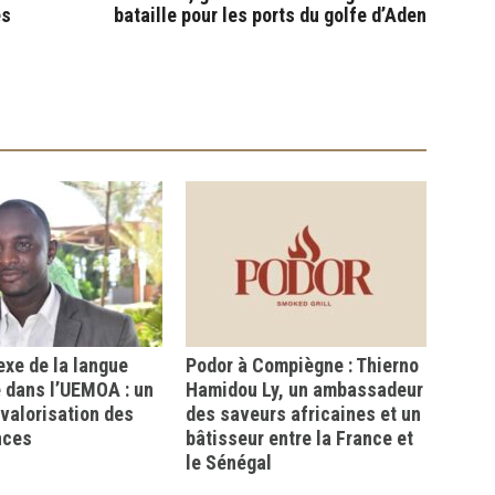
es
bataille pour les ports du golfe d’Aden
xe de la langue
Podor à Compiègne : Thierno
 dans l’UEMOA : un
Hamidou Ly, un ambassadeur
a valorisation des
des saveurs africaines et un
nces
bâtisseur entre la France et
le Sénégal