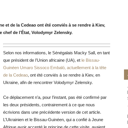
ne et de la Cedeao ont été conviés à se rendre à Kiev,
 le chef de l’État, Volodymyr Zelensky.
Selon nos informations, le Sénégalais Macky Sall, en tant
que président de l’Union africaine (UA), et
le Bissau-
Guinéen Umaro Sissoco Embaló, actuellement à la tête
de la Cedeao
, ont été conviés à se rendre à Kiev, en
Ukraine, afin de rencontrer Volodymyr Zelensky.
Ce déplacement n’a, pour l’instant, pas été confirmé par
les deux
présidents,
contrairement à ce que nous
écrivions dans une précédente version de cet article.
L’Ukrainien et le Bissau-Guinéen, qui a confié à Jeune
Afrique avoir accepté le principe de cette visite, avaient