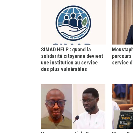
SIMAD HELP : quand la
Moustapha
solidarité citoyenne devient
parcours 
une institution au service
service d
des plus vulnérables