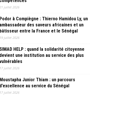
compétences
21 juillet 2026
Podor à Compiègne : Thierno Hamidou Ly, un
ambassadeur des saveurs africaines et un
bâtisseur entre la France et le Sénégal
19 juillet 2026
SIMAD HELP : quand la solidarité citoyenne
devient une institution au service des plus
vulnérables
17 juillet 2026
Moustapha Junior Thiam : un parcours
d’excellence au service du Sénégal
17 juillet 2026