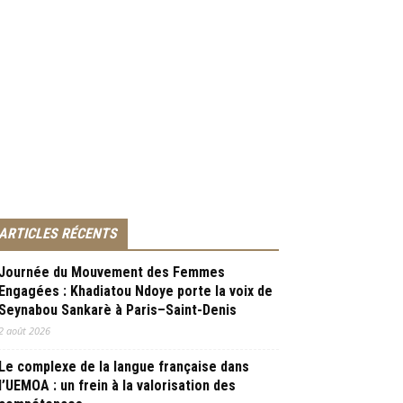
ARTICLES RÉCENTS
Journée du Mouvement des Femmes
Engagées : Khadiatou Ndoye porte la voix de
Seynabou Sankarè à Paris–Saint-Denis
2 août 2026
Le complexe de la langue française dans
l’UEMOA : un frein à la valorisation des