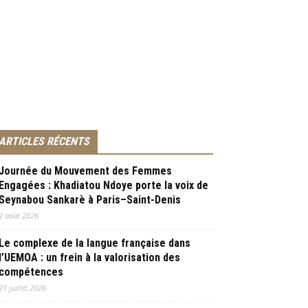
ARTICLES RÉCENTS
Journée du Mouvement des Femmes
Engagées : Khadiatou Ndoye porte la voix de
Seynabou Sankarè à Paris–Saint-Denis
2 août 2026
Le complexe de la langue française dans
l’UEMOA : un frein à la valorisation des
compétences
21 juillet 2026