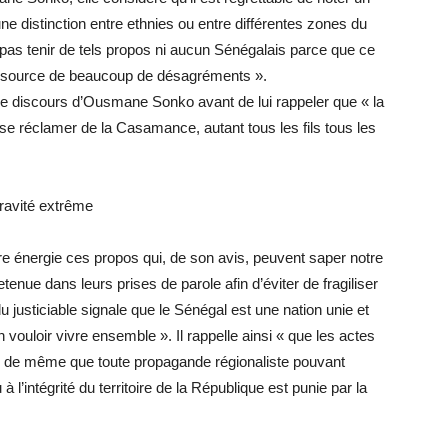
ait une distinction entre ethnies ou entre différentes zones du
s tenir de tels propos ni aucun Sénégalais parce que ce
re source de beaucoup de désagréments ».
 discours d’Ousmane Sonko avant de lui rappeler que « la
 se réclamer de la Casamance, autant tous les fils tous les
gravité extrême
re énergie ces propos qui, de son avis, peuvent saper notre
 retenue dans leurs prises de parole afin d’éviter de fragiliser
u justiciable signale que le Sénégal est une nation unie et
 vouloir vivre ensemble ». Il rappelle ainsi « que les actes
se, de même que toute propagande régionaliste pouvant
u à l’intégrité du territoire de la République est punie par la