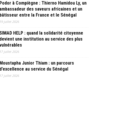
Podor à Compiègne : Thierno Hamidou Ly, un
ambassadeur des saveurs africaines et un
bâtisseur entre la France et le Sénégal
19 juillet 2026
SIMAD HELP : quand la solidarité citoyenne
devient une institution au service des plus
vulnérables
17 juillet 2026
Moustapha Junior Thiam : un parcours
d’excellence au service du Sénégal
17 juillet 2026