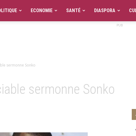
LITIQUE
ECONOMIE
SANTÉ
DIASPORA
CU
PUB
iable sermonne Sonko
ciable sermonne Sonko