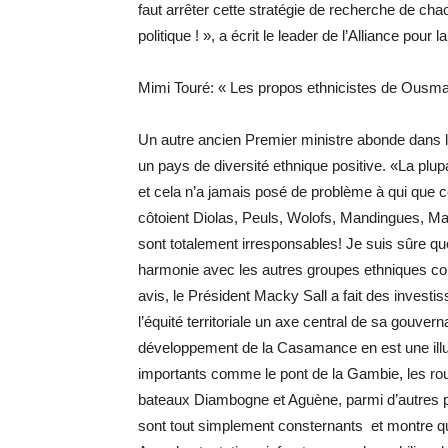
faut arrêter cette stratégie de recherche de chao
politique ! », a écrit le leader de l’Alliance pour
Mimi Touré: « Les propos ethnicistes de Ousma
Un autre ancien Premier ministre abonde dans 
un pays de diversité ethnique positive. «La plup
et cela n’a jamais posé de problème à qui que 
côtoient Diolas, Peuls, Wolofs, Mandingues, 
sont totalement irresponsables! Je suis sûre q
harmonie avec les autres groupes ethniques co
avis, le Président Macky Sall a fait des invest
l’équité territoriale un axe central de sa gouv
développement de la Casamance en est une illus
importants comme le pont de la Gambie, les r
bateaux Diambogne et Aguène, parmi d’autres
sont tout simplement consternants et montre qu’i