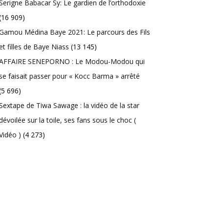
Serigne Babacar Sy: Le gardien de l’orthodoxie
(16 909)
Gamou Médina Baye 2021: Le parcours des Fils
et filles de Baye Niass
(13 145)
AFFAIRE SENEPORNO : Le Modou-Modou qui
se faisait passer pour « Kocc Barma » arrêté
(5 696)
Sextape de Tiwa Sawage : la vidéo de la star
dévoilée sur la toile, ses fans sous le choc (
Vidéo )
(4 273)