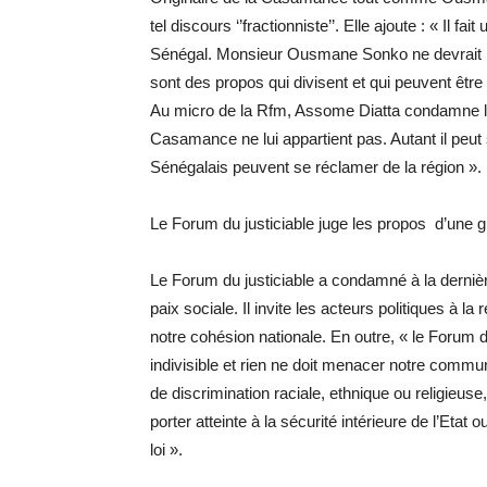
tel discours ‘’fractionniste’’. Elle ajoute : « Il f
Sénégal. Monsieur Ousmane Sonko ne devrait pa
sont des propos qui divisent et qui peuvent êt
Au micro de la Rfm, Assome Diatta condamne le
Casamance ne lui appartient pas. Autant il peut
Sénégalais peuvent se réclamer de la région ».
Le Forum du justiciable juge les propos d’une 
Le Forum du justiciable a condamné à la derniè
paix sociale. Il invite les acteurs politiques à la
notre cohésion nationale. En outre, « le Forum d
indivisible et rien ne doit menacer notre commun
de discrimination raciale, ethnique ou religieu
porter atteinte à la sécurité intérieure de l’Etat o
loi ».