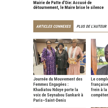
Mairie de Patte d’Oie: Accusé de
détournement, le Maire brise le silence
ARTICLES CONNEXES
PLUS DE L'AUTEUR
Journée du Mouvement des
Le comple
Femmes Engagées :
française
Khadiatou Ndoye porte la
frein à l
voix de Seynabou Sankarè à
compéte
Paris–Saint-Denis