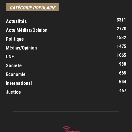
CATÉGORIE POPULAIRE
3311
Actualités
2770
Actu Médias/Opinion
1532
Politique
1475
Médias/Opinion
1065
UNE
988
Société
665
Economie
544
International
467
Justice