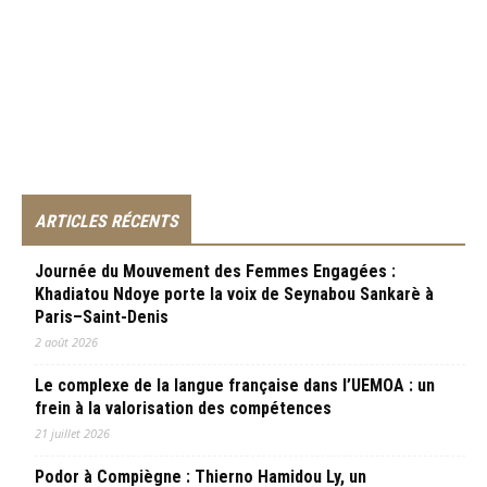
ARTICLES RÉCENTS
Journée du Mouvement des Femmes Engagées :
Khadiatou Ndoye porte la voix de Seynabou Sankarè à
Paris–Saint-Denis
2 août 2026
Le complexe de la langue française dans l’UEMOA : un
frein à la valorisation des compétences
21 juillet 2026
Podor à Compiègne : Thierno Hamidou Ly, un