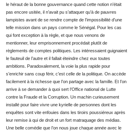
le héraut de la bonne gouvernance quand cette notion n’était
pas encore usitée, il n’avait pu s’attaquer qu’à de pauvres
lampistes avant de se rendre compte de l’impossibilité d’une
telle mission dans un pays comme le Sénégal. Pour les cas
qui font exception à la règle, et que nous venons de
mentionner, leur emprisonnement procédait plutôt de
règlements de comptes politiques. Les intéressaient guignaient
le fauteuil de l’autre et il fallait éteindre chez eux toutes
ambitions. Paradoxalement, la voie la plus rapide pour
s’enrichir sans coup férir, c’est celle de la politique. On accède
facilement à la richesse que l’on partage avec la famille. Et l’on
arrive à se demander à quoi sert l’Office national de Lutte
contre la Fraude et la Corruption. Un machin curieusement
installé pour faire vivre une kyrielle de personnes dont les
enquêtes sont vite enfouies dans les tiroirs poussiéreux après
leur remise à qui de droit et un fort matraquage des médias.
Une belle comédie que l’on nous joue chaque année avec le