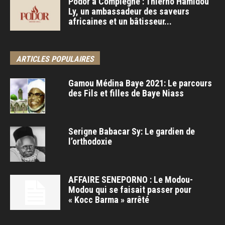
Podor à Compiègne : Thierno Hamidou
Ly, un ambassadeur des saveurs
africaines et un bâtisseur...
ARTICLES POPULAIRES
Gamou Médina Baye 2021: Le parcours
des Fils et filles de Baye Niass
Serigne Babacar Sy: Le gardien de
l’orthodoxie
AFFAIRE SENEPORNO : Le Modou-
Modou qui se faisait passer pour
« Kocc Barma » arrêté