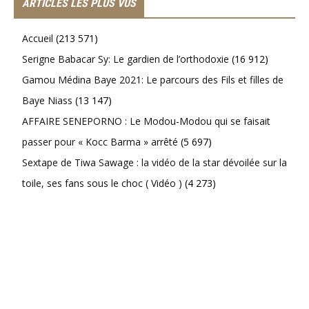
ARTICLES LES PLUS VUS
Accueil
(213 571)
Serigne Babacar Sy: Le gardien de l’orthodoxie
(16 912)
Gamou Médina Baye 2021: Le parcours des Fils et filles de
Baye Niass
(13 147)
AFFAIRE SENEPORNO : Le Modou-Modou qui se faisait
passer pour « Kocc Barma » arrêté
(5 697)
Sextape de Tiwa Sawage : la vidéo de la star dévoilée sur la
toile, ses fans sous le choc ( Vidéo )
(4 273)