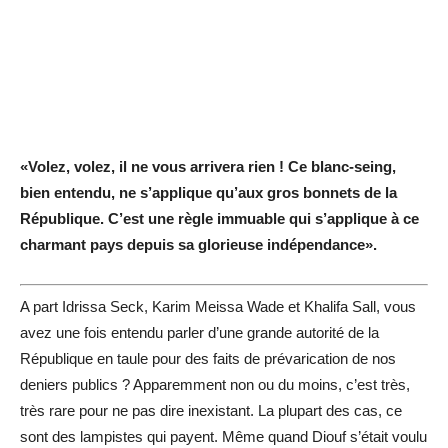
«Volez, volez, il ne vous arrivera rien ! Ce blanc-seing,
bien entendu, ne s’applique qu’aux gros bonnets de la
République. C’est une règle immuable qui s’applique à ce
charmant pays depuis sa glorieuse indépendance».
A part Idrissa Seck, Karim Meissa Wade et Khalifa Sall, vous
avez une fois entendu parler d’une grande autorité de la
République en taule pour des faits de prévarication de nos
deniers publics ? Apparemment non ou du moins, c’est très,
très rare pour ne pas dire inexistant. La plupart des cas, ce
sont des lampistes qui payent. Même quand Diouf s’était voulu