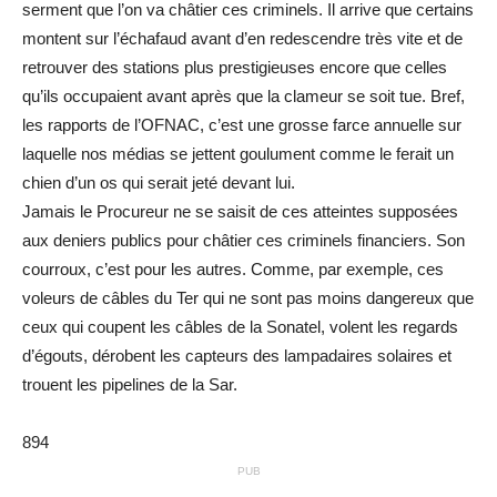
serment que l’on va châtier ces criminels. Il arrive que certains
montent sur l’échafaud avant d’en redescendre très vite et de
retrouver des stations plus prestigieuses encore que celles
qu’ils occupaient avant après que la clameur se soit tue. Bref,
les rapports de l’OFNAC, c’est une grosse farce annuelle sur
laquelle nos médias se jettent goulument comme le ferait un
chien d’un os qui serait jeté devant lui.
Jamais le Procureur ne se saisit de ces atteintes supposées
aux deniers publics pour châtier ces criminels financiers. Son
courroux, c’est pour les autres. Comme, par exemple, ces
voleurs de câbles du Ter qui ne sont pas moins dangereux que
ceux qui coupent les câbles de la Sonatel, volent les regards
d’égouts, dérobent les capteurs des lampadaires solaires et
trouent les pipelines de la Sar.
894
PUB