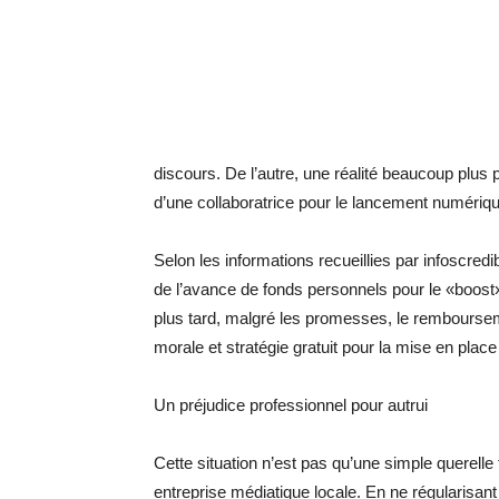
discours. De l’autre, une réalité beaucoup plus
d’une collaboratrice pour le lancement numérique
Selon les informations recueillies par infoscredib
de l’avance de fonds personnels pour le «boost
plus tard, malgré les promesses, le rembourseme
morale et stratégie gratuit pour la mise en place
Un préjudice professionnel pour autrui
Cette situation n’est pas qu’une simple querelle
entreprise médiatique locale. En ne régularisant