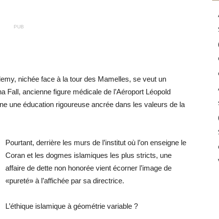
PUB
emy, nichée face à la tour des Mamelles, se veut un
ha Fall, ancienne figure médicale de l’Aéroport Léopold
ône une éducation rigoureuse ancrée dans les valeurs de la
Pourtant, derrière les murs de l’institut où l’on enseigne le
Coran et les dogmes islamiques les plus stricts, une
affaire de dette non honorée vient écorner l’image de
«pureté» à l’affichée par sa directrice.
L’éthique islamique à géométrie variable ?