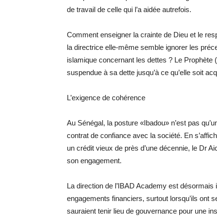
de travail de celle qui l’a aidée autrefois.
Comment enseigner la crainte de Dieu et le res
la directrice elle-même semble ignorer les préc
islamique concernant les dettes ? Le Prophète (
suspendue à sa dette jusqu’à ce qu’elle soit acq
L’exigence de cohérence
Au Sénégal, la posture «Ibadou» n’est pas qu’un 
contrat de confiance avec la société. En s’affi
un crédit vieux de près d’une décennie, le Dr Aic
son engagement.
La direction de l’IBAD Academy est désormais i
engagements financiers, surtout lorsqu’ils ont ser
sauraient tenir lieu de gouvernance pour une inst