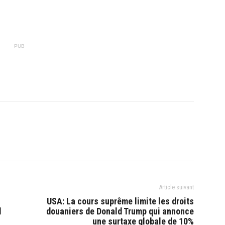
PUB
Article suivant
USA: La cours suprême limite les droits
l
douaniers de Donald Trump qui annonce
une surtaxe globale de 10%