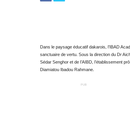
Dans le paysage éducatif dakarois, l’IBAD Acad
sanctuaire de vertu. Sous la direction du Dr Aic
Sédar Senghor et de l’AIBD, l’établissement pr
Diamiatou Ibadou Rahmane.
PUB