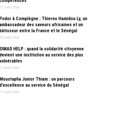
compétences
21 juillet 2026
Podor à Compiègne : Thierno Hamidou Ly, un
ambassadeur des saveurs africaines et un
bâtisseur entre la France et le Sénégal
19 juillet 2026
SIMAD HELP : quand la solidarité citoyenne
devient une institution au service des plus
vulnérables
17 juillet 2026
Moustapha Junior Thiam : un parcours
d’excellence au service du Sénégal
17 juillet 2026