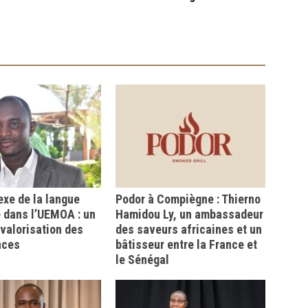
xe de la langue
Podor à Compiègne : Thierno
 dans l’UEMOA : un
Hamidou Ly, un ambassadeur
a valorisation des
des saveurs africaines et un
nces
bâtisseur entre la France et
le Sénégal