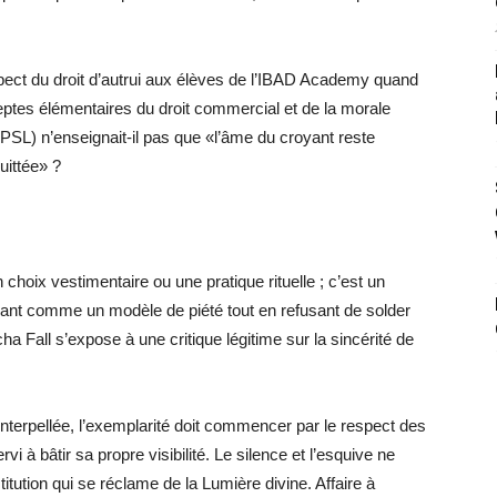
pect du droit d’autrui aux élèves de l’IBAD Academy quand
eptes élémentaires du droit commercial et de la morale
PSL) n’enseignait-il pas que «l’âme du croyant reste
uittée» ?
choix vestimentaire ou une pratique rituelle ; c’est un
chant comme un modèle de piété tout en refusant de solder
ha Fall s’expose à une critique légitime sur la sincérité de
nterpellée, l’exemplarité doit commencer par le respect des
vi à bâtir sa propre visibilité. Le silence et l’esquive ne
itution qui se réclame de la Lumière divine. Affaire à