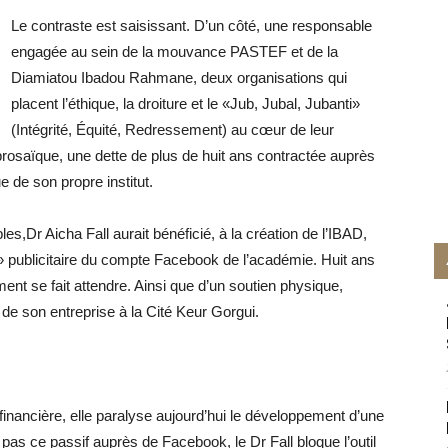
Le contraste est saisissant. D’un côté, une responsable
engagée au sein de la mouvance PASTEF et de la
Diamiatou Ibadou Rahmane, deux organisations qui
placent l’éthique, la droiture et le «Jub, Jubal, Jubanti»
(Intégrité, Équité, Redressement) au cœur de leur
 prosaïque, une dette de plus de huit ans contractée auprès
 de son propre institut.
les,Dr Aicha Fall aurait bénéficié, à la création de l’IBAD,
» publicitaire du compte Facebook de l’académie. Huit ans
nt se fait attendre. Ainsi que d’un soutien physique,
 de son entreprise à la Cité Keur Gorgui.
 financière, elle paralyse aujourd’hui le développement d’une
 pas ce passif auprès de Facebook, le Dr Fall bloque l’outil