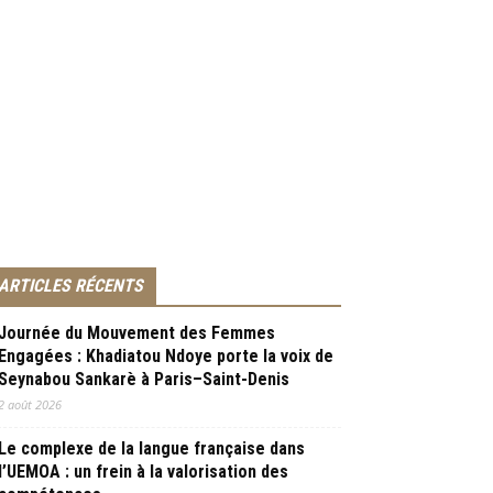
ARTICLES RÉCENTS
Journée du Mouvement des Femmes
Engagées : Khadiatou Ndoye porte la voix de
Seynabou Sankarè à Paris–Saint-Denis
2 août 2026
Le complexe de la langue française dans
l’UEMOA : un frein à la valorisation des