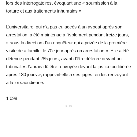
lors des interrogatoires, évoquant une
« soumission à la
torture et aux traitements inhumains »
.
L’universitaire, qui n’a pas eu accès à un avocat après son
arrestation, a été maintenue à l’isolement pendant treize jours,
« sous la direction d’un enquêteur qui
a privée de la première
visite de a famille, le 70e jour après on arrestation »
. Elle a été
détenue pendant 285 jours, avant d’être déférée devant un
tribunal.
« J’aurais dû être renvoyée devant la justice ou libérée
après 180 jours »
, rappelait-elle à ses juges, en les renvoyant
à la loi saoudienne.
1 098
PUB