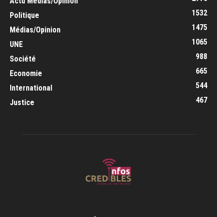
Actu Médias/Opinion
1532
Politique
1475
Médias/Opinion
1065
UNE
988
Société
665
Economie
544
International
467
Justice