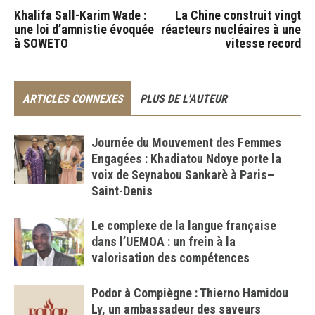
Khalifa Sall-Karim Wade :
La Chine construit vingt
une loi d’amnistie évoquée
réacteurs nucléaires à une
à SOWETO
vitesse record
ARTICLES CONNEXES
PLUS DE L'AUTEUR
Journée du Mouvement des Femmes
Engagées : Khadiatou Ndoye porte la
voix de Seynabou Sankarè à Paris–
Saint-Denis
Le complexe de la langue française
dans l’UEMOA : un frein à la
valorisation des compétences
Podor à Compiègne : Thierno Hamidou
Ly, un ambassadeur des saveurs