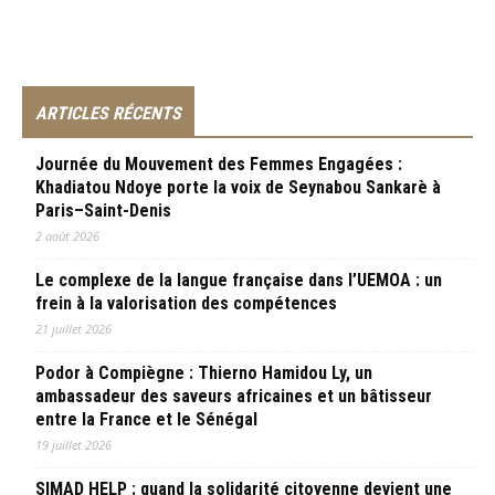
ARTICLES RÉCENTS
Journée du Mouvement des Femmes Engagées :
Khadiatou Ndoye porte la voix de Seynabou Sankarè à
Paris–Saint-Denis
2 août 2026
Le complexe de la langue française dans l’UEMOA : un
frein à la valorisation des compétences
21 juillet 2026
Podor à Compiègne : Thierno Hamidou Ly, un
ambassadeur des saveurs africaines et un bâtisseur
entre la France et le Sénégal
19 juillet 2026
SIMAD HELP : quand la solidarité citoyenne devient une