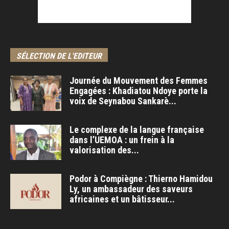
SÉLECTION DE L'EDITEUR
Journée du Mouvement des Femmes
Engagées : Khadiatou Ndoye porte la
voix de Seynabou Sankarè...
Le complexe de la langue française
dans l’UEMOA : un frein à la
valorisation des...
Podor à Compiègne : Thierno Hamidou
Ly, un ambassadeur des saveurs
africaines et un bâtisseur...