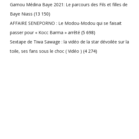
Gamou Médina Baye 2021: Le parcours des Fils et filles de
Baye Niass
(13 150)
AFFAIRE SENEPORNO : Le Modou-Modou qui se faisait
passer pour « Kocc Barma » arrêté
(5 698)
Sextape de Tiwa Sawage : la vidéo de la star dévoilée sur la
toile, ses fans sous le choc ( Vidéo )
(4 274)