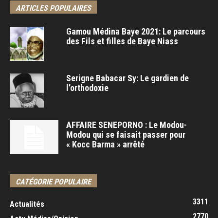
ARTICLES POPULAIRES
Gamou Médina Baye 2021: Le parcours
des Fils et filles de Baye Niass
Serigne Babacar Sy: Le gardien de
l’orthodoxie
AFFAIRE SENEPORNO : Le Modou-
Modou qui se faisait passer pour
« Kocc Barma » arrêté
CATÉGORIE POPULAIRE
3311
Actualités
2770