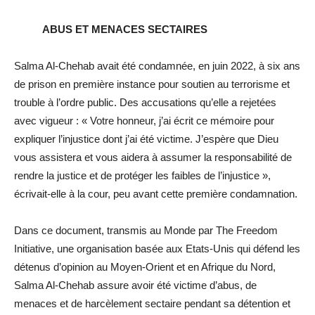
ABUS ET MENACES SECTAIRES
Salma Al-Chehab avait été condamnée, en juin 2022, à six ans
de prison en première instance pour soutien au terrorisme et
trouble à l’ordre public. Des accusations qu’elle a rejetées
avec vigueur :
« Votre honneur, j’ai écrit ce mémoire pour
expliquer l’injustice dont j’ai été victime. J’espère que Dieu
vous assistera et vous aidera à assumer la responsabilité de
rendre la justice et de protéger les faibles de l’injustice »
,
écrivait-elle à la cour, peu avant cette première condamnation.
Dans ce document, transmis au
Monde
par The Freedom
Initiative, une organisation basée aux Etats-Unis qui défend les
détenus d’opinion au Moyen-Orient et en Afrique du Nord,
Salma Al-Chehab assure avoir été victime d’abus, de
menaces et de harcèlement sectaire pendant sa détention et