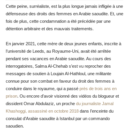
Cette peine, surréaliste, est la plus longue jamais infligée à une
défenseuse des droits des femmes en Arabie saoudite. Et, une
fois de plus, cette condamnation a été précédée par une
détention arbitraire et des mauvais traitements.
En janvier 2021, cette mère de deux jeunes enfants, inscrite à
l’université de Leeds, au Royaume-Uni, avait été arrêtée
pendant ses vacances en Arabie saoudite. Au cours des
interrogatoires, Salma Al-Chehab s’est vu reprocher des
messages de soutien à Loujain Al-Hathloul, une militante
connue pour son combat en faveur du droit des femmes à
conduire dans le royaume, qui a passé
près de trois ans en
prison
. Ou encore d’avoir visionné des vidéos du blogueur et
dissident Omar Abdulaziz, un proche
du journaliste Jamal
Khashoggi, assassiné en octobre 2018
dans l’enceinte du
consulat d’Arabie saoudite à Istanbul par un commando
saoudien.