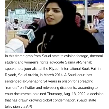
In this frame grab from Saudi state television footage, doctoral
student and women's rights advocate Salma al-Shehab
speaks to a journalist at the Riyadh International Book Fair in
Riyadh, Saudi Arabia, in March 2014. A Saudi court has
sentenced al-Shehab to 34 years in prison for spreading
"rumors" on Twitter and retweeting dissidents, according to
court documents obtained Thursday, Aug. 18, 2022, a decision
that has drawn growing global condemnation. (Saudi state
television via AP)