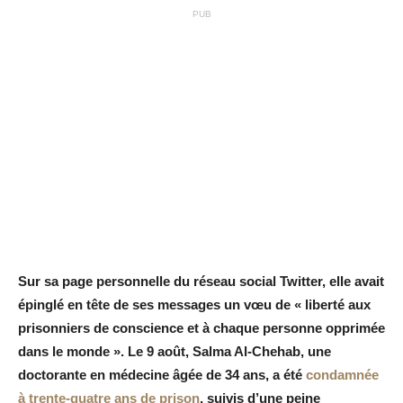
PUB
Sur sa page personnelle du réseau social Twitter, elle avait
épinglé en tête de ses messages un vœu de
« liberté aux
prisonniers de conscience et à chaque personne opprimée
dans le monde »
. Le 9 août, Salma Al-Chehab, une
doctorante en médecine âgée de 34 ans, a été
condamnée
à trente-quatre ans de prison
, suivis d’une peine