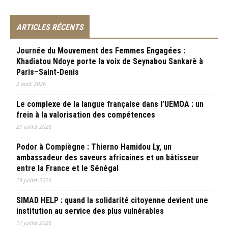
ARTICLES RÉCENTS
Journée du Mouvement des Femmes Engagées :
Khadiatou Ndoye porte la voix de Seynabou Sankarè à
Paris–Saint-Denis
2 août 2026
Le complexe de la langue française dans l’UEMOA : un
frein à la valorisation des compétences
21 juillet 2026
Podor à Compiègne : Thierno Hamidou Ly, un
ambassadeur des saveurs africaines et un bâtisseur
entre la France et le Sénégal
19 juillet 2026
SIMAD HELP : quand la solidarité citoyenne devient une
institution au service des plus vulnérables
17 juillet 2026