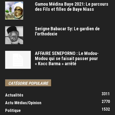
Gamou Médina Baye 2021: Le parcours
des Fils et filles de Baye Niass
Serigne Babacar Sy: Le gardien de
l’orthodoxie
AFFAIRE SENEPORNO : Le Modou-
Modou qui se faisait passer pour
« Kocc Barma » arrêté
CATÉGORIE POPULAIRE
3311
Actualités
2770
Actu Médias/Opinion
1532
Politique