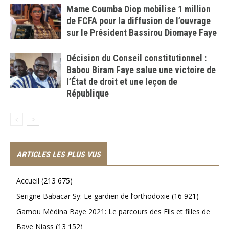
Mame Coumba Diop mobilise 1 million
de FCFA pour la diffusion de l’ouvrage
sur le Président Bassirou Diomaye Faye
Décision du Conseil constitutionnel :
Babou Biram Faye salue une victoire de
l’État de droit et une leçon de
République
ARTICLES LES PLUS VUS
Accueil
(213 675)
Serigne Babacar Sy: Le gardien de l’orthodoxie
(16 921)
Gamou Médina Baye 2021: Le parcours des Fils et filles de
Baye Niass
(13 152)