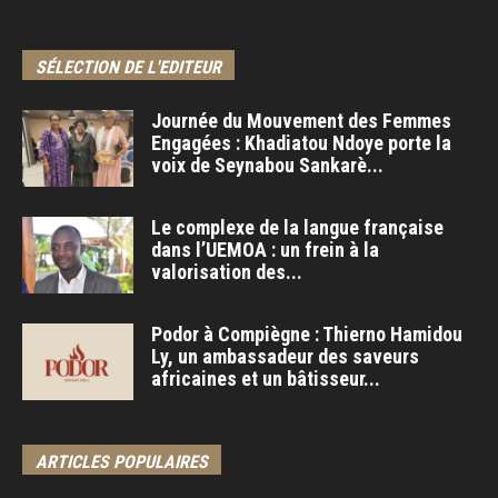
SÉLECTION DE L'EDITEUR
Journée du Mouvement des Femmes
Engagées : Khadiatou Ndoye porte la
voix de Seynabou Sankarè...
Le complexe de la langue française
dans l’UEMOA : un frein à la
valorisation des...
Podor à Compiègne : Thierno Hamidou
Ly, un ambassadeur des saveurs
africaines et un bâtisseur...
ARTICLES POPULAIRES