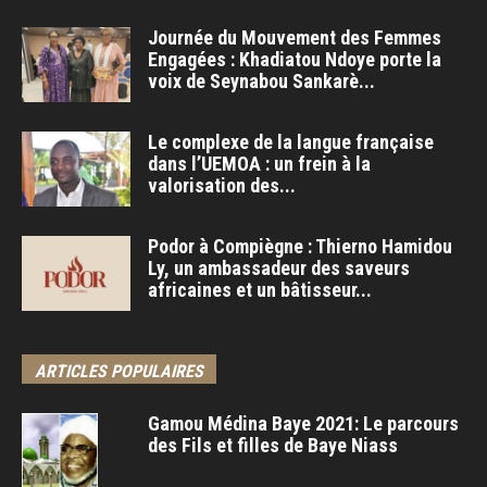
Journée du Mouvement des Femmes
Engagées : Khadiatou Ndoye porte la
voix de Seynabou Sankarè...
Le complexe de la langue française
dans l’UEMOA : un frein à la
valorisation des...
Podor à Compiègne : Thierno Hamidou
Ly, un ambassadeur des saveurs
africaines et un bâtisseur...
ARTICLES POPULAIRES
Gamou Médina Baye 2021: Le parcours
des Fils et filles de Baye Niass