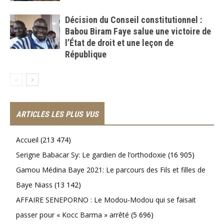
Décision du Conseil constitutionnel :
Babou Biram Faye salue une victoire de
l’État de droit et une leçon de
République
ARTICLES LES PLUS VUS
Accueil
(213 474)
Serigne Babacar Sy: Le gardien de l’orthodoxie
(16 905)
Gamou Médina Baye 2021: Le parcours des Fils et filles de
Baye Niass
(13 142)
AFFAIRE SENEPORNO : Le Modou-Modou qui se faisait
passer pour « Kocc Barma » arrêté
(5 696)