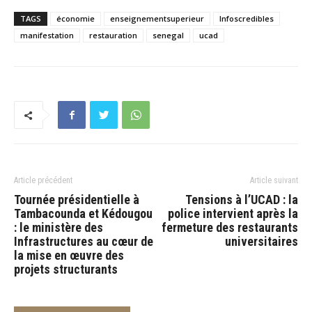
TAGS
économie
enseignementsuperieur
Infoscredibles
manifestation
restauration
senegal
ucad
Article précédent
Article suivant
Tournée présidentielle à
Tensions à l’UCAD : la
Tambacounda et Kédougou
police intervient après la
: le ministère des
fermeture des restaurants
Infrastructures au cœur de
universitaires
la mise en œuvre des
projets structurants