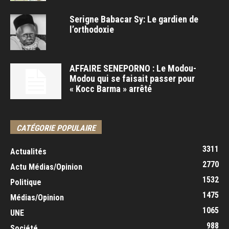
Serigne Babacar Sy: Le gardien de
l’orthodoxie
AFFAIRE SENEPORNO : Le Modou-
Modou qui se faisait passer pour
« Kocc Barma » arrêté
CATÉGORIE POPULAIRE
3311
Actualités
2770
Actu Médias/Opinion
1532
Politique
1475
Médias/Opinion
1065
UNE
988
Société