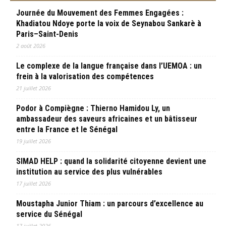
Journée du Mouvement des Femmes Engagées :
Khadiatou Ndoye porte la voix de Seynabou Sankarè à
Paris–Saint-Denis
2 août 2026
Le complexe de la langue française dans l’UEMOA : un
frein à la valorisation des compétences
21 juillet 2026
Podor à Compiègne : Thierno Hamidou Ly, un
ambassadeur des saveurs africaines et un bâtisseur
entre la France et le Sénégal
19 juillet 2026
SIMAD HELP : quand la solidarité citoyenne devient une
institution au service des plus vulnérables
17 juillet 2026
Moustapha Junior Thiam : un parcours d’excellence au
service du Sénégal
17 juillet 2026