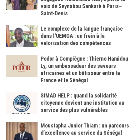
voix de Seynabou Sankarè à Paris–
Saint-Denis
Le complexe de la langue française
dans l’UEMOA : un frein à la
valorisation des compétences
Podor à Compiègne : Thierno Hamidou
Ly, un ambassadeur des saveurs
africaines et un bâtisseur entre la
France et le Sénégal
SIMAD HELP : quand la solidarité
citoyenne devient une institution au
service des plus vulnérables
Moustapha Junior Thiam : un parcours
d’excellence au service du Sénégal