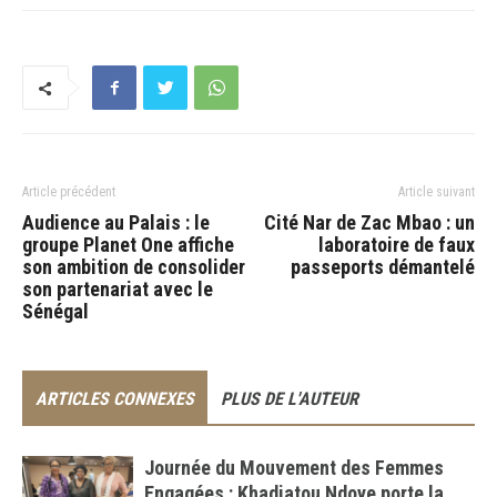
Article précédent
Article suivant
Audience au Palais : le
Cité Nar de Zac Mbao : un
groupe Planet One affiche
laboratoire de faux
son ambition de consolider
passeports démantelé
son partenariat avec le
Sénégal
ARTICLES CONNEXES
PLUS DE L'AUTEUR
Journée du Mouvement des Femmes
Engagées : Khadiatou Ndoye porte la