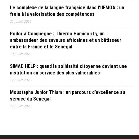
Le complexe de la langue française dans l’UEMOA : un
frein à la valorisation des compétences
21 juillet 2026
Podor à Compiègne : Thierno Hamidou Ly, un
ambassadeur des saveurs africaines et un bâtisseur
entre la France et le Sénégal
19 juillet 2026
SIMAD HELP : quand la solidarité citoyenne devient une
institution au service des plus vulnérables
17 juillet 2026
Moustapha Junior Thiam : un parcours d’excellence au
service du Sénégal
17 juillet 2026