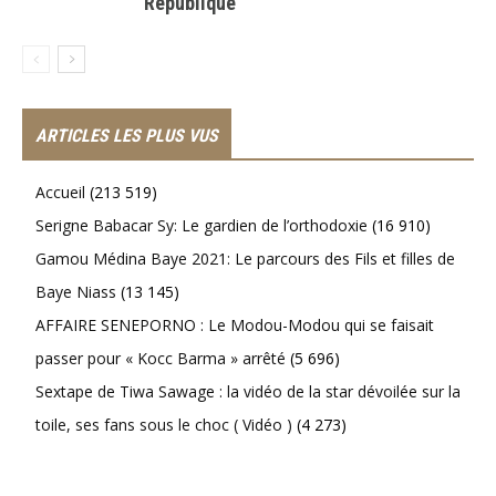
République
ARTICLES LES PLUS VUS
Accueil
(213 519)
Serigne Babacar Sy: Le gardien de l’orthodoxie
(16 910)
Gamou Médina Baye 2021: Le parcours des Fils et filles de
Baye Niass
(13 145)
AFFAIRE SENEPORNO : Le Modou-Modou qui se faisait
passer pour « Kocc Barma » arrêté
(5 696)
Sextape de Tiwa Sawage : la vidéo de la star dévoilée sur la
toile, ses fans sous le choc ( Vidéo )
(4 273)