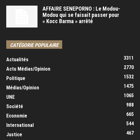
AFFAIRE SENEPORNO : Le Modou-
Modou qui se faisait passer pour
« Kocc Barma » arrêté
CATÉGORIE POPULAIRE
3311
Actualités
2770
Actu Médias/Opinion
1532
Politique
1475
Médias/Opinion
1065
UNE
988
Société
665
Economie
544
International
467
Justice