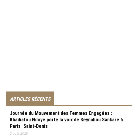
ARTICLES RÉCENTS
Journée du Mouvement des Femmes Engagées :
Khadiatou Ndoye porte la voix de Seynabou Sankarè à
Paris–Saint-Denis
2 août 2026