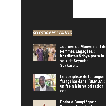
SÉLECTION DE L'EDITEUR
Journée du Mouvement d
Femmes Engagées :
Khadiatou Ndoye porte la
voix de Seynabou
Sankarè...
Le complexe de la langue
française dans l’UEMOA :
un frein à la valorisation
des...
Podor à Compiègne :