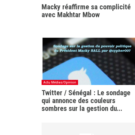
Macky réaffirme sa complicité
avec Makhtar Mbow
Actu Médias/Opinion
Twitter / Sénégal : Le sondage
qui annonce des couleurs
sombres sur la gestion du...