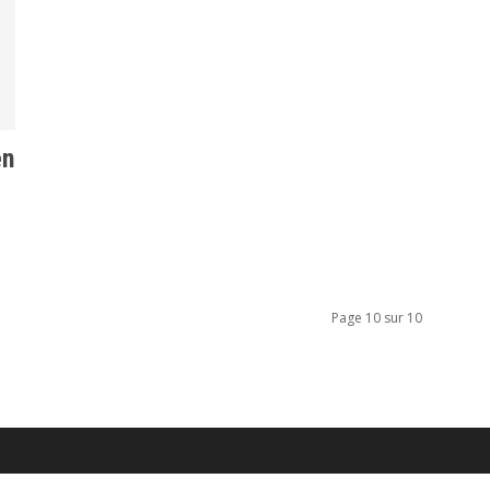
en
Page 10 sur 10