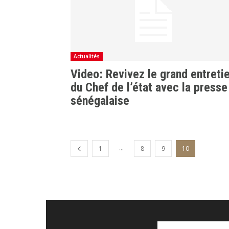
Actualités
Video: Revivez le grand entreti
du Chef de l’état avec la presse
sénégalaise
...
1
8
9
10