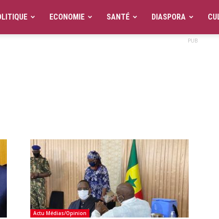
LITIQUE
ECONOMIE
SANTÉ
DIASPORA
CU
PUB
Actu Médias/Opinion