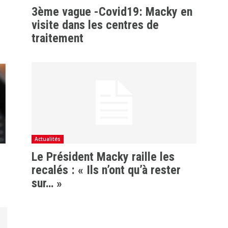
3ème vague -Covid19: Macky en
visite dans les centres de
traitement
Actualités
Le Président Macky raille les
recalés : « Ils n’ont qu’à rester
sur… »