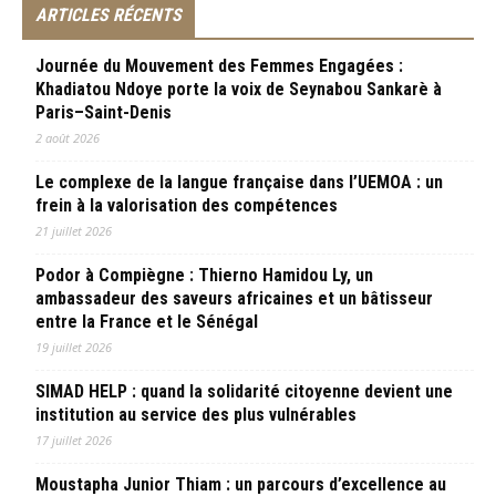
ARTICLES RÉCENTS
Journée du Mouvement des Femmes Engagées :
Khadiatou Ndoye porte la voix de Seynabou Sankarè à
Paris–Saint-Denis
2 août 2026
Le complexe de la langue française dans l’UEMOA : un
frein à la valorisation des compétences
21 juillet 2026
Podor à Compiègne : Thierno Hamidou Ly, un
ambassadeur des saveurs africaines et un bâtisseur
entre la France et le Sénégal
19 juillet 2026
SIMAD HELP : quand la solidarité citoyenne devient une
institution au service des plus vulnérables
17 juillet 2026
Moustapha Junior Thiam : un parcours d’excellence au