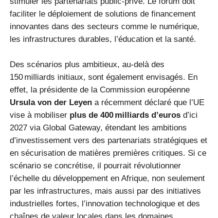
stimuler les partenariats public-privé. Le forum doit
faciliter le déploiement de solutions de financement
innovantes dans des secteurs comme le numérique,
les infrastructures durables, l’éducation et la santé.
Des scénarios plus ambitieux, au-delà des
150 milliards initiaux, sont également envisagés. En
effet, la présidente de la Commission européenne
Ursula von der Leyen
a récemment déclaré que l’UE
vise à mobiliser
plus de 400 milliards d’euros
d’ici
2027 via Global Gateway, étendant les ambitions
d’investissement vers des partenariats stratégiques et
en sécurisation de matières premières critiques. Si ce
scénario se concrétise, il pourrait révolutionner
l’échelle du développement en Afrique, non seulement
par les infrastructures, mais aussi par des initiatives
industrielles fortes, l’innovation technologique et des
chaînes de valeur locales dans les domaines