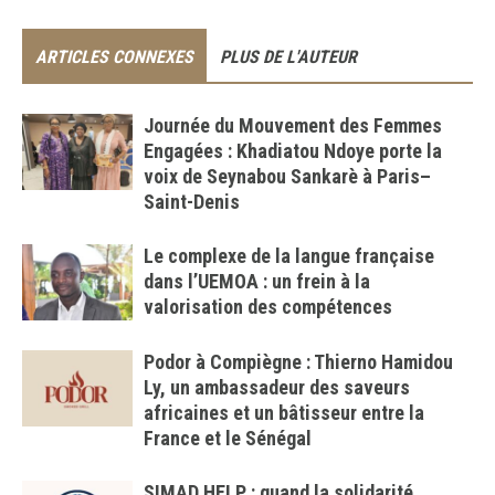
ARTICLES CONNEXES
PLUS DE L'AUTEUR
Journée du Mouvement des Femmes
Engagées : Khadiatou Ndoye porte la
voix de Seynabou Sankarè à Paris–
Saint-Denis
Le complexe de la langue française
dans l’UEMOA : un frein à la
valorisation des compétences
Podor à Compiègne : Thierno Hamidou
Ly, un ambassadeur des saveurs
africaines et un bâtisseur entre la
France et le Sénégal
SIMAD HELP : quand la solidarité