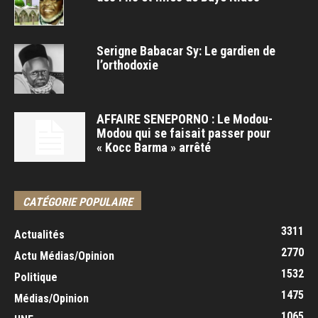
Serigne Babacar Sy: Le gardien de
l’orthodoxie
AFFAIRE SENEPORNO : Le Modou-
Modou qui se faisait passer pour
« Kocc Barma » arrêté
CATÉGORIE POPULAIRE
3311
Actualités
2770
Actu Médias/Opinion
1532
Politique
1475
Médias/Opinion
1065