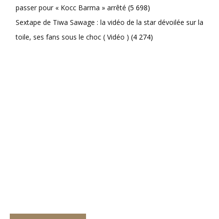
passer pour « Kocc Barma » arrêté
(5 698)
Sextape de Tiwa Sawage : la vidéo de la star dévoilée sur la
toile, ses fans sous le choc ( Vidéo )
(4 274)