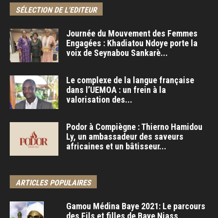
SÉLECTION DE L'EDITEUR
Journée du Mouvement des Femmes
Engagées : Khadiatou Ndoye porte la
voix de Seynabou Sankarè...
Le complexe de la langue française
dans l’UEMOA : un frein à la
valorisation des...
Podor à Compiègne : Thierno Hamidou
Ly, un ambassadeur des saveurs
africaines et un bâtisseur...
ARTICLES POPULAIRES
Gamou Médina Baye 2021: Le parcours
des Fils et filles de Baye Niass