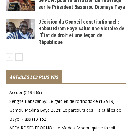
de FCFA pour la diffusion de l’ouvrage
sur le Président Bassirou Diomaye Faye
Décision du Conseil constitutionnel :
Babou Biram Faye salue une victoire de
l’État de droit et une leçon de
République
ARTICLES LES PLUS VUS
Accueil
(213 665)
Serigne Babacar Sy: Le gardien de l’orthodoxie
(16 919)
Gamou Médina Baye 2021: Le parcours des Fils et filles de
Baye Niass
(13 152)
AFFAIRE SENEPORNO : Le Modou-Modou qui se faisait