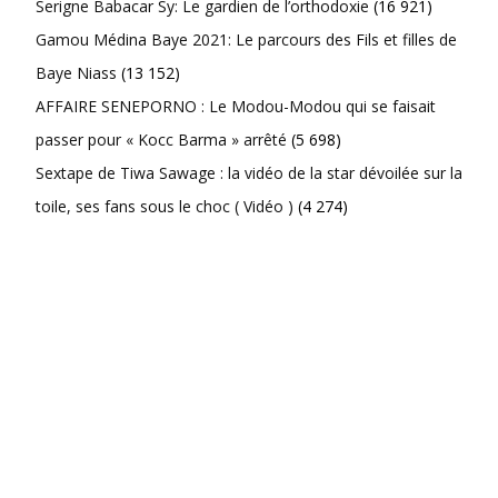
Serigne Babacar Sy: Le gardien de l’orthodoxie
(16 921)
Gamou Médina Baye 2021: Le parcours des Fils et filles de
Baye Niass
(13 152)
AFFAIRE SENEPORNO : Le Modou-Modou qui se faisait
passer pour « Kocc Barma » arrêté
(5 698)
Sextape de Tiwa Sawage : la vidéo de la star dévoilée sur la
toile, ses fans sous le choc ( Vidéo )
(4 274)