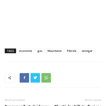
TAGS
économie
gaz
Mauritanie
Pétrole
senegal
Article précédent
Article suivant