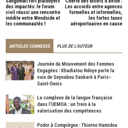
Sangomar/fort plaidoyers
Cherté des billets d’avion :
des impactés: le forum
Les accords entre agences
civil réussi une rencontre
formelles et informelles,
inédite entre Woodside et
les fortes taxes
les communautés !
aéroportuaires en cause
ARTICLES CONNEXES
PLUS DE L'AUTEUR
Journée du Mouvement des Femmes
Engagées : Khadiatou Ndoye porte la
voix de Seynabou Sankarè à Paris–
Saint-Denis
Le complexe de la langue française
dans l’UEMOA : un frein à la
valorisation des compétences
Podor à Compiègne : Thierno Hamidou