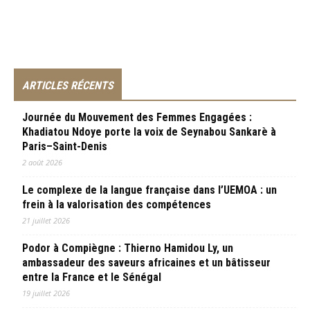
ARTICLES RÉCENTS
Journée du Mouvement des Femmes Engagées :
Khadiatou Ndoye porte la voix de Seynabou Sankarè à
Paris–Saint-Denis
2 août 2026
Le complexe de la langue française dans l’UEMOA : un
frein à la valorisation des compétences
21 juillet 2026
Podor à Compiègne : Thierno Hamidou Ly, un
ambassadeur des saveurs africaines et un bâtisseur
entre la France et le Sénégal
19 juillet 2026