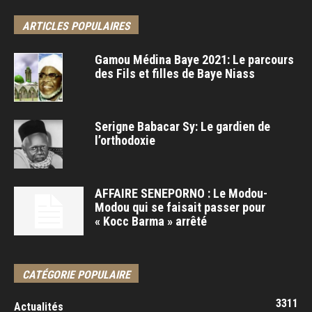
ARTICLES POPULAIRES
Gamou Médina Baye 2021: Le parcours
des Fils et filles de Baye Niass
Serigne Babacar Sy: Le gardien de
l’orthodoxie
AFFAIRE SENEPORNO : Le Modou-
Modou qui se faisait passer pour
« Kocc Barma » arrêté
CATÉGORIE POPULAIRE
3311
Actualités