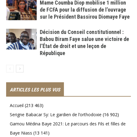
Mame Coumba Diop mobilise 1 million
de FCFA pour la diffusion de l’ouvrage
sur le Président Bassirou Diomaye Faye
Décision du Conseil constitutionnel :
Babou Biram Faye salue une victoire de
l’État de droit et une leçon de
République
ARTICLES LES PLUS VUS
Accueil
(213 463)
Serigne Babacar Sy: Le gardien de l’orthodoxie
(16 902)
Gamou Médina Baye 2021: Le parcours des Fils et filles de
Baye Niass
(13 141)