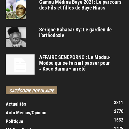
Gamou Médina Baye 2021: Le parcours
des Fils et filles de Baye Niass
Serigne Babacar Sy: Le gardien de
l’orthodoxie
AFFAIRE SENEPORNO : Le Modou-
Modou qui se faisait passer pour
« Kocc Barma » arrêté
CATÉGORIE POPULAIRE
3311
Actualités
2770
Actu Médias/Opinion
1532
Politique
1475