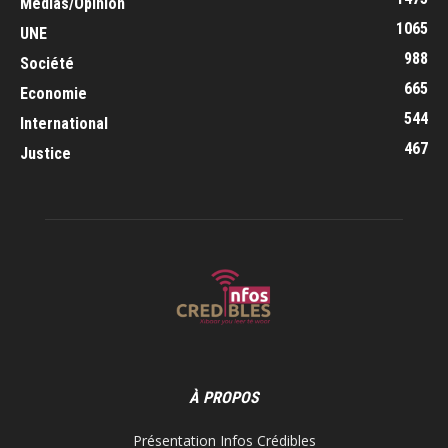
Médias/Opinion
1065
UNE
988
Société
665
Economie
544
International
467
Justice
À PROPOS
Présentation Infos Crédibles