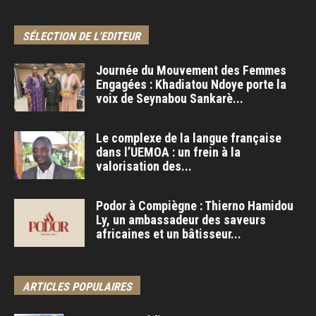
SÉLECTION DE L'EDITEUR
Journée du Mouvement des Femmes
Engagées : Khadiatou Ndoye porte la
voix de Seynabou Sankarè...
Le complexe de la langue française
dans l’UEMOA : un frein à la
valorisation des...
Podor à Compiègne : Thierno Hamidou
Ly, un ambassadeur des saveurs
africaines et un bâtisseur...
ARTICLES POPULAIRES