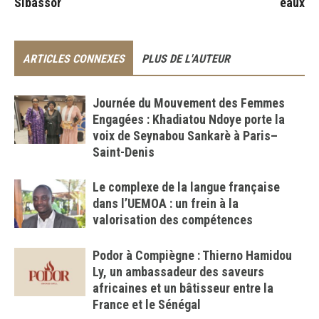
Sibassor
eaux
ARTICLES CONNEXES
PLUS DE L'AUTEUR
Journée du Mouvement des Femmes
Engagées : Khadiatou Ndoye porte la
voix de Seynabou Sankarè à Paris–
Saint-Denis
Le complexe de la langue française
dans l’UEMOA : un frein à la
valorisation des compétences
Podor à Compiègne : Thierno Hamidou
Ly, un ambassadeur des saveurs
africaines et un bâtisseur entre la
France et le Sénégal