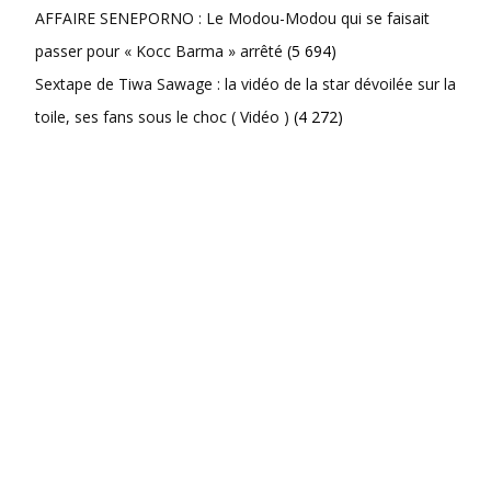
AFFAIRE SENEPORNO : Le Modou-Modou qui se faisait
passer pour « Kocc Barma » arrêté
(5 694)
Sextape de Tiwa Sawage : la vidéo de la star dévoilée sur la
toile, ses fans sous le choc ( Vidéo )
(4 272)