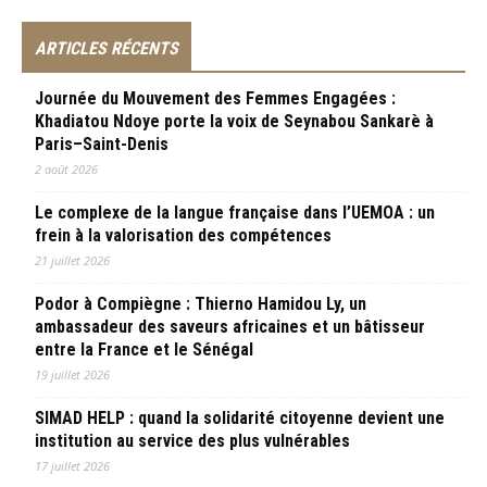
ARTICLES RÉCENTS
Journée du Mouvement des Femmes Engagées :
Khadiatou Ndoye porte la voix de Seynabou Sankarè à
Paris–Saint-Denis
2 août 2026
Le complexe de la langue française dans l’UEMOA : un
frein à la valorisation des compétences
21 juillet 2026
Podor à Compiègne : Thierno Hamidou Ly, un
ambassadeur des saveurs africaines et un bâtisseur
entre la France et le Sénégal
19 juillet 2026
SIMAD HELP : quand la solidarité citoyenne devient une
institution au service des plus vulnérables
17 juillet 2026