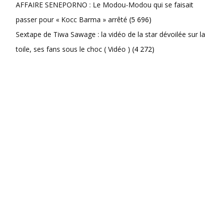
AFFAIRE SENEPORNO : Le Modou-Modou qui se faisait
passer pour « Kocc Barma » arrêté
(5 696)
Sextape de Tiwa Sawage : la vidéo de la star dévoilée sur la
toile, ses fans sous le choc ( Vidéo )
(4 272)