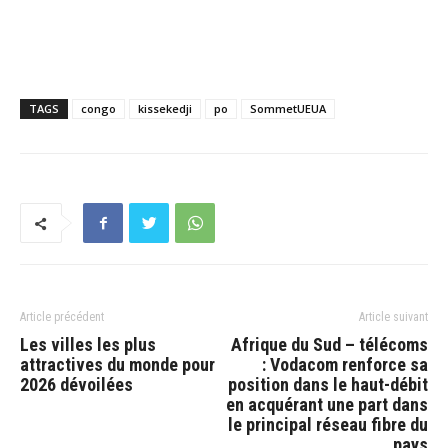
TAGS
congo
kissekedji
po
SommetUEUA
Article précédent
Article suivant
Les villes les plus
Afrique du Sud – télécoms
attractives du monde pour
: Vodacom renforce sa
2026 dévoilées
position dans le haut-débit
en acquérant une part dans
le principal réseau fibre du
pays