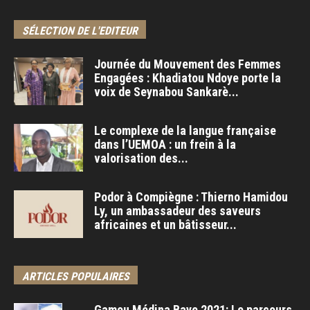
SÉLECTION DE L'EDITEUR
Journée du Mouvement des Femmes
Engagées : Khadiatou Ndoye porte la
voix de Seynabou Sankarè...
Le complexe de la langue française
dans l’UEMOA : un frein à la
valorisation des...
Podor à Compiègne : Thierno Hamidou
Ly, un ambassadeur des saveurs
africaines et un bâtisseur...
ARTICLES POPULAIRES
Gamou Médina Baye 2021: Le parcours