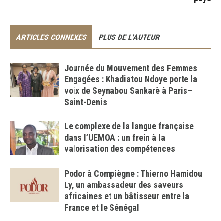
ARTICLES CONNEXES
PLUS DE L'AUTEUR
Journée du Mouvement des Femmes
Engagées : Khadiatou Ndoye porte la
voix de Seynabou Sankarè à Paris–
Saint-Denis
Le complexe de la langue française
dans l’UEMOA : un frein à la
valorisation des compétences
Podor à Compiègne : Thierno Hamidou
Ly, un ambassadeur des saveurs
africaines et un bâtisseur entre la
France et le Sénégal