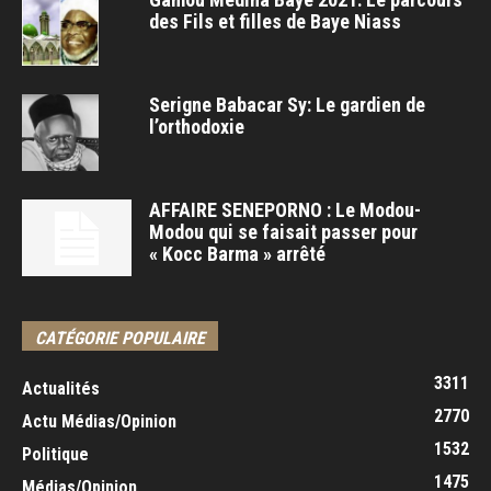
des Fils et filles de Baye Niass
Serigne Babacar Sy: Le gardien de
l’orthodoxie
AFFAIRE SENEPORNO : Le Modou-
Modou qui se faisait passer pour
« Kocc Barma » arrêté
CATÉGORIE POPULAIRE
3311
Actualités
2770
Actu Médias/Opinion
1532
Politique
1475
Médias/Opinion