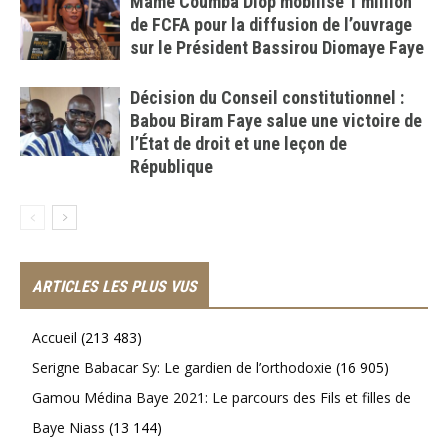
Mame Coumba Diop mobilise 1 million
de FCFA pour la diffusion de l’ouvrage
sur le Président Bassirou Diomaye Faye
Décision du Conseil constitutionnel :
Babou Biram Faye salue une victoire de
l’État de droit et une leçon de
République
ARTICLES LES PLUS VUS
Accueil
(213 483)
Serigne Babacar Sy: Le gardien de l’orthodoxie
(16 905)
Gamou Médina Baye 2021: Le parcours des Fils et filles de
Baye Niass
(13 144)