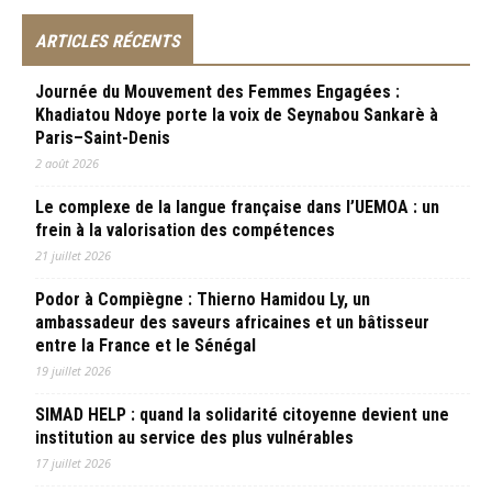
ARTICLES RÉCENTS
Journée du Mouvement des Femmes Engagées :
Khadiatou Ndoye porte la voix de Seynabou Sankarè à
Paris–Saint-Denis
2 août 2026
Le complexe de la langue française dans l’UEMOA : un
frein à la valorisation des compétences
21 juillet 2026
Podor à Compiègne : Thierno Hamidou Ly, un
ambassadeur des saveurs africaines et un bâtisseur
entre la France et le Sénégal
19 juillet 2026
SIMAD HELP : quand la solidarité citoyenne devient une
institution au service des plus vulnérables
17 juillet 2026