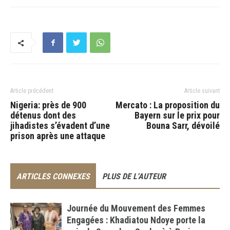
Article précédent
Article suivant
Nigeria: près de 900
Mercato : La proposition du
détenus dont des
Bayern sur le prix pour
jihadistes s’évadent d’une
Bouna Sarr, dévoilé
prison après une attaque
ARTICLES CONNEXES
PLUS DE L'AUTEUR
Journée du Mouvement des Femmes
Engagées : Khadiatou Ndoye porte la