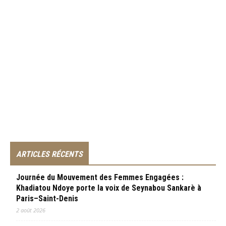
ARTICLES RÉCENTS
Journée du Mouvement des Femmes Engagées :
Khadiatou Ndoye porte la voix de Seynabou Sankarè à
Paris–Saint-Denis
2 août 2026