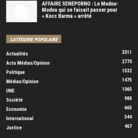
AFFAIRE SENEPORNO : Le Modou-
Modou qui se faisait passer pour
« Kocc Barma » arrêté
CATÉGORIE POPULAIRE
3311
Actualités
2770
Actu Médias/Opinion
1532
Politique
1475
Médias/Opinion
1065
UNE
988
Société
665
Economie
544
International
467
Justice