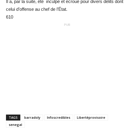
Il a, par la suite, été inculpé et écroué pour divers délits dont
celui d’offense au chef de l’État.
610
PUB
TAGS
barradoly
Infoscredibles
Libertéprovisoire
senegal