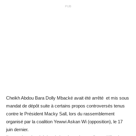
PUB
Cheikh Abdou Bara Dolly Mbacké avait été arrêté et mis sous
mandat de dépôt suite à certains propos controversés tenus
contre le Président Macky Sall, lors du rassemblement
organisé par la coalition Yewwi Askan Wi (opposition), le 17
juin dernier.