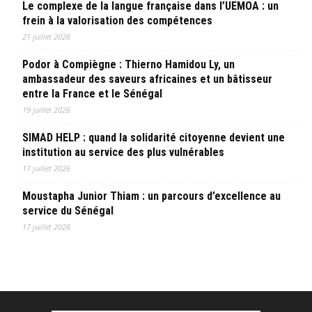
Le complexe de la langue française dans l’UEMOA : un
frein à la valorisation des compétences
21 juillet 2026
Podor à Compiègne : Thierno Hamidou Ly, un
ambassadeur des saveurs africaines et un bâtisseur
entre la France et le Sénégal
19 juillet 2026
SIMAD HELP : quand la solidarité citoyenne devient une
institution au service des plus vulnérables
17 juillet 2026
Moustapha Junior Thiam : un parcours d’excellence au
service du Sénégal
17 juillet 2026