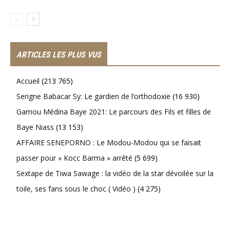
ARTICLES LES PLUS VUS
Accueil
(213 765)
Serigne Babacar Sy: Le gardien de l’orthodoxie
(16 930)
Gamou Médina Baye 2021: Le parcours des Fils et filles de
Baye Niass
(13 153)
AFFAIRE SENEPORNO : Le Modou-Modou qui se faisait
passer pour « Kocc Barma » arrêté
(5 699)
Sextape de Tiwa Sawage : la vidéo de la star dévoilée sur la
toile, ses fans sous le choc ( Vidéo )
(4 275)