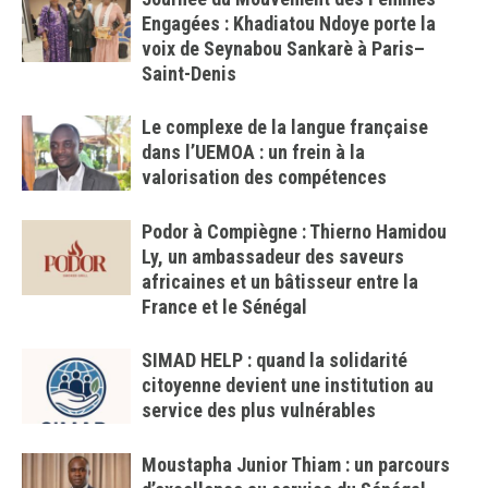
Engagées : Khadiatou Ndoye porte la
voix de Seynabou Sankarè à Paris–
Saint-Denis
Le complexe de la langue française
dans l’UEMOA : un frein à la
valorisation des compétences
Podor à Compiègne : Thierno Hamidou
Ly, un ambassadeur des saveurs
africaines et un bâtisseur entre la
France et le Sénégal
SIMAD HELP : quand la solidarité
citoyenne devient une institution au
service des plus vulnérables
Moustapha Junior Thiam : un parcours