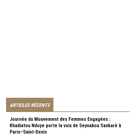
ARTICLES RÉCENTS
Journée du Mouvement des Femmes Engagées :
Khadiatou Ndoye porte la voix de Seynabou Sankarè à
Paris–Saint-Denis