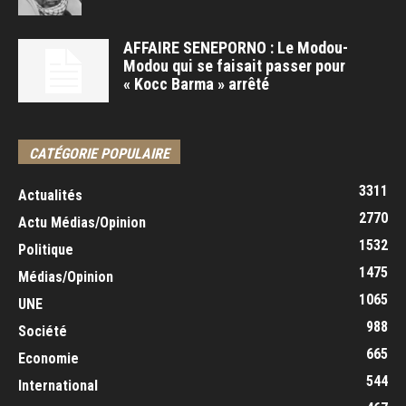
AFFAIRE SENEPORNO : Le Modou-
Modou qui se faisait passer pour
« Kocc Barma » arrêté
CATÉGORIE POPULAIRE
3311
Actualités
2770
Actu Médias/Opinion
1532
Politique
1475
Médias/Opinion
1065
UNE
988
Société
665
Economie
544
International