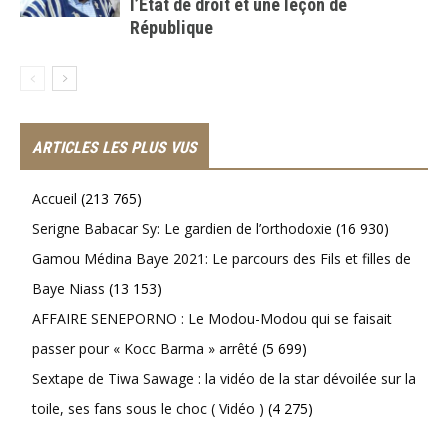
l’État de droit et une leçon de
République
ARTICLES LES PLUS VUS
Accueil
(213 765)
Serigne Babacar Sy: Le gardien de l’orthodoxie
(16 930)
Gamou Médina Baye 2021: Le parcours des Fils et filles de
Baye Niass
(13 153)
AFFAIRE SENEPORNO : Le Modou-Modou qui se faisait
passer pour « Kocc Barma » arrêté
(5 699)
Sextape de Tiwa Sawage : la vidéo de la star dévoilée sur la
toile, ses fans sous le choc ( Vidéo )
(4 275)