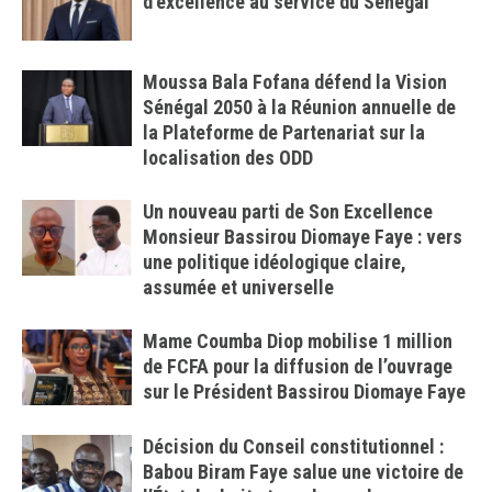
d’excellence au service du Sénégal
Moussa Bala Fofana défend la Vision
Sénégal 2050 à la Réunion annuelle de
la Plateforme de Partenariat sur la
localisation des ODD
Un nouveau parti de Son Excellence
Monsieur Bassirou Diomaye Faye : vers
une politique idéologique claire,
assumée et universelle
Mame Coumba Diop mobilise 1 million
de FCFA pour la diffusion de l’ouvrage
sur le Président Bassirou Diomaye Faye
Décision du Conseil constitutionnel :
Babou Biram Faye salue une victoire de