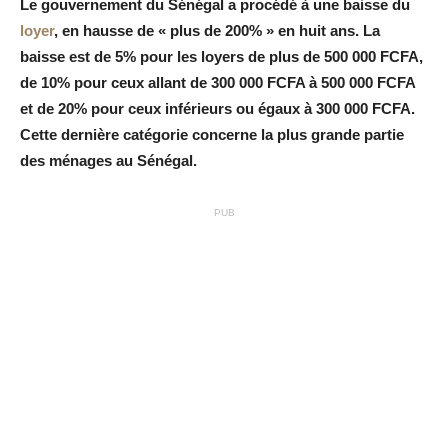
Le gouvernement du Sénégal a procédé à une baisse du
loyer
, en hausse de « plus de 200% » en huit ans. La
baisse est de 5% pour les loyers de plus de 500 000 FCFA,
de 10% pour ceux allant de 300 000 FCFA à 500 000 FCFA
et de 20% pour ceux inférieurs ou égaux à 300 000 FCFA.
Cette dernière catégorie concerne la plus grande partie
des ménages au Sénégal.
PUB