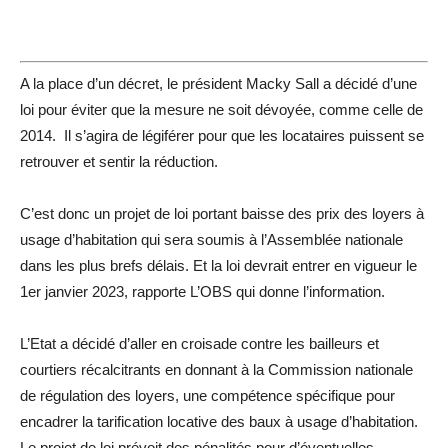
A la place d’un décret, le président Macky Sall a décidé d’une
loi pour éviter que la mesure ne soit dévoyée, comme celle de
2014. Il s’agira de légiférer pour que les locataires puissent se
retrouver et sentir la réduction.
C’est donc un projet de loi portant baisse des prix des loyers à
usage d’habitation qui sera soumis à l’Assemblée nationale
dans les plus brefs délais. Et la loi devrait entrer en vigueur le
1er janvier 2023, rapporte L’OBS qui donne l’information.
L’Etat a décidé d’aller en croisade contre les bailleurs et
courtiers récalcitrants en donnant à la Commission nationale
de régulation des loyers, une compétence spécifique pour
encadrer la tarification locative des baux à usage d’habitation.
Le projet de loi prévoit des pénalités pour d’éventuelles