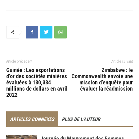
Article précédent
Article suivant
Guinée : Les exportations
Zimbabwe : le
d’or des sociétés minières
Commonwealth envoie une
évaluées à 130,334
mission d’enquête pour
millions de dollars en avril
évaluer la réadmission
2022
ARTICLES CONNEXES
PLUS DE L'AUTEUR
Journée du Mouvement des Femmes