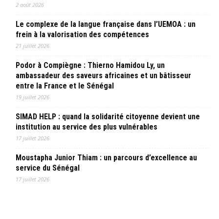
2 août 2026
Le complexe de la langue française dans l’UEMOA : un
frein à la valorisation des compétences
21 juillet 2026
Podor à Compiègne : Thierno Hamidou Ly, un
ambassadeur des saveurs africaines et un bâtisseur
entre la France et le Sénégal
19 juillet 2026
SIMAD HELP : quand la solidarité citoyenne devient une
institution au service des plus vulnérables
17 juillet 2026
Moustapha Junior Thiam : un parcours d’excellence au
service du Sénégal
17 juillet 2026