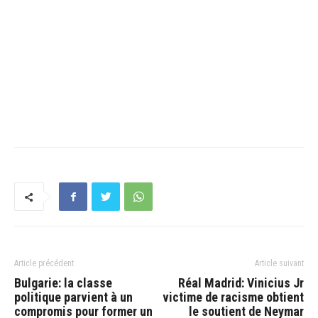
Article précédent
Article suivant
Bulgarie: la classe
Réal Madrid: Vinicius Jr
politique parvient à un
victime de racisme obtient
compromis pour former un
le soutient de Neymar