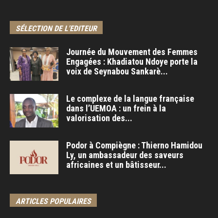
SÉLECTION DE L'EDITEUR
Journée du Mouvement des Femmes
Engagées : Khadiatou Ndoye porte la
voix de Seynabou Sankarè...
Le complexe de la langue française
dans l’UEMOA : un frein à la
valorisation des...
Podor à Compiègne : Thierno Hamidou
Ly, un ambassadeur des saveurs
africaines et un bâtisseur...
ARTICLES POPULAIRES