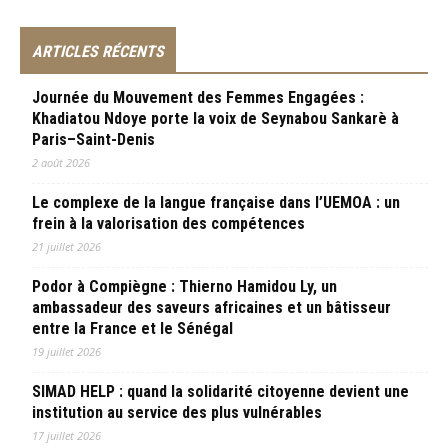
ARTICLES RÉCENTS
Journée du Mouvement des Femmes Engagées :
Khadiatou Ndoye porte la voix de Seynabou Sankarè à
Paris–Saint-Denis
2 août 2026
Le complexe de la langue française dans l’UEMOA : un
frein à la valorisation des compétences
21 juillet 2026
Podor à Compiègne : Thierno Hamidou Ly, un
ambassadeur des saveurs africaines et un bâtisseur
entre la France et le Sénégal
19 juillet 2026
SIMAD HELP : quand la solidarité citoyenne devient une
institution au service des plus vulnérables
17 juillet 2026