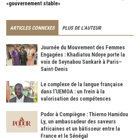
«gouvernement stable»
ARTICLES CONNEXES
PLUS DE L'AUTEUR
Journée du Mouvement des Femmes
Engagées : Khadiatou Ndoye porte la
voix de Seynabou Sankarè à Paris–
Saint-Denis
Le complexe de la langue française
dans l’UEMOA : un frein à la
valorisation des compétences
Podor à Compiègne : Thierno Hamidou
Ly, un ambassadeur des saveurs
africaines et un bâtisseur entre la
France et le Sénégal