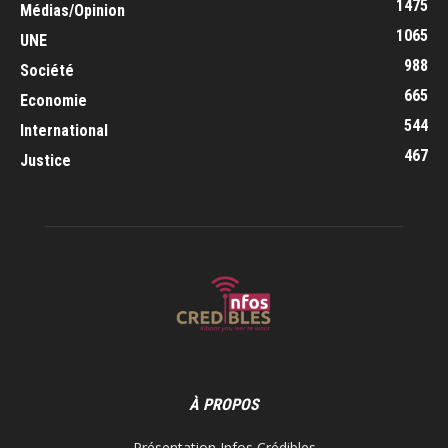
1475
Médias/Opinion
1065
UNE
988
Société
665
Economie
544
International
467
Justice
À PROPOS
Présentation Infos Crédibles