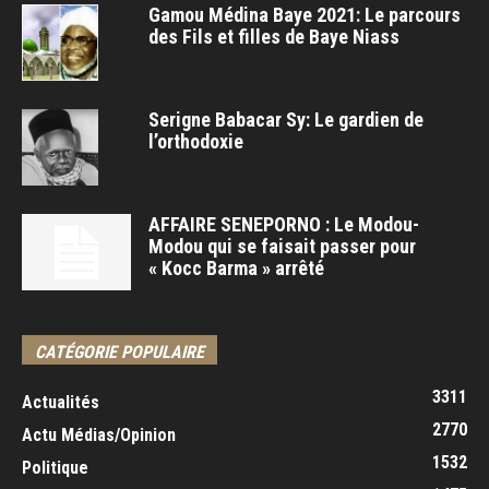
Gamou Médina Baye 2021: Le parcours
des Fils et filles de Baye Niass
Serigne Babacar Sy: Le gardien de
l’orthodoxie
AFFAIRE SENEPORNO : Le Modou-
Modou qui se faisait passer pour
« Kocc Barma » arrêté
CATÉGORIE POPULAIRE
3311
Actualités
2770
Actu Médias/Opinion
1532
Politique