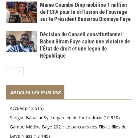
Mame Coumba Diop mobilise 1 million
de FCFA pour la diffusion de l’ouvrage
sur le Président Bassirou Diomaye Faye
Décision du Conseil constitutionnel :
Babou Biram Faye salue une victoire de
l’État de droit et une leçon de
République
ARTICLES LES PLUS VUS
Accueil
(213 515)
Serigne Babacar Sy: Le gardien de l’orthodoxie
(16 910)
Gamou Médina Baye 2021: Le parcours des Fils et filles de
Baye Niass
(13 145)