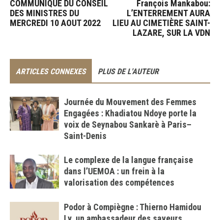
COMMUNIQUE DU CONSEIL
François Mankabou:
DES MINISTRES DU
L’ENTERREMENT AURA
MERCREDI 10 AOUT 2022
LIEU AU CIMETIÈRE SAINT-
LAZARE, SUR LA VDN
ARTICLES CONNEXES
PLUS DE L'AUTEUR
Journée du Mouvement des Femmes
Engagées : Khadiatou Ndoye porte la
voix de Seynabou Sankarè à Paris–
Saint-Denis
Le complexe de la langue française
dans l’UEMOA : un frein à la
valorisation des compétences
Podor à Compiègne : Thierno Hamidou
Ly, un ambassadeur des saveurs