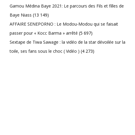
Gamou Médina Baye 2021: Le parcours des Fils et filles de
Baye Niass
(13 149)
AFFAIRE SENEPORNO : Le Modou-Modou qui se faisait
passer pour « Kocc Barma » arrêté
(5 697)
Sextape de Tiwa Sawage : la vidéo de la star dévoilée sur la
toile, ses fans sous le choc ( Vidéo )
(4 273)