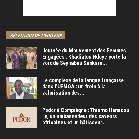
SÉLECTION DE L'EDITEUR
Journée du Mouvement des Femmes
Engagées : Khadiatou Ndoye porte la
voix de Seynabou Sankarè...
Le complexe de la langue française
dans l’UEMOA : un frein à la
valorisation des...
Podor à Compiègne : Thierno Hamidou
Ly, un ambassadeur des saveurs
africaines et un bâtisseur...