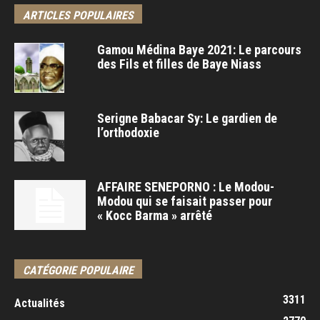
ARTICLES POPULAIRES
Gamou Médina Baye 2021: Le parcours
des Fils et filles de Baye Niass
Serigne Babacar Sy: Le gardien de
l’orthodoxie
AFFAIRE SENEPORNO : Le Modou-
Modou qui se faisait passer pour
« Kocc Barma » arrêté
CATÉGORIE POPULAIRE
3311
Actualités