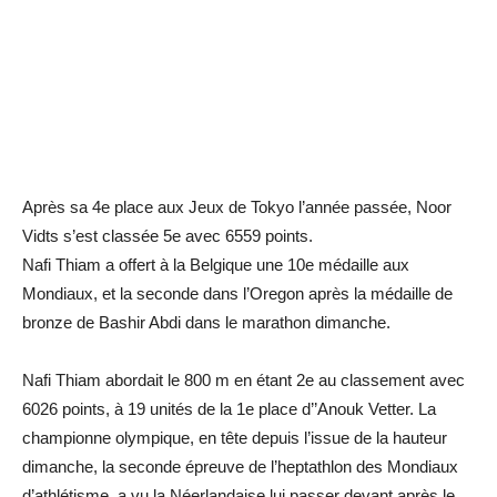
Après sa 4e place aux Jeux de Tokyo l’année passée, Noor
Vidts s’est classée 5e avec 6559 points.
Nafi Thiam a offert à la Belgique une 10e médaille aux
Mondiaux, et la seconde dans l’Oregon après la médaille de
bronze de Bashir Abdi dans le marathon dimanche.
Nafi Thiam abordait le 800 m en étant 2e au classement avec
6026 points, à 19 unités de la 1e place d’’Anouk Vetter. La
championne olympique, en tête depuis l’issue de la hauteur
dimanche, la seconde épreuve de l’heptathlon des Mondiaux
d’athlétisme, a vu la Néerlandaise lui passer devant après le