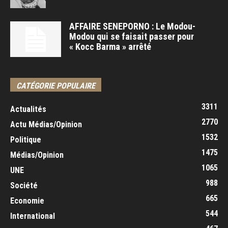
AFFAIRE SENEPORNO : Le Modou-
Modou qui se faisait passer pour
« Kocc Barma » arrêté
CATÉGORIE POPULAIRE
3311
Actualités
2770
Actu Médias/Opinion
1532
Politique
1475
Médias/Opinion
1065
UNE
988
Société
665
Economie
544
International