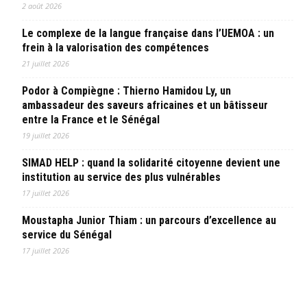
2 août 2026
Le complexe de la langue française dans l’UEMOA : un
frein à la valorisation des compétences
21 juillet 2026
Podor à Compiègne : Thierno Hamidou Ly, un
ambassadeur des saveurs africaines et un bâtisseur
entre la France et le Sénégal
19 juillet 2026
SIMAD HELP : quand la solidarité citoyenne devient une
institution au service des plus vulnérables
17 juillet 2026
Moustapha Junior Thiam : un parcours d’excellence au
service du Sénégal
17 juillet 2026