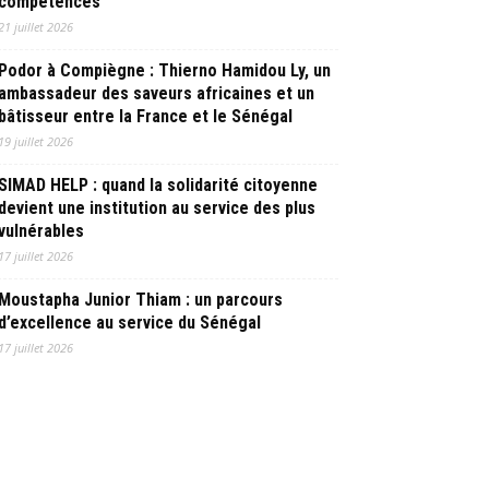
compétences
21 juillet 2026
Podor à Compiègne : Thierno Hamidou Ly, un
ambassadeur des saveurs africaines et un
bâtisseur entre la France et le Sénégal
19 juillet 2026
SIMAD HELP : quand la solidarité citoyenne
devient une institution au service des plus
vulnérables
17 juillet 2026
Moustapha Junior Thiam : un parcours
d’excellence au service du Sénégal
17 juillet 2026