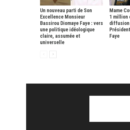
Un nouveau parti de Son
Mame Cou
Excellence Monsieur
1 million
Bassirou Diomaye Faye : vers
diffusion
une politique idéologique
Présiden
claire, assumée et
Faye
universelle