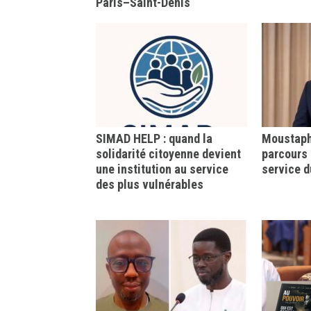
Paris–Saint-Denis
SIMAD HELP : quand la
Moustapha
solidarité citoyenne devient
parcours 
une institution au service
service d
des plus vulnérables