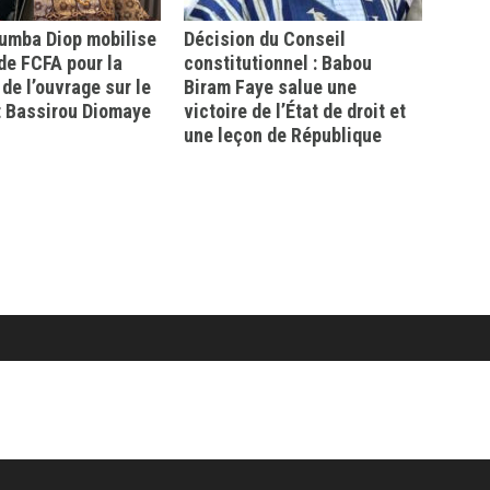
mba Diop mobilise
Décision du Conseil
 de FCFA pour la
constitutionnel : Babou
 de l’ouvrage sur le
Biram Faye salue une
t Bassirou Diomaye
victoire de l’État de droit et
une leçon de République