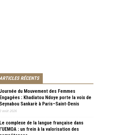
ARTICLES RÉCENTS
Journée du Mouvement des Femmes
Engagées : Khadiatou Ndoye porte la voix de
Seynabou Sankarè à Paris–Saint-Denis
2 août 2026
Le complexe de la langue française dans
l’UEMOA : un frein à la valorisation des