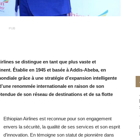
PUB
rlines se distingue en tant que plus vaste et
inent. Établie en 1945 et basée à Addis-Abeba, en
mondiale grâce à une stratégie d’expansion intelligente
t d’une renommée internationale en raison de son
étendue de son réseau de destinations et de sa flotte
Ethiopian Airlines est reconnue pour son engagement
envers la sécurité, la qualité de ses services et son esprit
d’innovation. En témoigne son statut de pionnière dans