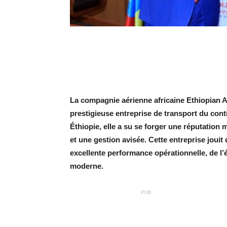
La compagnie aérienne africaine Ethiopian Ai
prestigieuse entreprise de transport du cont
Éthiopie, elle a su se forger une réputation 
et une gestion avisée. Cette entreprise joui
excellente performance opérationnelle, de l’
moderne.
PUB