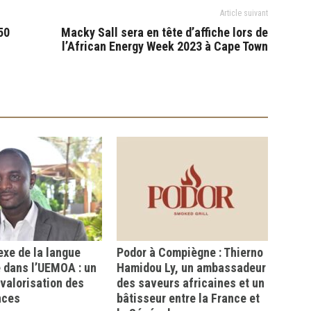
Article suivant
50
Macky Sall sera en tête d’affiche lors de
l’African Energy Week 2023 à Cape Town
xe de la langue
Podor à Compiègne : Thierno
 dans l’UEMOA : un
Hamidou Ly, un ambassadeur
a valorisation des
des saveurs africaines et un
nces
bâtisseur entre la France et