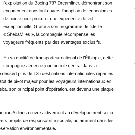
l’exploitation du Boeing 787 Dreamliner, démontrant son
engagement constant envers l’adoption de technologies
de pointe pour procurer une expérience de vol
exceptionnelle. Grâce à son programme de fidélité
« ShebaMiles », la compagnie récompense les
voyageurs fréquents par des avantages exclusifs.
En sa qualité de transporteur national de l’Éthiopie, cette
compagnie aérienne joue un rôle central dans la
e dessert plus de 125 destinations internationales réparties
tatut de pivot majeur pour les voyageurs internationaux en
beba, son principal point d’opération, est devenu une plaque
hiopian Airlines œuvre activement au développement socio-
vers projets de responsabilité sociale, notamment dans les
réservation environnementale.