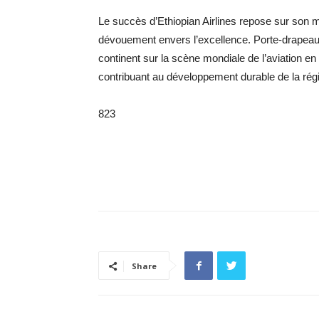
Le succès d’Ethiopian Airlines repose sur son m
dévouement envers l’excellence. Porte-drapeau d
continent sur la scène mondiale de l’aviation en
contribuant au développement durable de la rég
823
Share