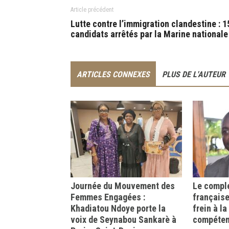
Article précédent
Lutte contre l’immigration clandestine : 1
candidats arrêtés par la Marine nationale
ARTICLES CONNEXES
PLUS DE L'AUTEUR
Journée du Mouvement des
Le comple
Femmes Engagées :
française
Khadiatou Ndoye porte la
frein à l
voix de Seynabou Sankarè à
compéte