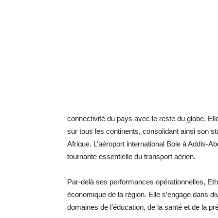
connectivité du pays avec le reste du globe. Ell
sur tous les continents, consolidant ainsi son s
Afrique. L’aéroport international Bole à Addis-A
tournante essentielle du transport aérien.
Par-delà ses performances opérationnelles, Et
économique de la région. Elle s’engage dans di
domaines de l’éducation, de la santé et de la p