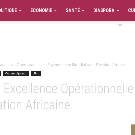
LITIQUE
ECONOMIE
SANTÉ
DIASPORA
CU
PUB
 Excellence Opérationnelle et Rayonnement Mondial dans l’Aviation Africaine
Médias/Opinion
UNE
 : Excellence Opérationnel
ation Africaine