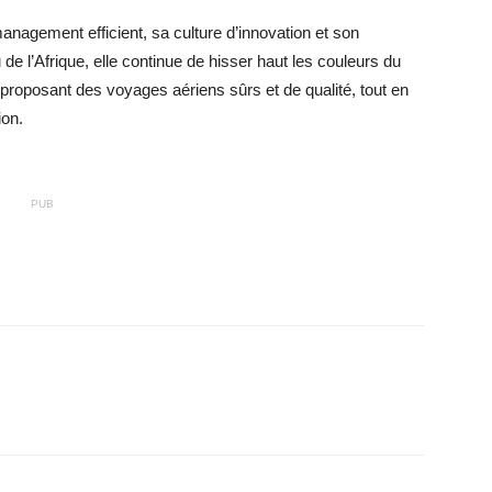
anagement efficient, sa culture d’innovation et son
e l’Afrique, elle continue de hisser haut les couleurs du
 proposant des voyages aériens sûrs et de qualité, tout en
ion.
PUB