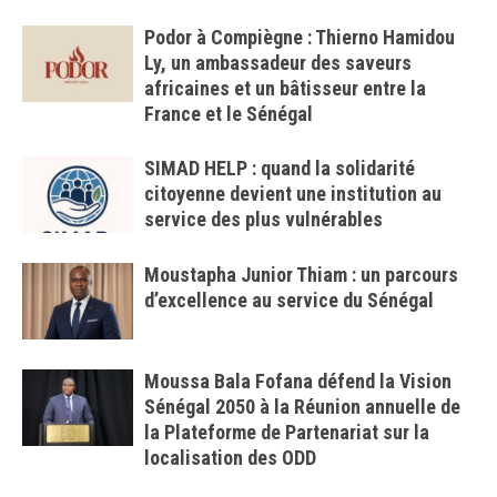
Podor à Compiègne : Thierno Hamidou
Ly, un ambassadeur des saveurs
africaines et un bâtisseur entre la
France et le Sénégal
SIMAD HELP : quand la solidarité
citoyenne devient une institution au
service des plus vulnérables
Moustapha Junior Thiam : un parcours
d’excellence au service du Sénégal
Moussa Bala Fofana défend la Vision
Sénégal 2050 à la Réunion annuelle de
la Plateforme de Partenariat sur la
localisation des ODD