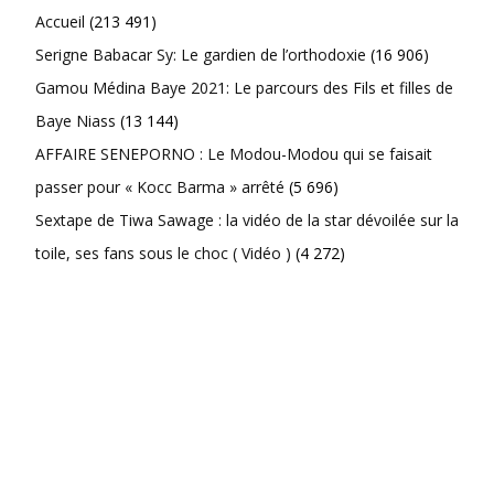
Accueil
(213 491)
Serigne Babacar Sy: Le gardien de l’orthodoxie
(16 906)
Gamou Médina Baye 2021: Le parcours des Fils et filles de
Baye Niass
(13 144)
AFFAIRE SENEPORNO : Le Modou-Modou qui se faisait
passer pour « Kocc Barma » arrêté
(5 696)
Sextape de Tiwa Sawage : la vidéo de la star dévoilée sur la
toile, ses fans sous le choc ( Vidéo )
(4 272)