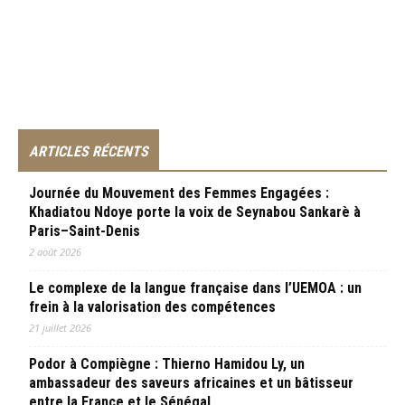
ARTICLES RÉCENTS
Journée du Mouvement des Femmes Engagées :
Khadiatou Ndoye porte la voix de Seynabou Sankarè à
Paris–Saint-Denis
2 août 2026
Le complexe de la langue française dans l’UEMOA : un
frein à la valorisation des compétences
21 juillet 2026
Podor à Compiègne : Thierno Hamidou Ly, un
ambassadeur des saveurs africaines et un bâtisseur
entre la France et le Sénégal