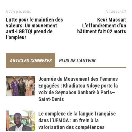
Article précédent
Article suivant
Lutte pour le maintien des
Keur Massar:
valeurs: Un mouvement
L’effondrement d’un
anti-LGBTQI prend de
bâtiment fait 02 morts
l’ampleur
ARTICLES CONNEXES
PLUS DE L'AUTEUR
Journée du Mouvement des Femmes
Engagées : Khadiatou Ndoye porte la
voix de Seynabou Sankarè à Paris–
Saint-Denis
Le complexe de la langue française
dans l’UEMOA : un frein à la
valorisation des compétences