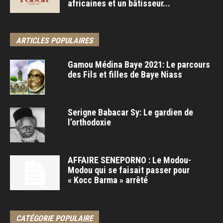
africaines et un bâtisseur...
ARTICLES POPULAIRES
Gamou Médina Baye 2021: Le parcours
des Fils et filles de Baye Niass
Serigne Babacar Sy: Le gardien de
l’orthodoxie
AFFAIRE SENEPORNO : Le Modou-
Modou qui se faisait passer pour
« Kocc Barma » arrêté
CATÉGORIE POPULAIRE