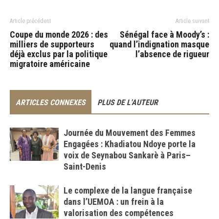
Article précédent
Article suivant
Coupe du monde 2026 : des
Sénégal face à Moody’s :
milliers de supporteurs
quand l’indignation masque
déjà exclus par la politique
l’absence de rigueur
migratoire américaine
ARTICLES CONNEXES
PLUS DE L'AUTEUR
Journée du Mouvement des Femmes
Engagées : Khadiatou Ndoye porte la
voix de Seynabou Sankarè à Paris–
Saint-Denis
Le complexe de la langue française
dans l’UEMOA : un frein à la
valorisation des compétences