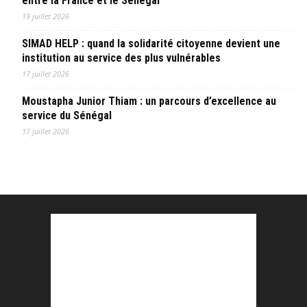
entre la France et le Sénégal
19 juillet 2026
SIMAD HELP : quand la solidarité citoyenne devient une
institution au service des plus vulnérables
17 juillet 2026
Moustapha Junior Thiam : un parcours d’excellence au
service du Sénégal
17 juillet 2026