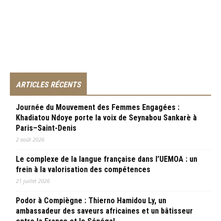
ARTICLES RÉCENTS
Journée du Mouvement des Femmes Engagées :
Khadiatou Ndoye porte la voix de Seynabou Sankarè à
Paris–Saint-Denis
2 août 2026
Le complexe de la langue française dans l’UEMOA : un
frein à la valorisation des compétences
21 juillet 2026
Podor à Compiègne : Thierno Hamidou Ly, un
ambassadeur des saveurs africaines et un bâtisseur