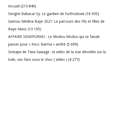
Accueil
(213 840)
Serigne Babacar Sy: Le gardien de l’orthodoxie
(16 935)
Gamou Médina Baye 2021: Le parcours des Fils et filles de
Baye Niass
(13 155)
AFFAIRE SENEPORNO : Le Modou-Modou qui se faisait
passer pour « Kocc Barma » arrêté
(5 699)
Sextape de Tiwa Sawage : la vidéo de la star dévoilée sur la
toile, ses fans sous le choc ( Vidéo )
(4 277)