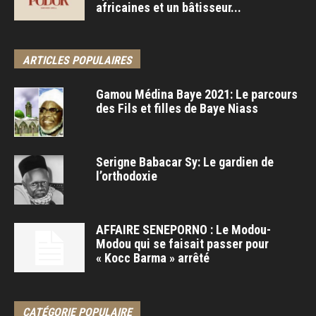
africaines et un bâtisseur...
ARTICLES POPULAIRES
Gamou Médina Baye 2021: Le parcours
des Fils et filles de Baye Niass
Serigne Babacar Sy: Le gardien de
l’orthodoxie
AFFAIRE SENEPORNO : Le Modou-
Modou qui se faisait passer pour
« Kocc Barma » arrêté
CATÉGORIE POPULAIRE