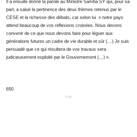
Il a ensuite donné la parole au Ministre Samba SY qui, pour sa
part, a salué la pertinence des deux thèmes retenus par le
CESE et la richesse des débats, car selon lui » notre pays
attend beaucoup de vos réflexions croisées. Nous devons
convenir de ce que nous devons faire pour léguer aux
générations futures un cadre de vie durable et sûr (…) Je suis
persuadé que ce qui résultera de vos travaux sera
judicieusement exploité par le Gouvernement (…) ».
650
PUB