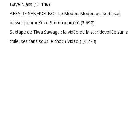
Baye Niass
(13 146)
AFFAIRE SENEPORNO : Le Modou-Modou qui se faisait
passer pour « Kocc Barma » arrêté
(5 697)
Sextape de Tiwa Sawage : la vidéo de la star dévoilée sur la
toile, ses fans sous le choc ( Vidéo )
(4 273)