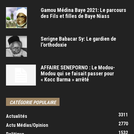
Gamou Médina Baye 2021: Le parcours
des Fils et filles de Baye Niass
Serigne Babacar Sy: Le gardien de
l’orthodoxie
AFFAIRE SENEPORNO : Le Modou-
Modou qui se faisait passer pour
« Kocc Barma » arrêté
CATÉGORIE POPULAIRE
3311
Actualités
2770
Actu Médias/Opinion
1532