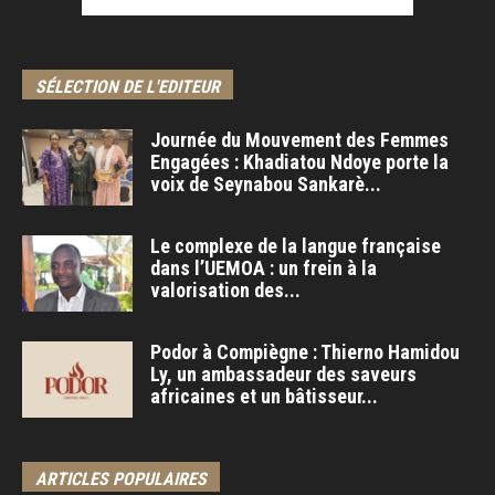
SÉLECTION DE L'EDITEUR
Journée du Mouvement des Femmes
Engagées : Khadiatou Ndoye porte la
voix de Seynabou Sankarè...
Le complexe de la langue française
dans l’UEMOA : un frein à la
valorisation des...
Podor à Compiègne : Thierno Hamidou
Ly, un ambassadeur des saveurs
africaines et un bâtisseur...
ARTICLES POPULAIRES