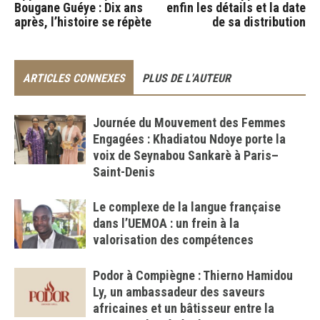
Bougane Guéye : Dix ans
enfin les détails et la date
après, l’histoire se répète
de sa distribution
ARTICLES CONNEXES
PLUS DE L'AUTEUR
Journée du Mouvement des Femmes
Engagées : Khadiatou Ndoye porte la
voix de Seynabou Sankarè à Paris–
Saint-Denis
Le complexe de la langue française
dans l’UEMOA : un frein à la
valorisation des compétences
Podor à Compiègne : Thierno Hamidou
Ly, un ambassadeur des saveurs
africaines et un bâtisseur entre la