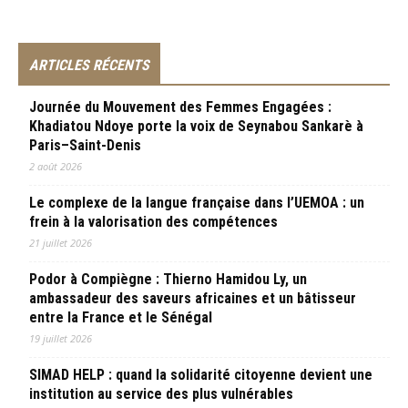
ARTICLES RÉCENTS
Journée du Mouvement des Femmes Engagées :
Khadiatou Ndoye porte la voix de Seynabou Sankarè à
Paris–Saint-Denis
2 août 2026
Le complexe de la langue française dans l’UEMOA : un
frein à la valorisation des compétences
21 juillet 2026
Podor à Compiègne : Thierno Hamidou Ly, un
ambassadeur des saveurs africaines et un bâtisseur
entre la France et le Sénégal
19 juillet 2026
SIMAD HELP : quand la solidarité citoyenne devient une
institution au service des plus vulnérables