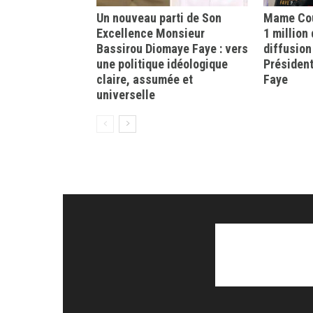
Un nouveau parti de Son
Mame Cou
Excellence Monsieur
1 million
Bassirou Diomaye Faye : vers
diffusion
une politique idéologique
Présiden
claire, assumée et
Faye
universelle