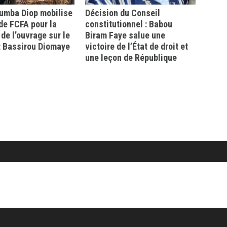
mba Diop mobilise
Décision du Conseil
 de FCFA pour la
constitutionnel : Babou
 de l’ouvrage sur le
Biram Faye salue une
t Bassirou Diomaye
victoire de l’État de droit et
une leçon de République