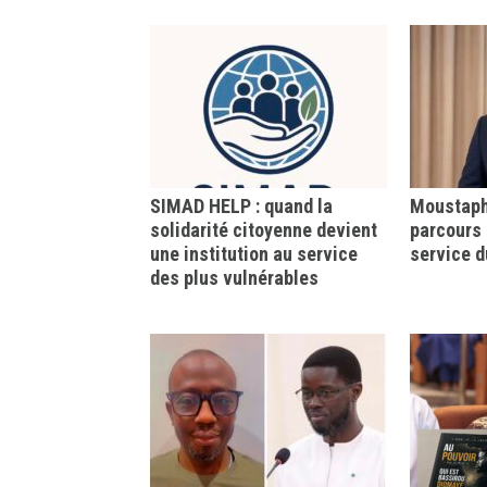
SIMAD HELP : quand la
Moustapha
solidarité citoyenne devient
parcours 
une institution au service
service d
des plus vulnérables