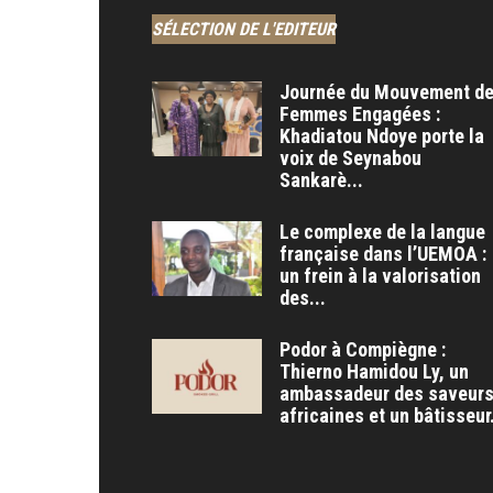
SÉLECTION DE L'EDITEUR
Journée du Mouvement d
Femmes Engagées :
Khadiatou Ndoye porte la
voix de Seynabou
Sankarè...
Le complexe de la langue
française dans l’UEMOA :
un frein à la valorisation
des...
Podor à Compiègne :
Thierno Hamidou Ly, un
ambassadeur des saveur
africaines et un bâtisseur.