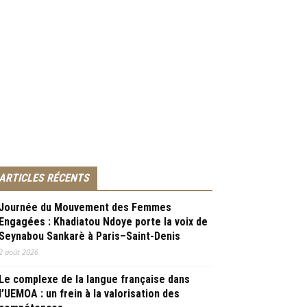
ARTICLES RÉCENTS
Journée du Mouvement des Femmes
Engagées : Khadiatou Ndoye porte la voix de
Seynabou Sankarè à Paris–Saint-Denis
2 août 2026
Le complexe de la langue française dans
l’UEMOA : un frein à la valorisation des