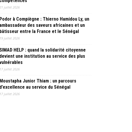
compétences
21 juillet 2026
Podor à Compiègne : Thierno Hamidou Ly, un
ambassadeur des saveurs africaines et un
bâtisseur entre la France et le Sénégal
19 juillet 2026
SIMAD HELP : quand la solidarité citoyenne
devient une institution au service des plus
vulnérables
17 juillet 2026
Moustapha Junior Thiam : un parcours
d’excellence au service du Sénégal
17 juillet 2026