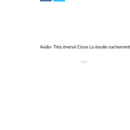
Audio- Très énervé Cisse Lo insulte vachem
PUB