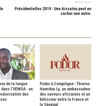
Article suivant
le
Présidentielles 2019 : Une Aissatou peut en
cacher une autre.
xe de la langue
Podor à Compiègne : Thierno
 dans l’UEMOA : un
Hamidou Ly, un ambassadeur
a valorisation des
des saveurs africaines et un
nces
bâtisseur entre la France et
le Sénégal