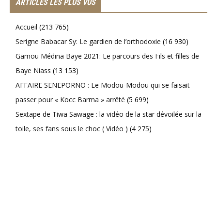
ARTICLES LES PLUS VUS
Accueil
(213 765)
Serigne Babacar Sy: Le gardien de l’orthodoxie
(16 930)
Gamou Médina Baye 2021: Le parcours des Fils et filles de
Baye Niass
(13 153)
AFFAIRE SENEPORNO : Le Modou-Modou qui se faisait
passer pour « Kocc Barma » arrêté
(5 699)
Sextape de Tiwa Sawage : la vidéo de la star dévoilée sur la
toile, ses fans sous le choc ( Vidéo )
(4 275)