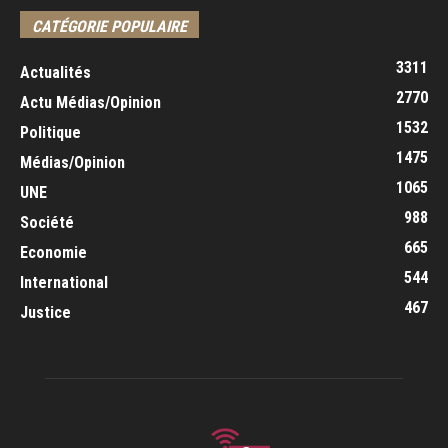
CATÉGORIE POPULAIRE
3311
Actualités
2770
Actu Médias/Opinion
1532
Politique
1475
Médias/Opinion
1065
UNE
988
Société
665
Economie
544
International
467
Justice