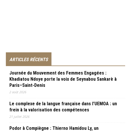
ARTICLES RÉCENTS
Journée du Mouvement des Femmes Engagées :
Khadiatou Ndoye porte la voix de Seynabou Sankarè à
Paris–Saint-Denis
2 août 2026
Le complexe de la langue française dans l’UEMOA : un
frein à la valorisation des compétences
21 juillet 2026
Podor à Compiègne : Thierno Hamidou Ly, un