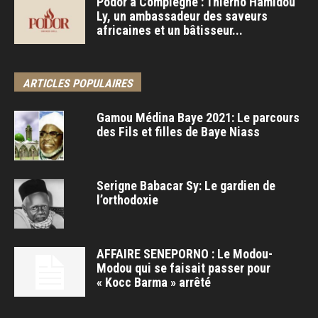
Podor à Compiègne : Thierno Hamidou
Ly, un ambassadeur des saveurs
africaines et un bâtisseur...
ARTICLES POPULAIRES
Gamou Médina Baye 2021: Le parcours
des Fils et filles de Baye Niass
Serigne Babacar Sy: Le gardien de
l’orthodoxie
AFFAIRE SENEPORNO : Le Modou-
Modou qui se faisait passer pour
« Kocc Barma » arrêté