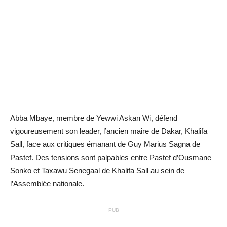
Abba Mbaye, membre de Yewwi Askan Wi, défend
vigoureusement son leader, l’ancien maire de Dakar, Khalifa
Sall, face aux critiques émanant de Guy Marius Sagna de
Pastef. Des tensions sont palpables entre Pastef d’Ousmane
Sonko et Taxawu Senegaal de Khalifa Sall au sein de
l’Assemblée nationale.
PUB