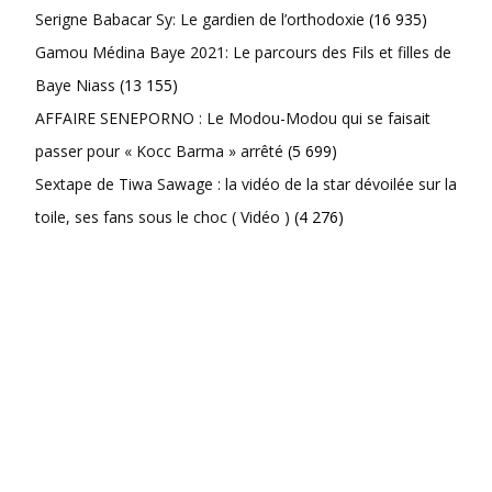
Serigne Babacar Sy: Le gardien de l’orthodoxie
(16 935)
Gamou Médina Baye 2021: Le parcours des Fils et filles de
Baye Niass
(13 155)
AFFAIRE SENEPORNO : Le Modou-Modou qui se faisait
passer pour « Kocc Barma » arrêté
(5 699)
Sextape de Tiwa Sawage : la vidéo de la star dévoilée sur la
toile, ses fans sous le choc ( Vidéo )
(4 276)