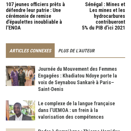
107 jeunes officiers prêts à
Sénégal : Mines et
défendre leur patrie : Une
Les mines et les
cérémonie de remise
hydrocarbures
d’épaulettes inoubliable à
contribueront
l’ENOA
5% du PIB d’ici 2021
ARTICLES CONNEXES
PLUS DE L'AUTEUR
Journée du Mouvement des Femmes
Engagées : Khadiatou Ndoye porte la
voix de Seynabou Sankarè à Paris–
Saint-Denis
Le complexe de la langue française
dans l’UEMOA : un frein à la
valorisation des compétences