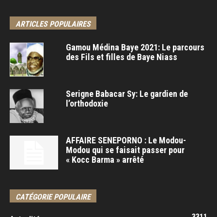
ARTICLES POPULAIRES
Gamou Médina Baye 2021: Le parcours
des Fils et filles de Baye Niass
Serigne Babacar Sy: Le gardien de
l’orthodoxie
AFFAIRE SENEPORNO : Le Modou-
Modou qui se faisait passer pour
« Kocc Barma » arrêté
CATÉGORIE POPULAIRE
3311