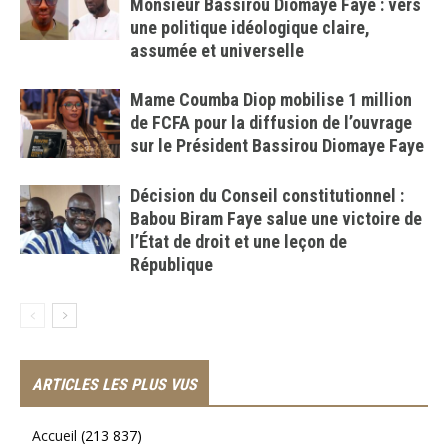
Monsieur Bassirou Diomaye Faye : vers
une politique idéologique claire,
assumée et universelle
Mame Coumba Diop mobilise 1 million
de FCFA pour la diffusion de l’ouvrage
sur le Président Bassirou Diomaye Faye
Décision du Conseil constitutionnel :
Babou Biram Faye salue une victoire de
l’État de droit et une leçon de
République
ARTICLES LES PLUS VUS
Accueil
(213 837)