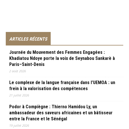
ARTICLES RÉCENTS
Journée du Mouvement des Femmes Engagées :
Khadiatou Ndoye porte la voix de Seynabou Sankarè à
Paris–Saint-Denis
2 août 2026
Le complexe de la langue française dans l’UEMOA : un
frein à la valorisation des compétences
21 juillet 2026
Podor à Compiègne : Thierno Hamidou Ly, un
ambassadeur des saveurs africaines et un bâtisseur
entre la France et le Sénégal
19 juillet 2026