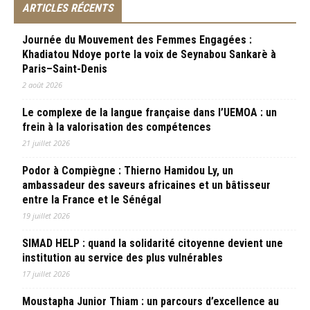
ARTICLES RÉCENTS
Journée du Mouvement des Femmes Engagées :
Khadiatou Ndoye porte la voix de Seynabou Sankarè à
Paris–Saint-Denis
2 août 2026
Le complexe de la langue française dans l’UEMOA : un
frein à la valorisation des compétences
21 juillet 2026
Podor à Compiègne : Thierno Hamidou Ly, un
ambassadeur des saveurs africaines et un bâtisseur
entre la France et le Sénégal
19 juillet 2026
SIMAD HELP : quand la solidarité citoyenne devient une
institution au service des plus vulnérables
17 juillet 2026
Moustapha Junior Thiam : un parcours d’excellence au