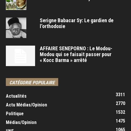
Serigne Babacar Sy: Le gardien de
l’orthodoxie
AFFAIRE SENEPORNO : Le Modou-
Modou qui se faisait passer pour
« Kocc Barma » arrêté
CATÉGORIE POPULAIRE
3311
Actualités
2770
Actu Médias/Opinion
1532
Politique
1475
Médias/Opinion
1065