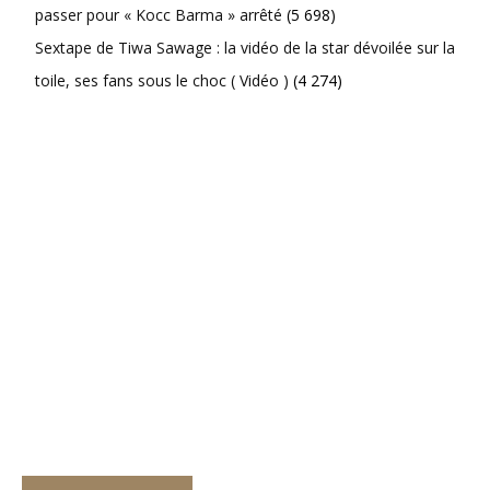
passer pour « Kocc Barma » arrêté
(5 698)
Sextape de Tiwa Sawage : la vidéo de la star dévoilée sur la
toile, ses fans sous le choc ( Vidéo )
(4 274)