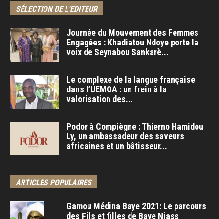
SÉLECTION DE L'EDITEUR
Journée du Mouvement des Femmes
Engagées : Khadiatou Ndoye porte la
voix de Seynabou Sankarè...
Le complexe de la langue française
dans l’UEMOA : un frein à la
valorisation des...
Podor à Compiègne : Thierno Hamidou
Ly, un ambassadeur des saveurs
africaines et un bâtisseur...
ARTICLES POPULAIRES
Gamou Médina Baye 2021: Le parcours
des Fils et filles de Baye Niass