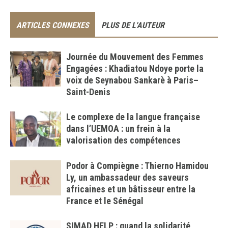
ARTICLES CONNEXES
PLUS DE L'AUTEUR
Journée du Mouvement des Femmes
Engagées : Khadiatou Ndoye porte la
voix de Seynabou Sankarè à Paris–
Saint-Denis
Le complexe de la langue française
dans l’UEMOA : un frein à la
valorisation des compétences
Podor à Compiègne : Thierno Hamidou
Ly, un ambassadeur des saveurs
africaines et un bâtisseur entre la
France et le Sénégal
SIMAD HELP : quand la solidarité