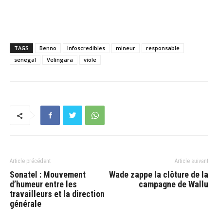
TAGS
Benno
Infoscredibles
mineur
responsable
senegal
Velingara
viole
Article précédent
Article suivant
Sonatel : Mouvement
Wade zappe la clôture de la
d’humeur entre les
campagne de Wallu
travailleurs et la direction
générale