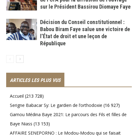
sur le Président Bassirou Diomaye Faye
Décision du Conseil constitutionnel :
Babou Biram Faye salue une victoire de
l’État de droit et une leçon de
République
ARTICLES LES PLUS VUS
Accueil
(213 728)
Serigne Babacar Sy: Le gardien de l’orthodoxie
(16 927)
Gamou Médina Baye 2021: Le parcours des Fils et filles de
Baye Niass
(13 153)
AFFAIRE SENEPORNO : Le Modou-Modou qui se faisait