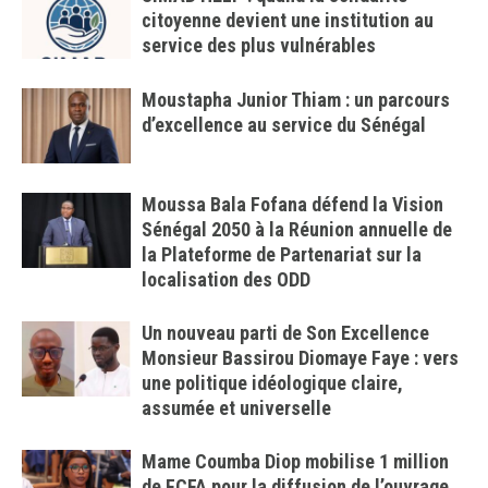
citoyenne devient une institution au
service des plus vulnérables
Moustapha Junior Thiam : un parcours
d’excellence au service du Sénégal
Moussa Bala Fofana défend la Vision
Sénégal 2050 à la Réunion annuelle de
la Plateforme de Partenariat sur la
localisation des ODD
Un nouveau parti de Son Excellence
Monsieur Bassirou Diomaye Faye : vers
une politique idéologique claire,
assumée et universelle
Mame Coumba Diop mobilise 1 million
de FCFA pour la diffusion de l’ouvrage