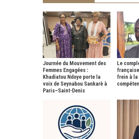
Journée du Mouvement des
Le comple
Femmes Engagées :
française
Khadiatou Ndoye porte la
frein à l
voix de Seynabou Sankarè à
compéte
Paris–Saint-Denis