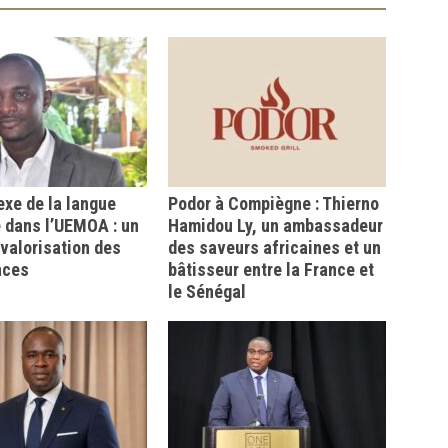
xe de la langue
Podor à Compiègne : Thierno
 dans l’UEMOA : un
Hamidou Ly, un ambassadeur
a valorisation des
des saveurs africaines et un
nces
bâtisseur entre la France et
le Sénégal