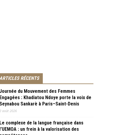
ARTICLES RÉCENTS
Journée du Mouvement des Femmes
Engagées : Khadiatou Ndoye porte la voix de
Seynabou Sankarè à Paris–Saint-Denis
2 août 2026
Le complexe de la langue française dans
l’UEMOA : un frein à la valorisation des