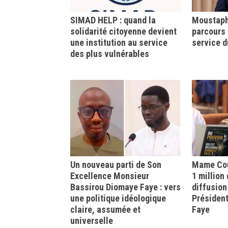
SIMAD HELP : quand la
Moustapha
solidarité citoyenne devient
parcours 
une institution au service
service d
des plus vulnérables
Un nouveau parti de Son
Mame Cou
Excellence Monsieur
1 million
Bassirou Diomaye Faye : vers
diffusion
une politique idéologique
Présiden
claire, assumée et
Faye
universelle