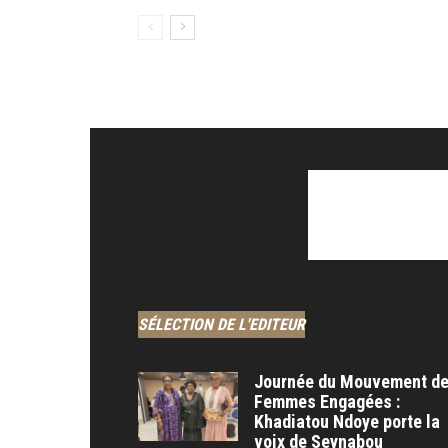
SÉLECTION DE L'EDITEUR
Journée du Mouvement d
Femmes Engagées :
Khadiatou Ndoye porte la
voix de Seynabou