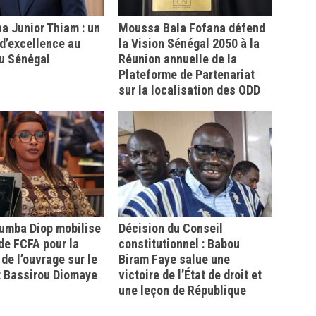
 Junior Thiam : un
Moussa Bala Fofana défend
d’excellence au
la Vision Sénégal 2050 à la
u Sénégal
Réunion annuelle de la
Plateforme de Partenariat
sur la localisation des ODD
mba Diop mobilise
Décision du Conseil
 de FCFA pour la
constitutionnel : Babou
 de l’ouvrage sur le
Biram Faye salue une
t Bassirou Diomaye
victoire de l’État de droit et
une leçon de République