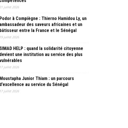
compétences
21 juillet 2026
Podor à Compiègne : Thierno Hamidou Ly, un
ambassadeur des saveurs africaines et un
bâtisseur entre la France et le Sénégal
19 juillet 2026
SIMAD HELP : quand la solidarité citoyenne
devient une institution au service des plus
vulnérables
17 juillet 2026
Moustapha Junior Thiam : un parcours
d’excellence au service du Sénégal
17 juillet 2026