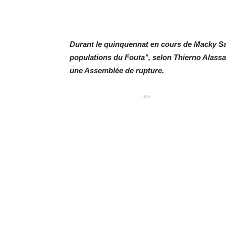
Durant le quinquennat en cours de Macky Sall,
populations du Fouta’’, selon Thierno Alassane
une Assemblée de rupture.
PUB