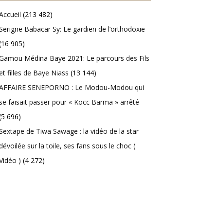
Accueil
(213 482)
Serigne Babacar Sy: Le gardien de l’orthodoxie
(16 905)
Gamou Médina Baye 2021: Le parcours des Fils
et filles de Baye Niass
(13 144)
AFFAIRE SENEPORNO : Le Modou-Modou qui
se faisait passer pour « Kocc Barma » arrêté
(5 696)
Sextape de Tiwa Sawage : la vidéo de la star
dévoilée sur la toile, ses fans sous le choc (
Vidéo )
(4 272)