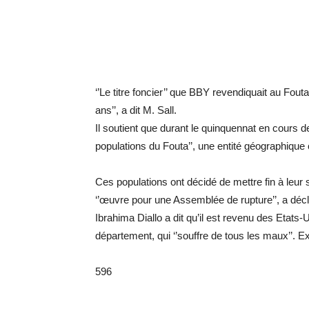
‘’Le titre foncier’’ que BBY revendiquait au Fout
ans’’, a dit M. Sall.
Il soutient que durant le quinquennat en cours de
populations du Fouta’’, une entité géographiqu
Ces populations ont décidé de mettre fin à leur 
‘’œuvre pour une Assemblée de rupture’’, a décl
Ibrahima Diallo a dit qu’il est revenu des Etats-
département, qui ‘’souffre de tous les maux’’. Ex
596