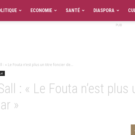
LITIQUE
ECONOMIE
SANTÉ
DIASPORA
CU
PUB
 : « Le Fouta n’est plus un titre foncier de...
que
ll : « Le Fouta n’est plus u
ar »