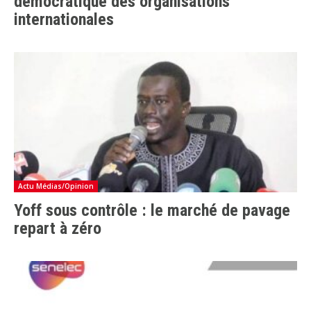
démocratique des organisations
internationales
Actu Médias/Opinion
Yoff sous contrôle : le marché de pavage
repart à zéro