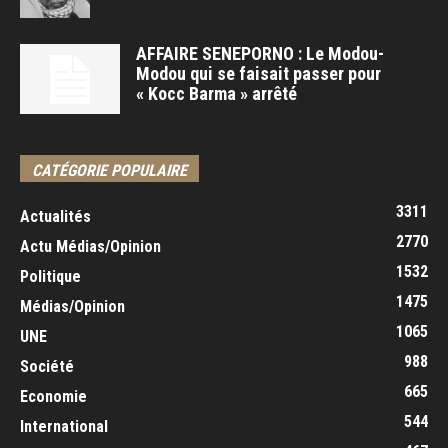
AFFAIRE SENEPORNO : Le Modou-
Modou qui se faisait passer pour
« Kocc Barma » arrêté
CATÉGORIE POPULAIRE
3311
Actualités
2770
Actu Médias/Opinion
1532
Politique
1475
Médias/Opinion
1065
UNE
988
Société
665
Economie
544
International