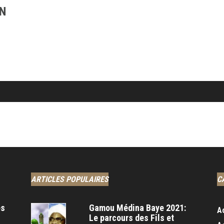
IN
ARTICLES POPULAIRES
C
es
Gamou Médina Baye 2021:
A
Le parcours des Fils et