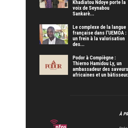
Khadiatou Ndoye porte la
voix de Seynabou
Sankarè...
Le complexe de la langue
française dans l’UEMOA :
un frein à la valorisation
des...
Podor à Compiègne :
Thierno Hamidou Ly, un
ambassadeur des saveur
africaines et un bâtisseur.
À P