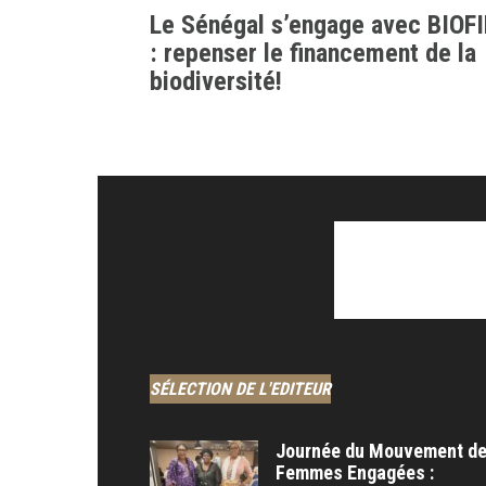
Le Sénégal s’engage avec BIOF
: repenser le financement de la
biodiversité!
SÉLECTION DE L'EDITEUR
Journée du Mouvement d
Femmes Engagées :