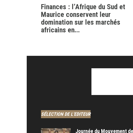
Finances : l’Afrique du Sud et
Maurice conservent leur
domination sur les marchés
africains en...
SÉLECTION DE L'EDITEUR
Journée du Mouvement d