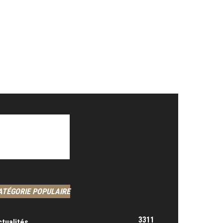
ATÉGORIE POPULAIRE
3311
ctualités