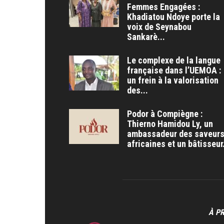
Femmes Engagées :
Khadiatou Ndoye porte la
voix de Seynabou
Sankarè...
Le complexe de la langue
française dans l’UEMOA :
un frein à la valorisation
des...
Podor à Compiègne :
Thierno Hamidou Ly, un
ambassadeur des saveur
africaines et un bâtisseur.
À P