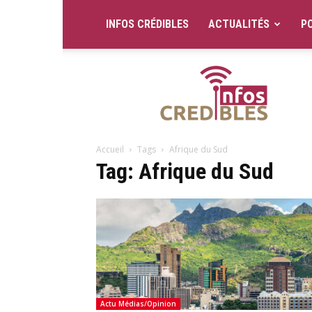
INFOS CRÉDIBLES
ACTUALITÉS
PO
Infos
Crédibles
Accueil
Tags
Afrique du Sud
Tag: Afrique du Sud
Actu Médias/Opinion