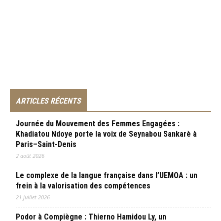
ARTICLES RÉCENTS
Journée du Mouvement des Femmes Engagées :
Khadiatou Ndoye porte la voix de Seynabou Sankarè à
Paris–Saint-Denis
2 août 2026
Le complexe de la langue française dans l’UEMOA : un
frein à la valorisation des compétences
21 juillet 2026
Podor à Compiègne : Thierno Hamidou Ly, un