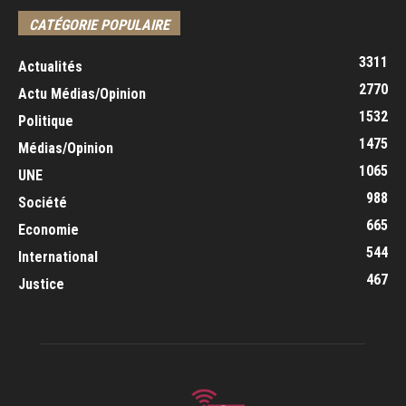
CATÉGORIE POPULAIRE
3311
Actualités
2770
Actu Médias/Opinion
1532
Politique
1475
Médias/Opinion
1065
UNE
988
Société
665
Economie
544
International
467
Justice