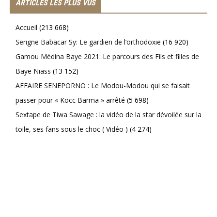
ARTICLES LES PLUS VUS
Accueil
(213 668)
Serigne Babacar Sy: Le gardien de l’orthodoxie
(16 920)
Gamou Médina Baye 2021: Le parcours des Fils et filles de
Baye Niass
(13 152)
AFFAIRE SENEPORNO : Le Modou-Modou qui se faisait
passer pour « Kocc Barma » arrêté
(5 698)
Sextape de Tiwa Sawage : la vidéo de la star dévoilée sur la
toile, ses fans sous le choc ( Vidéo )
(4 274)