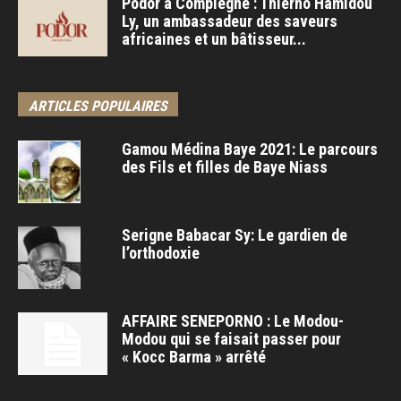
Podor à Compiègne : Thierno Hamidou
Ly, un ambassadeur des saveurs
africaines et un bâtisseur...
ARTICLES POPULAIRES
Gamou Médina Baye 2021: Le parcours
des Fils et filles de Baye Niass
Serigne Babacar Sy: Le gardien de
l’orthodoxie
AFFAIRE SENEPORNO : Le Modou-
Modou qui se faisait passer pour
« Kocc Barma » arrêté