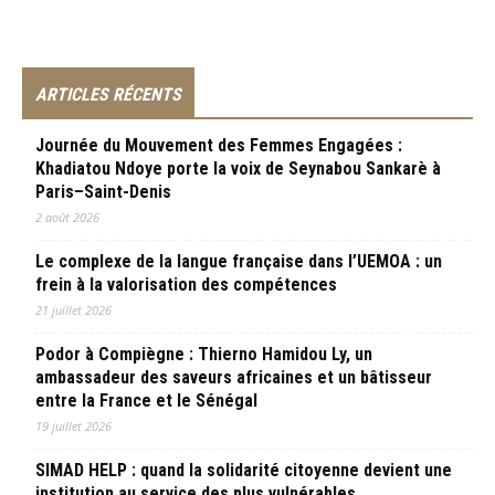
ARTICLES RÉCENTS
Journée du Mouvement des Femmes Engagées :
Khadiatou Ndoye porte la voix de Seynabou Sankarè à
Paris–Saint-Denis
2 août 2026
Le complexe de la langue française dans l’UEMOA : un
frein à la valorisation des compétences
21 juillet 2026
Podor à Compiègne : Thierno Hamidou Ly, un
ambassadeur des saveurs africaines et un bâtisseur
entre la France et le Sénégal
19 juillet 2026
SIMAD HELP : quand la solidarité citoyenne devient une
institution au service des plus vulnérables