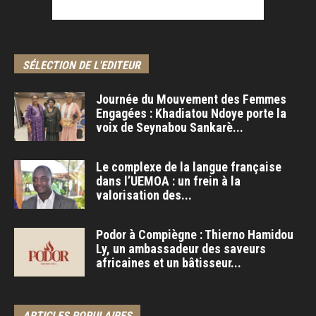
SÉLECTION DE L'EDITEUR
Journée du Mouvement des Femmes
Engagées : Khadiatou Ndoye porte la
voix de Seynabou Sankarè...
Le complexe de la langue française
dans l’UEMOA : un frein à la
valorisation des...
Podor à Compiègne : Thierno Hamidou
Ly, un ambassadeur des saveurs
africaines et un bâtisseur...
ARTICLES POPULAIRES