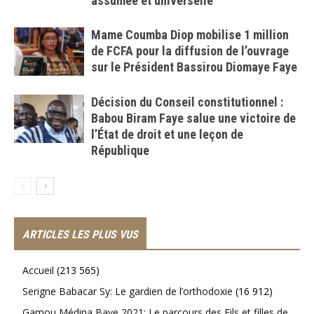
assumée et universelle
Mame Coumba Diop mobilise 1 million
de FCFA pour la diffusion de l’ouvrage
sur le Président Bassirou Diomaye Faye
Décision du Conseil constitutionnel :
Babou Biram Faye salue une victoire de
l’État de droit et une leçon de
République
ARTICLES LES PLUS VUS
Accueil
(213 565)
Serigne Babacar Sy: Le gardien de l’orthodoxie
(16 912)
Gamou Médina Baye 2021: Le parcours des Fils et filles de