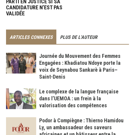
PARTI EN JUSTICE SI SA
CANDIDATURE N’EST PAS
VALIDÉE
ARTICLES CONNEXES
PLUS DE L'AUTEUR
Journée du Mouvement des Femmes
Engagées : Khadiatou Ndoye porte la
voix de Seynabou Sankarè à Paris–
Saint-Denis
Le complexe de la langue française
dans l’UEMOA : un frein à la
valorisation des compétences
Podor à Compiègne : Thierno Hamidou
Ly, un ambassadeur des saveurs
africaines et un bâtisseur entre la