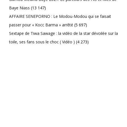
Baye Niass
(13 147)
AFFAIRE SENEPORNO : Le Modou-Modou qui se faisait
passer pour « Kocc Barma » arrêté
(5 697)
Sextape de Tiwa Sawage : la vidéo de la star dévoilée sur la
toile, ses fans sous le choc ( Vidéo )
(4 273)