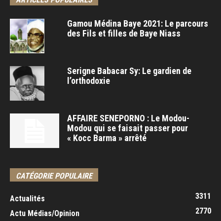
Gamou Médina Baye 2021: Le parcours
des Fils et filles de Baye Niass
Serigne Babacar Sy: Le gardien de
l’orthodoxie
AFFAIRE SENEPORNO : Le Modou-
Modou qui se faisait passer pour
« Kocc Barma » arrêté
CATÉGORIE POPULAIRE
3311
Actualités
2770
Actu Médias/Opinion